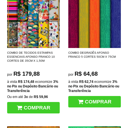
COMBO DE TECIDOS ESTAMPAS
COMBO DEGRADÊS AFONSO
ESSENCIAIS AFONSO FRANCO 10
FRANCO 5 CORTES 50CM X 75CM
CORTES DE 35CM X 1,50M
R$ 179,88
R$ 64,68
por
por
à vista
R$ 174,48
economize
3%
à vista
R$ 62,74
economize
3%
no Pix ou Depósito Bancário ou
no Pix ou Depósito Bancário ou
Transferência
Transferência
Ou em até
3x
de
R$ 59,96
COMPRAR
COMPRAR