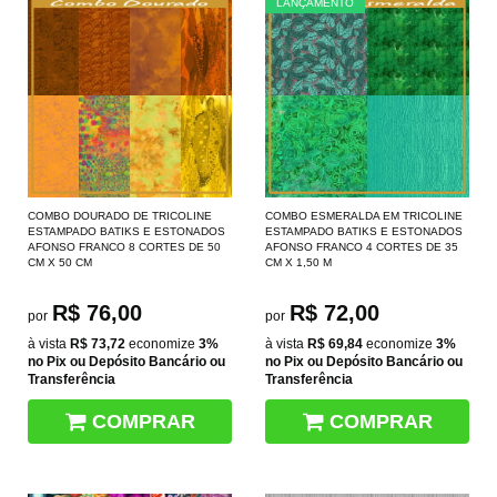
LANÇAMENTO
COMBO DOURADO DE TRICOLINE
COMBO ESMERALDA EM TRICOLINE
ESTAMPADO BATIKS E ESTONADOS
ESTAMPADO BATIKS E ESTONADOS
AFONSO FRANCO 8 CORTES DE 50
AFONSO FRANCO 4 CORTES DE 35
CM X 50 CM
CM X 1,50 M
R$ 76,00
R$ 72,00
por
por
à vista
R$ 73,72
economize
3%
à vista
R$ 69,84
economize
3%
no Pix ou Depósito Bancário ou
no Pix ou Depósito Bancário ou
Transferência
Transferência
COMPRAR
COMPRAR