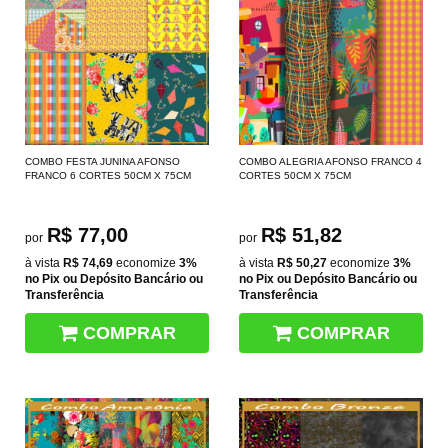
COMBO FESTA JUNINA AFONSO
COMBO ALEGRIA AFONSO FRANCO 4
FRANCO 6 CORTES 50CM X 75CM
CORTES 50CM X 75CM
R$ 77,00
R$ 51,82
por
por
à vista
R$ 74,69
economize
3%
à vista
R$ 50,27
economize
3%
no Pix ou Depósito Bancário ou
no Pix ou Depósito Bancário ou
Transferência
Transferência
COMPRAR
COMPRAR