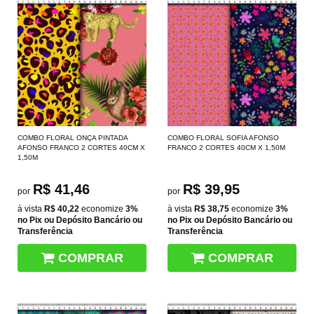
COMBO FLORAL ONÇA PINTADA
COMBO FLORAL SOFIA AFONSO
AFONSO FRANCO 2 CORTES 40CM X
FRANCO 2 CORTES 40CM X 1,50M
1,50M
R$ 41,46
R$ 39,95
por
por
à vista
R$ 40,22
economize
3%
à vista
R$ 38,75
economize
3%
no Pix ou Depósito Bancário ou
no Pix ou Depósito Bancário ou
Transferência
Transferência
COMPRAR
COMPRAR