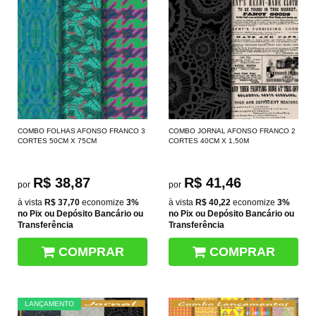
COMBO FOLHAS AFONSO FRANCO 3
COMBO JORNAL AFONSO FRANCO 2
CORTES 50CM X 75CM
CORTES 40CM X 1,50M
R$ 38,87
R$ 41,46
por
por
à vista
R$ 37,70
economize
3%
à vista
R$ 40,22
economize
3%
no Pix ou Depósito Bancário ou
no Pix ou Depósito Bancário ou
Transferência
Transferência
COMPRAR
COMPRAR
LANÇAMENTO