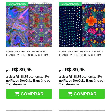
LANÇAMENTO
LANÇAMENTO
COMBO FLORAL LILIAN AFONSO
COMBO FLORAL MARISOL AFONSO
FRANCO 2 CORTES 40CM X 1,50M
FRANCO 2 CORTES 40CM X 1,50M
R$ 39,95
R$ 39,95
por
por
à vista
R$ 38,75
economize
3%
à vista
R$ 38,75
economize
3%
no Pix ou Depósito Bancário ou
no Pix ou Depósito Bancário ou
Transferência
Transferência
COMPRAR
COMPRAR