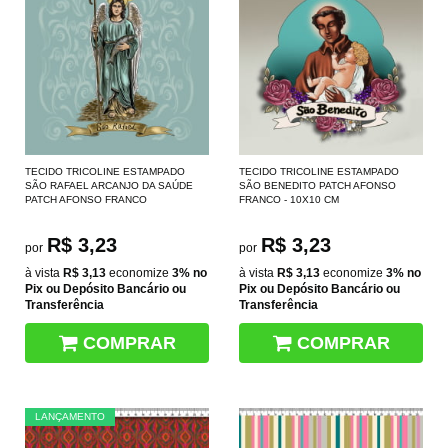
TECIDO TRICOLINE ESTAMPADO
TECIDO TRICOLINE ESTAMPADO
SÃO RAFAEL ARCANJO DA SAÚDE
SÃO BENEDITO PATCH AFONSO
PATCH AFONSO FRANCO
FRANCO - 10X10 CM
R$ 3,23
R$ 3,23
por
por
à vista
R$ 3,13
economize
3%
no
à vista
R$ 3,13
economize
3%
no
Pix ou Depósito Bancário ou
Pix ou Depósito Bancário ou
Transferência
Transferência
COMPRAR
COMPRAR
LANÇAMENTO