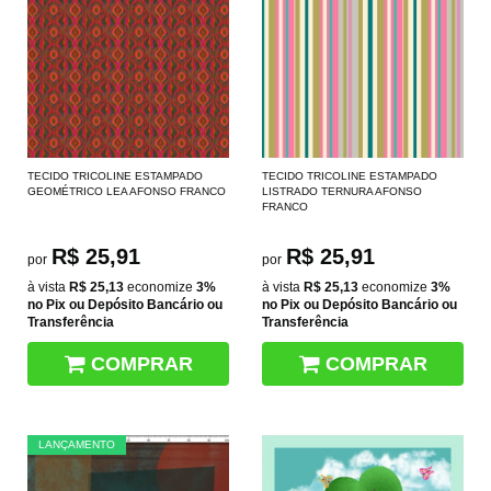
TECIDO TRICOLINE ESTAMPADO
TECIDO TRICOLINE ESTAMPADO
GEOMÉTRICO LEA AFONSO FRANCO
LISTRADO TERNURA AFONSO
FRANCO
R$ 25,91
R$ 25,91
por
por
à vista
R$ 25,13
economize
3%
à vista
R$ 25,13
economize
3%
no Pix ou Depósito Bancário ou
no Pix ou Depósito Bancário ou
Transferência
Transferência
COMPRAR
COMPRAR
LANÇAMENTO