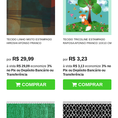
TECIDO LINHO MISTO ESTAMPADO
TECIDO TRICOLINE ESTAMPADO
HIROSHI AFONSO FRANCO
RAPOSA AFONSO FRANCO 10X10 CM
R$ 29,99
R$ 3,23
por
por
à vista
R$ 29,09
economize
3%
à vista
R$ 3,13
economize
3%
no
no Pix ou Depósito Bancário ou
Pix ou Depósito Bancário ou
Transferência
Transferência
COMPRAR
COMPRAR