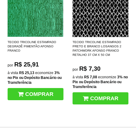
TECIDO TRICOLINE ESTAMPADO
TECIDO TRICOLINE ESTAMPADO
DEGRADÊ PIMENTÃO AFONSO
PRETO E BRANCO LOSANGOS 2
FRANCO
PATCHWORK AFONSO FRANCO
RETALHO 37 CM X 50 CM
R$ 25,91
por
R$ 7,30
por
à vista
R$ 25,13
economize
3%
à vista
R$ 7,08
economize
3%
no
no Pix ou Depósito Bancário ou
Pix ou Depósito Bancário ou
Transferência
Transferência
COMPRAR
COMPRAR