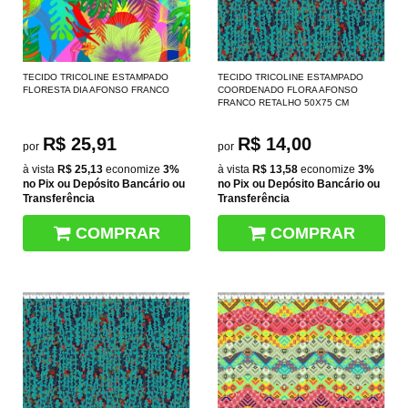
TECIDO TRICOLINE ESTAMPADO
TECIDO TRICOLINE ESTAMPADO
FLORESTA DIA AFONSO FRANCO
COORDENADO FLORA AFONSO
FRANCO RETALHO 50X75 CM
R$ 25,91
R$ 14,00
por
por
à vista
R$ 25,13
economize
3%
à vista
R$ 13,58
economize
3%
no Pix ou Depósito Bancário ou
no Pix ou Depósito Bancário ou
Transferência
Transferência
COMPRAR
COMPRAR