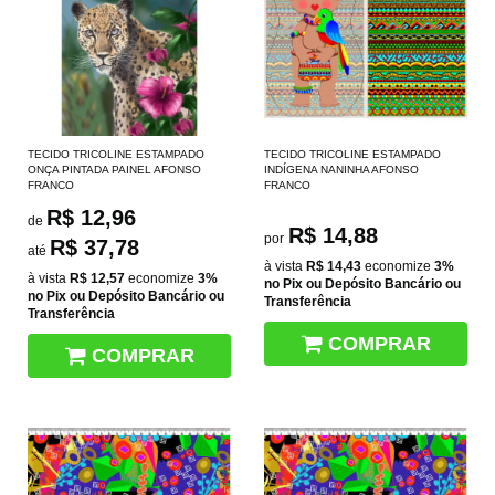
TECIDO TRICOLINE ESTAMPADO
TECIDO TRICOLINE ESTAMPADO
ONÇA PINTADA PAINEL AFONSO
INDÍGENA NANINHA AFONSO
FRANCO
FRANCO
R$ 12,96
de
R$ 14,88
por
R$ 37,78
até
à vista
R$ 14,43
economize
3%
à vista
R$ 12,57
economize
3%
no Pix ou Depósito Bancário ou
no Pix ou Depósito Bancário ou
Transferência
Transferência
COMPRAR
COMPRAR