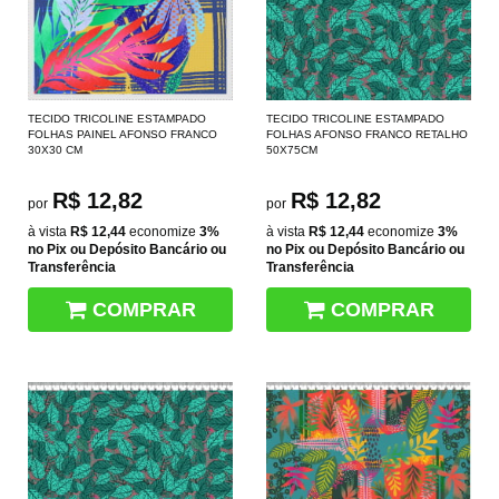
TECIDO TRICOLINE ESTAMPADO
TECIDO TRICOLINE ESTAMPADO
FOLHAS PAINEL AFONSO FRANCO
FOLHAS AFONSO FRANCO RETALHO
30X30 CM
50X75CM
R$ 12,82
R$ 12,82
por
por
à vista
R$ 12,44
economize
3%
à vista
R$ 12,44
economize
3%
no Pix ou Depósito Bancário ou
no Pix ou Depósito Bancário ou
Transferência
Transferência
COMPRAR
COMPRAR