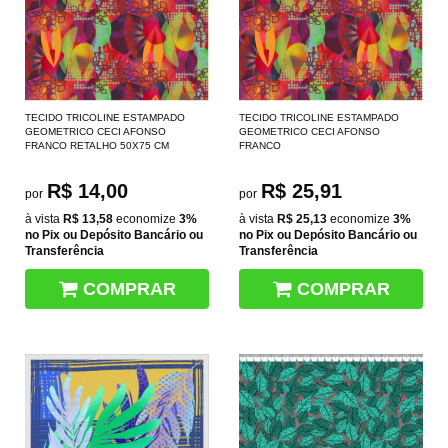
TECIDO TRICOLINE ESTAMPADO
TECIDO TRICOLINE ESTAMPADO
GEOMETRICO CECI AFONSO
GEOMETRICO CECI AFONSO
FRANCO RETALHO 50X75 CM
FRANCO
R$ 14,00
R$ 25,91
por
por
à vista
R$ 13,58
economize
3%
à vista
R$ 25,13
economize
3%
no Pix ou Depósito Bancário ou
no Pix ou Depósito Bancário ou
Transferência
Transferência
COMPRAR
COMPRAR