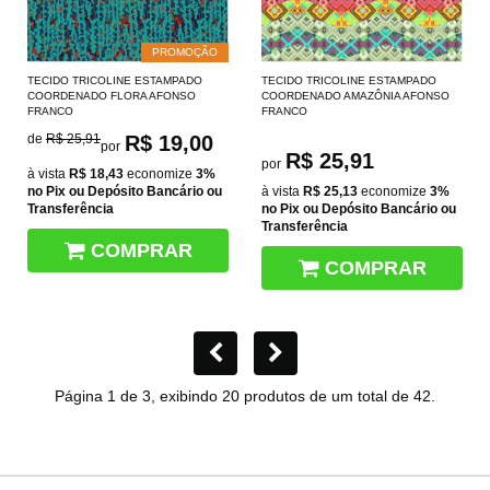
PROMOÇÃO
TECIDO TRICOLINE ESTAMPADO
TECIDO TRICOLINE ESTAMPADO
COORDENADO FLORA AFONSO
COORDENADO AMAZÔNIA AFONSO
FRANCO
FRANCO
de
R$ 25,91
R$ 19,00
por
R$ 25,91
por
à vista
R$ 18,43
economize
3%
no Pix ou Depósito Bancário ou
à vista
R$ 25,13
economize
3%
Transferência
no Pix ou Depósito Bancário ou
Transferência
COMPRAR
COMPRAR
Página 1 de 3, exibindo 20 produtos de um total de 42.