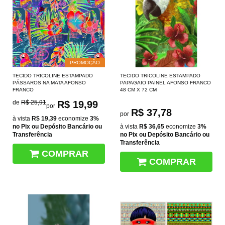
PROMOÇÃO
TECIDO TRICOLINE ESTAMPADO
TECIDO TRICOLINE ESTAMPADO
PÁSSAROS NA MATA AFONSO
PAPAGAIO PAINEL AFONSO FRANCO
FRANCO
48 CM X 72 CM
de
R$ 25,91
R$ 19,99
por
R$ 37,78
por
à vista
R$ 19,39
economize
3%
no Pix ou Depósito Bancário ou
à vista
R$ 36,65
economize
3%
Transferência
no Pix ou Depósito Bancário ou
Transferência
COMPRAR
COMPRAR