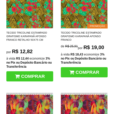
PROMOÇÃO
TECIDO TRICOLINE ESTAMPADO
TECIDO TRICOLINE ESTAMPADO
GRAFISMO KARAPANÃ AFONSO
GRAFISMO KARAPANÃ AFONSO
FRANCO RETALHO 50X75 CM
FRANCO
de
R$ 25,91
R$ 19,00
por
R$ 12,82
por
à vista
R$ 18,43
economize
3%
à vista
R$ 12,44
economize
3%
no Pix ou Depósito Bancário ou
no Pix ou Depósito Bancário ou
Transferência
Transferência
COMPRAR
COMPRAR