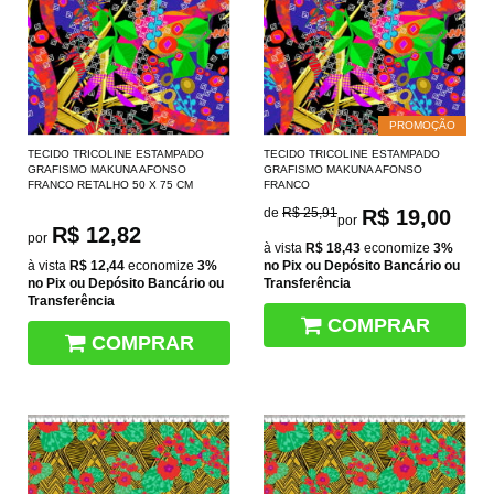
PROMOÇÃO
TECIDO TRICOLINE ESTAMPADO
TECIDO TRICOLINE ESTAMPADO
GRAFISMO MAKUNA AFONSO
GRAFISMO MAKUNA AFONSO
FRANCO RETALHO 50 X 75 CM
FRANCO
de
R$ 25,91
R$ 19,00
por
R$ 12,82
por
à vista
R$ 18,43
economize
3%
à vista
R$ 12,44
economize
3%
no Pix ou Depósito Bancário ou
no Pix ou Depósito Bancário ou
Transferência
Transferência
COMPRAR
COMPRAR