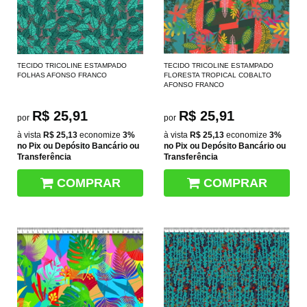
TECIDO TRICOLINE ESTAMPADO
TECIDO TRICOLINE ESTAMPADO
FOLHAS AFONSO FRANCO
FLORESTA TROPICAL COBALTO
AFONSO FRANCO
R$ 25,91
R$ 25,91
por
por
à vista
R$ 25,13
economize
3%
à vista
R$ 25,13
economize
3%
no Pix ou Depósito Bancário ou
no Pix ou Depósito Bancário ou
Transferência
Transferência
COMPRAR
COMPRAR