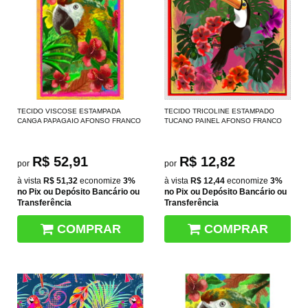
TECIDO VISCOSE ESTAMPADA
TECIDO TRICOLINE ESTAMPADO
CANGA PAPAGAIO AFONSO FRANCO
TUCANO PAINEL AFONSO FRANCO
R$ 52,91
R$ 12,82
por
por
à vista
R$ 51,32
economize
3%
à vista
R$ 12,44
economize
3%
no Pix ou Depósito Bancário ou
no Pix ou Depósito Bancário ou
Transferência
Transferência
COMPRAR
COMPRAR