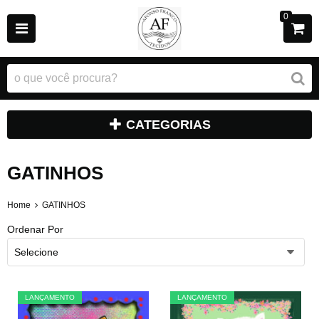
0
CATEGORIAS
GATINHOS
Home
GATINHOS
Ordenar Por
Selecione
LANÇAMENTO
LANÇAMENTO