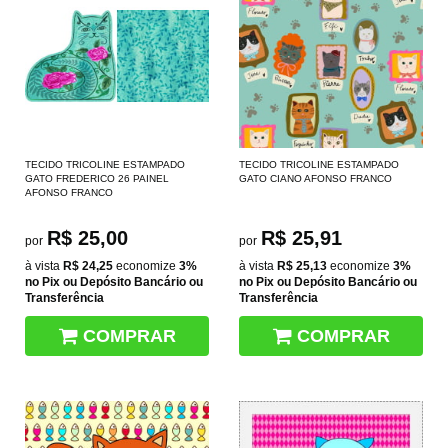
TECIDO TRICOLINE ESTAMPADO
TECIDO TRICOLINE ESTAMPADO
GATO FREDERICO 26 PAINEL
GATO CIANO AFONSO FRANCO
AFONSO FRANCO
R$ 25,00
R$ 25,91
por
por
à vista
R$ 24,25
economize
3%
à vista
R$ 25,13
economize
3%
no Pix ou Depósito Bancário ou
no Pix ou Depósito Bancário ou
Transferência
Transferência
COMPRAR
COMPRAR