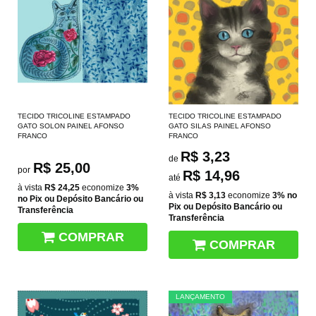
TECIDO TRICOLINE ESTAMPADO
TECIDO TRICOLINE ESTAMPADO
GATO SOLON PAINEL AFONSO
GATO SILAS PAINEL AFONSO
FRANCO
FRANCO
R$ 3,23
de
R$ 25,00
por
R$ 14,96
até
à vista
R$ 24,25
economize
3%
à vista
R$ 3,13
economize
3%
no
no Pix ou Depósito Bancário ou
Pix ou Depósito Bancário ou
Transferência
Transferência
COMPRAR
COMPRAR
LANÇAMENTO