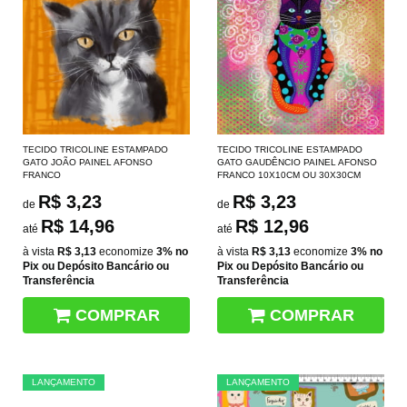
TECIDO TRICOLINE ESTAMPADO
TECIDO TRICOLINE ESTAMPADO
GATO JOÃO PAINEL AFONSO
GATO GAUDÊNCIO PAINEL AFONSO
FRANCO
FRANCO 10X10CM OU 30X30CM
R$ 3,23
R$ 3,23
de
de
R$ 14,96
R$ 12,96
até
até
à vista
R$ 3,13
economize
3%
no
à vista
R$ 3,13
economize
3%
no
Pix ou Depósito Bancário ou
Pix ou Depósito Bancário ou
Transferência
Transferência
COMPRAR
COMPRAR
LANÇAMENTO
LANÇAMENTO