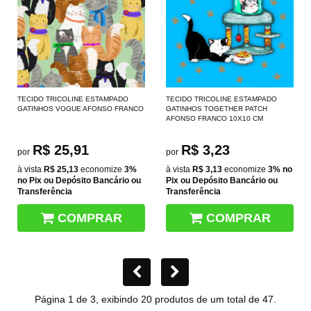
TECIDO TRICOLINE ESTAMPADO
TECIDO TRICOLINE ESTAMPADO
GATINHOS VOGUE AFONSO FRANCO
GATINHOS TOGETHER PATCH
AFONSO FRANCO 10X10 CM
R$ 25,91
R$ 3,23
por
por
à vista
R$ 25,13
economize
3%
à vista
R$ 3,13
economize
3%
no
no Pix ou Depósito Bancário ou
Pix ou Depósito Bancário ou
Transferência
Transferência
COMPRAR
COMPRAR
Página 1 de 3, exibindo 20 produtos de um total de 47.