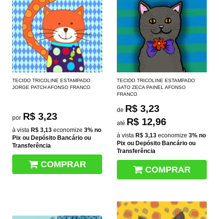
TECIDO TRICOLINE ESTAMPADO
TECIDO TRICOLINE ESTAMPADO
JORGE PATCH AFONSO FRANCO
GATO ZECA PAINEL AFONSO
FRANCO
R$ 3,23
de
R$ 3,23
por
R$ 12,96
até
à vista
R$ 3,13
economize
3%
no
à vista
R$ 3,13
economize
3%
no
Pix ou Depósito Bancário ou
Pix ou Depósito Bancário ou
Transferência
Transferência
COMPRAR
COMPRAR