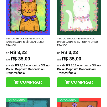
TECIDO TRICOLINE ESTAMPADO
TECIDO TRICOLINE ESTAMPADO
PATCH GATINHO ZÍPER AFONSO
PATCH GATINHO TAPIOCA AFONSO
FRANCO
FRANCO
R$ 3,23
R$ 3,23
de
de
R$ 35,00
R$ 35,00
até
até
à vista
R$ 3,13
economize
3%
no
à vista
R$ 3,13
economize
3%
no
Pix ou Depósito Bancário ou
Pix ou Depósito Bancário ou
Transferência
Transferência
COMPRAR
COMPRAR
LANÇAMENTO
LANÇAMENTO