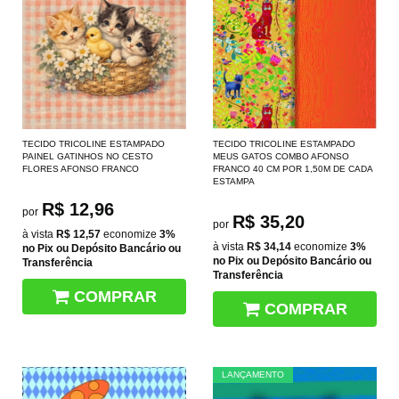
TECIDO TRICOLINE ESTAMPADO
TECIDO TRICOLINE ESTAMPADO
PAINEL GATINHOS NO CESTO
MEUS GATOS COMBO AFONSO
FLORES AFONSO FRANCO
FRANCO 40 CM POR 1,50M DE CADA
ESTAMPA
R$ 12,96
por
R$ 35,20
por
à vista
R$ 12,57
economize
3%
à vista
R$ 34,14
economize
3%
no Pix ou Depósito Bancário ou
no Pix ou Depósito Bancário ou
Transferência
Transferência
COMPRAR
COMPRAR
LANÇAMENTO