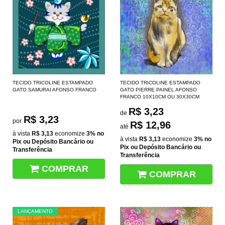
TECIDO TRICOLINE ESTAMPADO
TECIDO TRICOLINE ESTAMPADO
GATO SAMURAI AFONSO FRANCO
GATO PIERRE PAINEL AFONSO
FRANCO 10X10CM OU 30X30CM
R$ 3,23
de
R$ 3,23
por
R$ 12,96
até
à vista
R$ 3,13
economize
3%
no
à vista
R$ 3,13
economize
3%
no
Pix ou Depósito Bancário ou
Pix ou Depósito Bancário ou
Transferência
Transferência
COMPRAR
COMPRAR
LANÇAMENTO