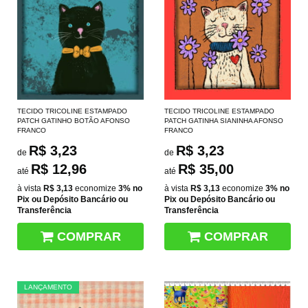
TECIDO TRICOLINE ESTAMPADO
TECIDO TRICOLINE ESTAMPADO
PATCH GATINHO BOTÃO AFONSO
PATCH GATINHA SIANINHA AFONSO
FRANCO
FRANCO
R$ 3,23
R$ 3,23
de
de
R$ 12,96
R$ 35,00
até
até
à vista
R$ 3,13
economize
3%
no
à vista
R$ 3,13
economize
3%
no
Pix ou Depósito Bancário ou
Pix ou Depósito Bancário ou
Transferência
Transferência
COMPRAR
COMPRAR
LANÇAMENTO