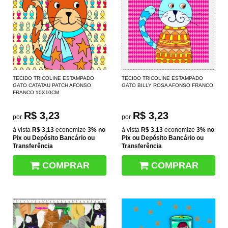
TECIDO TRICOLINE ESTAMPADO
TECIDO TRICOLINE ESTAMPADO
GATO CATATAU PATCH AFONSO
GATO BILLY ROSA AFONSO FRANCO
FRANCO 10X10CM
R$ 3,23
R$ 3,23
por
por
à vista
R$ 3,13
economize
3%
no
à vista
R$ 3,13
economize
3%
no
Pix ou Depósito Bancário ou
Pix ou Depósito Bancário ou
Transferência
Transferência
COMPRAR
COMPRAR