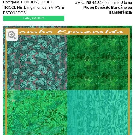
Categoria:
COMBOS
,
TECIDO
à vista
R$ 69,84
economize
3%
no
TRICOLINE
,
Lançamentos
,
BATIKS E
Pix ou Depósito Bancário ou
Transferência
ESTONADOS
LANÇAMENTO