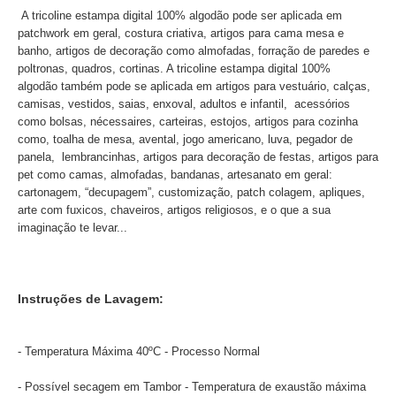
A tricoline estampa digital 100% algodão pode ser aplicada em
patchwork em geral, costura criativa, artigos para cama mesa e
banho, artigos de decoração como almofadas, forração de paredes e
poltronas, quadros, cortinas. A tricoline estampa digital 100%
algodão também pode se aplicada em artigos para vestuário, calças,
camisas, vestidos, saias, enxoval, adultos e infantil, acessórios
como bolsas, nécessaires, carteiras, estojos, artigos para cozinha
como, toalha de mesa, avental, jogo americano, luva, pegador de
panela, lembrancinhas, artigos para decoração de festas, artigos para
pet como camas, almofadas, bandanas, artesanato em geral:
cartonagem, “decupagem”, customização, patch colagem, apliques,
arte com fuxicos, chaveiros, artigos religiosos, e o que a sua
imaginação te levar...
Instruções de Lavagem:
- Temperatura Máxima 40ºC - Processo Normal
- Possível secagem em Tambor - Temperatura de exaustão máxima