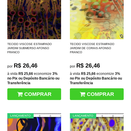
TECIDO VISCOSE ESTAMPADO
TECIDO VISCOSE ESTAMPADO
JARDIM SUBMERSO AFONSO
JARDIM DE CORAIS AFONSO
FRANCO
FRANCO
R$ 26,46
R$ 26,46
por
por
à vista
R$ 25,66
economize
3%
à vista
R$ 25,66
economize
3%
no Pix ou Depósito Bancário ou
no Pix ou Depósito Bancário ou
Transferência
Transferência
COMPRAR
COMPRAR
LANÇAMENTO
LANÇAMENTO