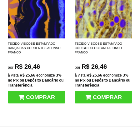
TECIDO VISCOSE ESTAMPADO
TECIDO VISCOSE ESTAMPADO
DANÇA DAS CORRENTES AFONSO
CÓDIGO DO OCEANO AFONSO
FRANCO
FRANCO
R$ 26,46
R$ 26,46
por
por
à vista
R$ 25,66
economize
3%
à vista
R$ 25,66
economize
3%
no Pix ou Depósito Bancário ou
no Pix ou Depósito Bancário ou
Transferência
Transferência
COMPRAR
COMPRAR