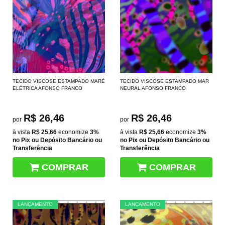
TECIDO VISCOSE ESTAMPADO MARÉ
TECIDO VISCOSE ESTAMPADO MAR
ELÉTRICA AFONSO FRANCO
NEURAL AFONSO FRANCO
R$ 26,46
R$ 26,46
por
por
à vista
R$ 25,66
economize
3%
à vista
R$ 25,66
economize
3%
no Pix ou Depósito Bancário ou
no Pix ou Depósito Bancário ou
Transferência
Transferência
COMPRAR
COMPRAR
LANÇAMENTO
LANÇAMENTO