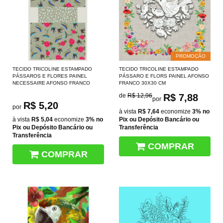
PROMOÇÃO
TECIDO TRICOLINE ESTAMPADO
TECIDO TRICOLINE ESTAMPADO
PÁSSAROS E FLORES PAINEL
PÁSSARO E FLORS PAINEL AFONSO
NECESSAIRE AFONSO FRANCO
FRANCO 30X30 CM
de
R$ 12,96
R$ 7,88
por
R$ 5,20
por
à vista
R$ 7,64
economize
3%
no
à vista
R$ 5,04
economize
3%
no
Pix ou Depósito Bancário ou
Pix ou Depósito Bancário ou
Transferência
Transferência
COMPRAR
COMPRAR