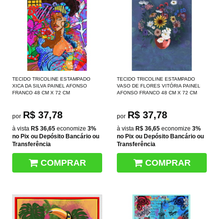
TECIDO TRICOLINE ESTAMPADO
TECIDO TRICOLINE ESTAMPADO
XICA DA SILVA PAINEL AFONSO
VASO DE FLORES VITÓRIA PAINEL
FRANCO 48 CM X 72 CM
AFONSO FRANCO 48 CM X 72 CM
R$ 37,78
R$ 37,78
por
por
à vista
R$ 36,65
economize
3%
à vista
R$ 36,65
economize
3%
no Pix ou Depósito Bancário ou
no Pix ou Depósito Bancário ou
Transferência
Transferência
COMPRAR
COMPRAR