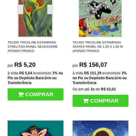
TECIDO TRICOLINE ESTAMPADO
TECIDO TRICOLINE ESTAMPADO
STRELITZIA PAINEL NECESSAIRE
SKATES PAINEL DE 1,50 X 1,80 M
AFONSO FRANCO
AFONSO FRANCO
R$ 5,20
R$ 156,07
por
por
à vista
R$ 5,04
economize
3%
no
à vista
R$ 151,39
economize
3%
Pix ou Depósito Bancário ou
no Pix ou Depósito Bancário ou
Transferência
Transferência
Ou em até
3x
de
R$ 52,02
COMPRAR
COMPRAR