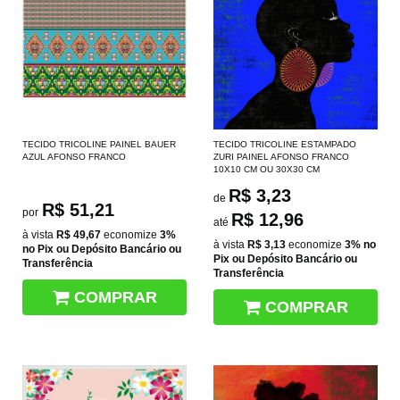
TECIDO TRICOLINE PAINEL BAUER
TECIDO TRICOLINE ESTAMPADO
AZUL AFONSO FRANCO
ZURI PAINEL AFONSO FRANCO
10X10 CM OU 30X30 CM
R$ 3,23
de
R$ 51,21
por
R$ 12,96
até
à vista
R$ 49,67
economize
3%
à vista
R$ 3,13
economize
3%
no
no Pix ou Depósito Bancário ou
Pix ou Depósito Bancário ou
Transferência
Transferência
COMPRAR
COMPRAR