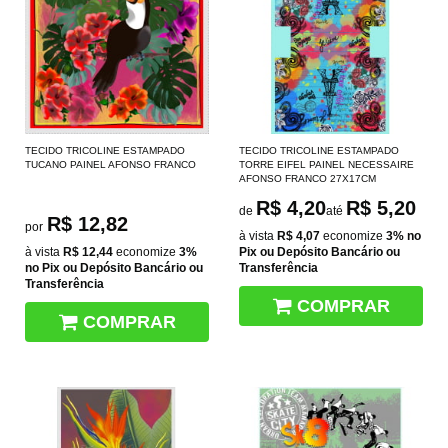
TECIDO TRICOLINE ESTAMPADO
TECIDO TRICOLINE ESTAMPADO
TUCANO PAINEL AFONSO FRANCO
TORRE EIFEL PAINEL NECESSAIRE
AFONSO FRANCO 27X17CM
R$ 4,20
R$ 5,20
de
até
R$ 12,82
por
à vista
R$ 4,07
economize
3%
no
à vista
R$ 12,44
economize
3%
Pix ou Depósito Bancário ou
no Pix ou Depósito Bancário ou
Transferência
Transferência
COMPRAR
COMPRAR