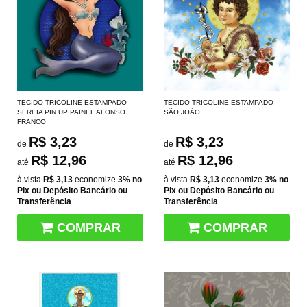
TECIDO TRICOLINE ESTAMPADO
TECIDO TRICOLINE ESTAMPADO
SEREIA PIN UP PAINEL AFONSO
SÃO JOÃO
FRANCO
R$ 3,23
R$ 3,23
de
de
R$ 12,96
R$ 12,96
até
até
à vista
R$ 3,13
economize
3%
no
à vista
R$ 3,13
economize
3%
no
Pix ou Depósito Bancário ou
Pix ou Depósito Bancário ou
Transferência
Transferência
COMPRAR
COMPRAR