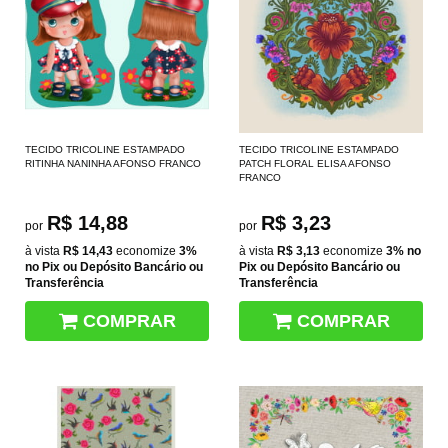
TECIDO TRICOLINE ESTAMPADO
TECIDO TRICOLINE ESTAMPADO
RITINHA NANINHA AFONSO FRANCO
PATCH FLORAL ELISA AFONSO
FRANCO
R$ 14,88
R$ 3,23
por
por
à vista
R$ 14,43
economize
3%
à vista
R$ 3,13
economize
3%
no
no Pix ou Depósito Bancário ou
Pix ou Depósito Bancário ou
Transferência
Transferência
COMPRAR
COMPRAR