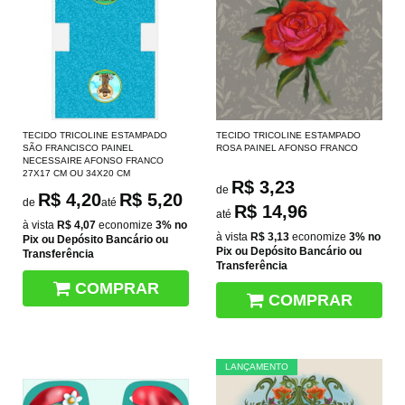
TECIDO TRICOLINE ESTAMPADO
TECIDO TRICOLINE ESTAMPADO
SÃO FRANCISCO PAINEL
ROSA PAINEL AFONSO FRANCO
NECESSAIRE AFONSO FRANCO
27X17 CM OU 34X20 CM
R$ 3,23
de
R$ 4,20
R$ 5,20
de
até
R$ 14,96
até
à vista
R$ 4,07
economize
3%
no
à vista
R$ 3,13
economize
3%
no
Pix ou Depósito Bancário ou
Pix ou Depósito Bancário ou
Transferência
Transferência
COMPRAR
COMPRAR
LANÇAMENTO