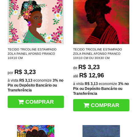
TECIDO TRICOLINE ESTAMPADO
TECIDO TRICOLINE ESTAMPADO
ZOLA PAINEL AFONSO FRANCO
ZOLA PAINEL AFONSO FRANCO
10X10 CM
10X10 CM OU 30X30 CM
R$ 3,23
de
R$ 3,23
por
R$ 12,96
até
à vista
R$ 3,13
economize
3%
no
à vista
R$ 3,13
economize
3%
no
Pix ou Depósito Bancário ou
Pix ou Depósito Bancário ou
Transferência
Transferência
COMPRAR
COMPRAR