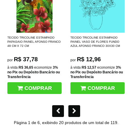
TECIDO TRICOLINE ESTAMPADO
TECIDO TRICOLINE ESTAMPADO
PAPAGAIO PAINEL AFONSO FRANCO
PAINEL VASO DE FLORES FUNDO
48 CM X 72 CM
AZUL AFONSO FRANCO 30X30 CM
R$ 37,78
R$ 12,96
por
por
à vista
R$ 36,65
economize
3%
à vista
R$ 12,57
economize
3%
no Pix ou Depósito Bancário ou
no Pix ou Depósito Bancário ou
Transferência
Transferência
COMPRAR
COMPRAR
Página 1 de 6, exibindo 20 produtos de um total de 119.