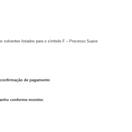
 os solventes listados para o símbolo F – Processo Suave
ós confirmação de pagamento
manho conforme monitor.