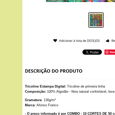
Adicionar à lista de DESEJOS
Re
Sav
DESCRIÇÃO DO PRODUTO
Tricoline Estampa Digital:
Tricoline de primeira linha
Composição:
100% Algodão - fibra natural confortável, leve
Gramatura
: 130g/m²
Marca:
Afonso Franco
- O preço informado é por COMBO - 10 CORTES DE 50