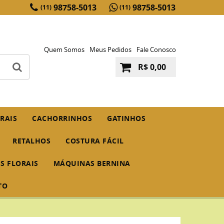
98758-5013
98758-5013
(11)
(11)
Quem Somos
Meus Pedidos
Fale Conosco
R$ 0,00
RAIS
CACHORRINHOS
GATINHOS
RETALHOS
COSTURA FÁCIL
IS FLORAIS
MÁQUINAS BERNINA
TO