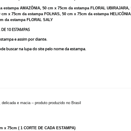
a estampa AMAZÔNIA, 50 cm x 75cm da estampa FLORAL UBIRAJARA, 
0 cm x 75cm da estampa FOLHAS, 50 cm x 75cm da estampa HELICÔNI
5cm da estampa FLORAL SALY
 DE 10 ESTAMPAS
stampa e assim por diante.
e buscar na lupa do site pelo nome da estampa.
, delicada e macia – produto produzido no Brasil
 cm x 75cm ( 1 CORTE DE CADA ESTAMPA)