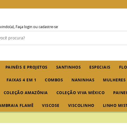
vindo(a),
Faça login
ou
cadastre-se
PAINÉIS E PROJETOS
SANTINHOS
ESPECIAIS
FLO
FAIXAS 4 EM 1
COMBOS
NANINHAS
MULHERES
COLEÇÃO AMAZÔNIA
COLEÇÃO VIVA MÉXICO
PAINE
AMBRAIA FLAMÊ
VISCOSE
VISCOLINHO
LINHO MIS