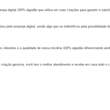
mpa digital 100% algodão que utiliza em suas criações para garantir a satisf
u pela estampa digital, sendo algo que se indentificou pela possibilidade do
 vibrantes e a qualidade de nossa tricoline 100% algodão diferenciando aind
e criação genuína, você tem o melhor atendimento e recebe em casa todo o c