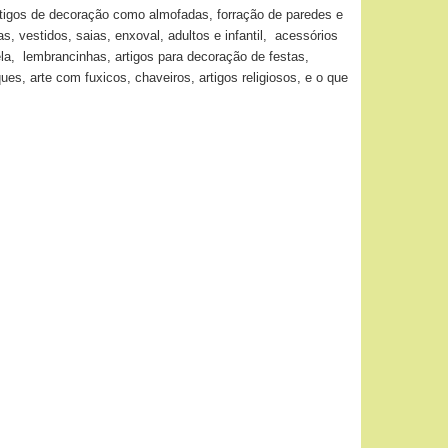
artigos de decoração como almofadas, forração de paredes e
, vestidos, saias, enxoval, adultos e infantil, acessórios
ela, lembrancinhas, artigos para decoração de festas,
, arte com fuxicos, chaveiros, artigos religiosos, e o que