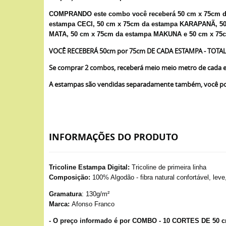
COMPRANDO este combo você receberá 50 cm x 75cm d
estampa CECI, 50 cm x 75cm da estampa KARAPANÃ, 5
MATA, 50 cm x 75cm da estampa MAKUNA e 50 cm x 7
VOCÊ RECEBERÁ 50cm por 75cm DE CADA ESTAMPA - TOTAL
Se comprar 2 combos, receberá meio meio metro de cada e
A estampas são vendidas separadamente também, você pod
INFORMAÇÕES DO PRODUTO
Tricoline Estampa Digital:
Tricoline de primeira linha
Composição:
100% Algodão - fibra natural confortável, leve
Gramatura
: 130g/m²
Marca:
Afonso Franco
- O preço informado é por COMBO - 10 CORTES DE 50