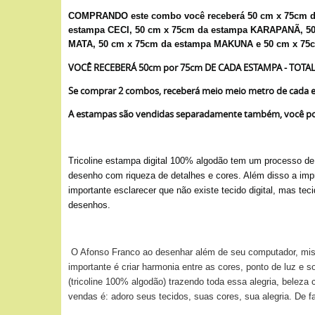
COMPRANDO este combo você receberá 50 cm x 75cm d
estampa CECI, 50 cm x 75cm da estampa KARAPANÃ, 5
MATA, 50 cm x 75cm da estampa MAKUNA e 50 cm x 7
VOCÊ RECEBERÁ 50cm por 75cm DE CADA ESTAMPA - TOTAL
Se comprar 2 combos, receberá meio meio metro de cada e
A estampas são vendidas separadamente também, você pod
Tricoline estampa digital 100% algodão tem um processo d
desenho com riqueza de detalhes e cores. Além disso a impr
importante esclarecer que não existe tecido digital, mas te
desenhos.
O Afonso Franco ao desenhar além de seu computador, mistura
importante é criar harmonia entre as cores, ponto de luz e 
(tricoline 100% algodão) trazendo toda essa alegria, bele
vendas é: adoro seus tecidos, suas cores, sua alegria. De 