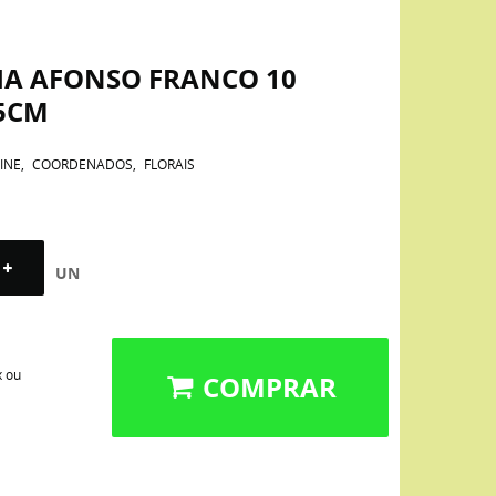
A AFONSO FRANCO 10
75CM
INE
COORDENADOS
FLORAIS
UN
x ou
COMPRAR