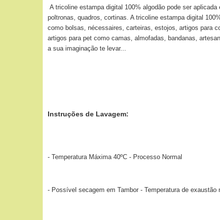
A tricoline estampa digital 100% algodão pode ser aplicada
poltronas, quadros, cortinas. A tricoline estampa digital 10
como bolsas, nécessaires, carteiras, estojos, artigos para 
artigos para pet como camas, almofadas, bandanas, artesana
a sua imaginação te levar...
Instruções de Lavagem:
- Temperatura Máxima 40ºC - Processo Normal
- Possível secagem em Tambor - Temperatura de exaustão