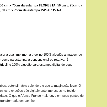
50 cm x 75cm da estampa FLORESTA, 50 cm x 75cm da
A, 50 cm x 75cm da estampa PÁSAROS NA
ior a qual imprime na tricoline 100% algodão a imagem do
or como na estamparia convencional ou rotativa. É
 tricoline 100% algodão para estampa digital de seus
os, estencil, lápis colorido e o que a imaginação levar. O
senhos e criações são digitalmente impressas no tecido
ividade. O que o Afonso Franco mais ouve em seus pontos de
 transformada em carinho.