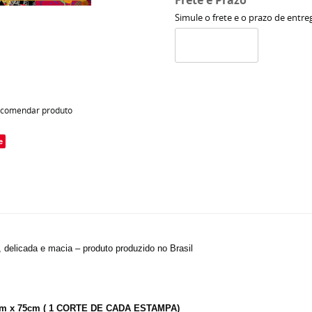
Frete e Prazo
Simule o frete e o prazo de entre
comendar produto
e
, delicada e macia – produto produzido no Brasil
 cm x 75cm ( 1 CORTE DE CADA ESTAMPA)