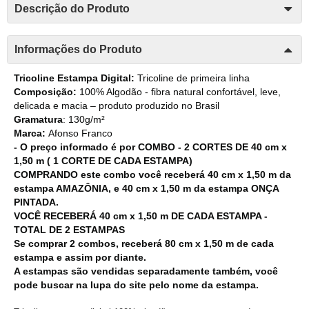
Descrição do Produto
Informações do Produto
Tricoline Estampa Digital:
Tricoline de primeira linha
Composição:
100% Algodão - fibra natural confortável, leve,
delicada e macia – produto produzido no Brasil
Gramatura
: 130g/m²
Marca:
Afonso Franco
- O preço informado é por COMBO - 2 CORTES DE 40 cm x
1,50 m ( 1 CORTE DE CADA ESTAMPA)
COMPRANDO este combo você receberá 40 cm x 1,50 m da
estampa AMAZÔNIA, e 40 cm x 1,50 m da estampa ONÇA
PINTADA.
VOCÊ RECEBERÁ
40 cm x 1,50 m
DE CADA ESTAMPA -
TOTAL DE 2 ESTAMPAS
Se comprar 2 combos, receberá 80 cm x 1,50 m de cada
estampa e assim por diante.
A estampas são vendidas separadamente também, você
pode buscar na lupa do site pelo nome da estampa.