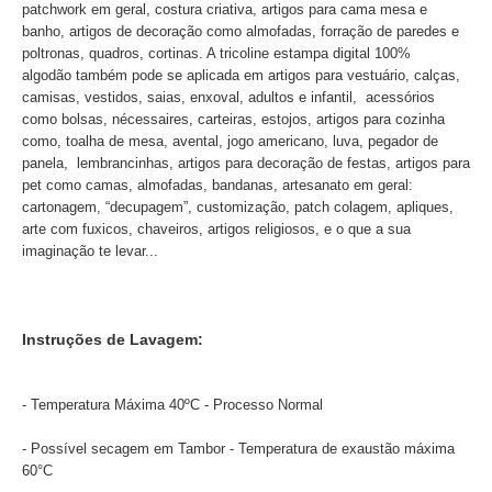
patchwork em geral, costura criativa, artigos para cama mesa e
banho, artigos de decoração como almofadas, forração de paredes e
poltronas, quadros, cortinas. A tricoline estampa digital 100%
algodão também pode se aplicada em artigos para vestuário, calças,
camisas, vestidos, saias, enxoval, adultos e infantil, acessórios
como bolsas, nécessaires, carteiras, estojos, artigos para cozinha
como, toalha de mesa, avental, jogo americano, luva, pegador de
panela, lembrancinhas, artigos para decoração de festas, artigos para
pet como camas, almofadas, bandanas, artesanato em geral:
cartonagem, “decupagem”, customização, patch colagem, apliques,
arte com fuxicos, chaveiros, artigos religiosos, e o que a sua
imaginação te levar...
Instruções de Lavagem:
- Temperatura Máxima 40ºC - Processo Normal
- Possível secagem em Tambor - Temperatura de exaustão máxima
60°C