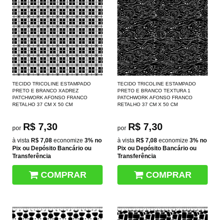
TECIDO TRICOLINE ESTAMPADO
TECIDO TRICOLINE ESTAMPADO
PRETO E BRANCO XADREZ
PRETO E BRANCO TEXTURA 1
PATCHWORK AFONSO FRANCO
PATCHWORK AFONSO FRANCO
RETALHO 37 CM X 50 CM
RETALHO 37 CM X 50 CM
R$ 7,30
R$ 7,30
por
por
à vista
R$ 7,08
economize
3%
no
à vista
R$ 7,08
economize
3%
no
Pix ou Depósito Bancário ou
Pix ou Depósito Bancário ou
Transferência
Transferência
COMPRAR
COMPRAR