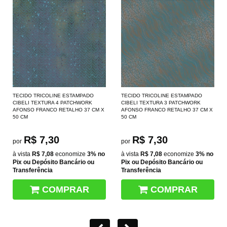
TECIDO TRICOLINE ESTAMPADO
TECIDO TRICOLINE ESTAMPADO
CIBELI TEXTURA 4 PATCHWORK
CIBELI TEXTURA 3 PATCHWORK
AFONSO FRANCO RETALHO 37 CM X
AFONSO FRANCO RETALHO 37 CM X
50 CM
50 CM
R$ 7,30
R$ 7,30
por
por
à vista
R$ 7,08
economize
3%
no
à vista
R$ 7,08
economize
3%
no
Pix ou Depósito Bancário ou
Pix ou Depósito Bancário ou
Transferência
Transferência
COMPRAR
COMPRAR