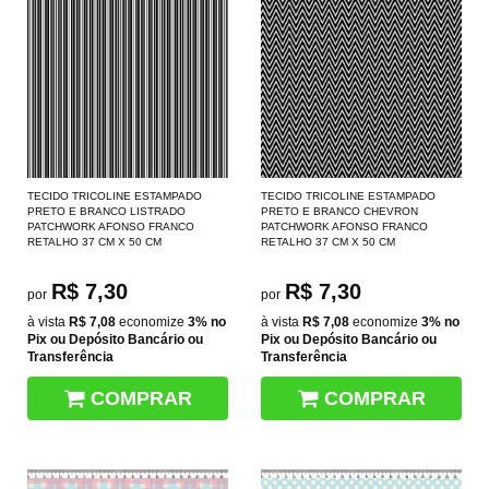
TECIDO TRICOLINE ESTAMPADO
TECIDO TRICOLINE ESTAMPADO
PRETO E BRANCO LISTRADO
PRETO E BRANCO CHEVRON
PATCHWORK AFONSO FRANCO
PATCHWORK AFONSO FRANCO
RETALHO 37 CM X 50 CM
RETALHO 37 CM X 50 CM
R$ 7,30
R$ 7,30
por
por
à vista
R$ 7,08
economize
3%
no
à vista
R$ 7,08
economize
3%
no
Pix ou Depósito Bancário ou
Pix ou Depósito Bancário ou
Transferência
Transferência
COMPRAR
COMPRAR