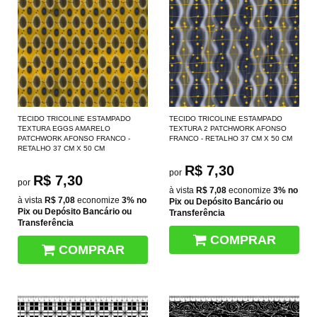
TECIDO TRICOLINE ESTAMPADO
TECIDO TRICOLINE ESTAMPADO
TEXTURA EGGS AMARELO
TEXTURA 2 PATCHWORK AFONSO
PATCHWORK AFONSO FRANCO -
FRANCO - RETALHO 37 CM X 50 CM
RETALHO 37 CM X 50 CM
R$ 7,30
por
R$ 7,30
por
à vista
R$ 7,08
economize
3%
no
à vista
R$ 7,08
economize
3%
no
Pix ou Depósito Bancário ou
Pix ou Depósito Bancário ou
Transferência
Transferência
COMPRAR
COMPRAR