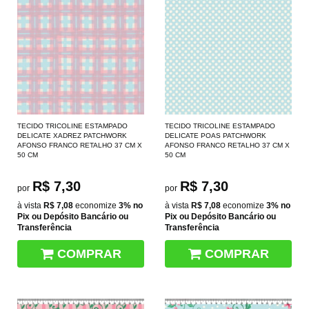
TECIDO TRICOLINE ESTAMPADO
TECIDO TRICOLINE ESTAMPADO
DELICATE XADREZ PATCHWORK
DELICATE POAS PATCHWORK
AFONSO FRANCO RETALHO 37 CM X
AFONSO FRANCO RETALHO 37 CM X
50 CM
50 CM
R$ 7,30
R$ 7,30
por
por
à vista
R$ 7,08
economize
3%
no
à vista
R$ 7,08
economize
3%
no
Pix ou Depósito Bancário ou
Pix ou Depósito Bancário ou
Transferência
Transferência
COMPRAR
COMPRAR