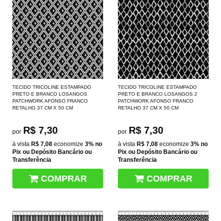
TECIDO TRICOLINE ESTAMPADO
TECIDO TRICOLINE ESTAMPADO
PRETO E BRANCO LOSANGOS
PRETO E BRANCO LOSANGOS 2
PATCHWORK AFONSO FRANCO
PATCHWORK AFONSO FRANCO
RETALHO 37 CM X 50 CM
RETALHO 37 CM X 50 CM
R$ 7,30
R$ 7,30
por
por
à vista
R$ 7,08
economize
3%
no
à vista
R$ 7,08
economize
3%
no
Pix ou Depósito Bancário ou
Pix ou Depósito Bancário ou
Transferência
Transferência
COMPRAR
COMPRAR