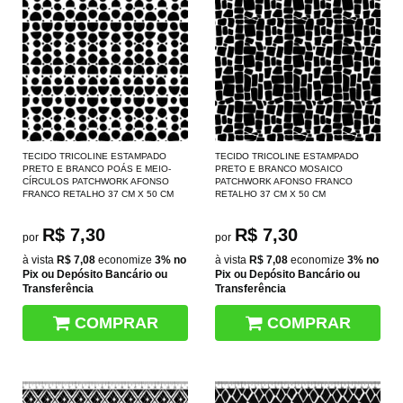
TECIDO TRICOLINE ESTAMPADO
TECIDO TRICOLINE ESTAMPADO
PRETO E BRANCO POÁS E MEIO-
PRETO E BRANCO MOSAICO
CÍRCULOS PATCHWORK AFONSO
PATCHWORK AFONSO FRANCO
FRANCO RETALHO 37 CM X 50 CM
RETALHO 37 CM X 50 CM
R$ 7,30
R$ 7,30
por
por
à vista
R$ 7,08
economize
3%
no
à vista
R$ 7,08
economize
3%
no
Pix ou Depósito Bancário ou
Pix ou Depósito Bancário ou
Transferência
Transferência
COMPRAR
COMPRAR