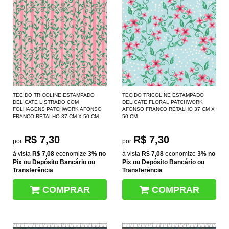
TECIDO TRICOLINE ESTAMPADO
TECIDO TRICOLINE ESTAMPADO
DELICATE LISTRADO COM
DELICATE FLORAL PATCHWORK
FOLHAGENS PATCHWORK AFONSO
AFONSO FRANCO RETALHO 37 CM X
FRANCO RETALHO 37 CM X 50 CM
50 CM
R$ 7,30
R$ 7,30
por
por
à vista
R$ 7,08
economize
3%
no
à vista
R$ 7,08
economize
3%
no
Pix ou Depósito Bancário ou
Pix ou Depósito Bancário ou
Transferência
Transferência
COMPRAR
COMPRAR