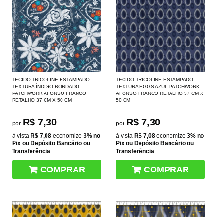
TECIDO TRICOLINE ESTAMPADO
TECIDO TRICOLINE ESTAMPADO
TEXTURA ÍNDIGO BORDADO
TEXTURA EGGS AZUL PATCHWORK
PATCHWORK AFONSO FRANCO
AFONSO FRANCO RETALHO 37 CM X
RETALHO 37 CM X 50 CM
50 CM
R$ 7,30
R$ 7,30
por
por
à vista
R$ 7,08
economize
3%
no
à vista
R$ 7,08
economize
3%
no
Pix ou Depósito Bancário ou
Pix ou Depósito Bancário ou
Transferência
Transferência
COMPRAR
COMPRAR