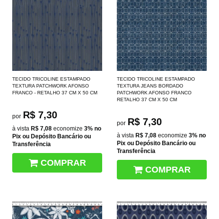
TECIDO TRICOLINE ESTAMPADO
TECIDO TRICOLINE ESTAMPADO
TEXTURA PATCHWORK AFONSO
TEXTURA JEANS BORDADO
FRANCO - RETALHO 37 CM X 50 CM
PATCHWORK AFONSO FRANCO
RETALHO 37 CM X 50 CM
R$ 7,30
por
R$ 7,30
por
à vista
R$ 7,08
economize
3%
no
à vista
R$ 7,08
economize
3%
no
Pix ou Depósito Bancário ou
Pix ou Depósito Bancário ou
Transferência
Transferência
COMPRAR
COMPRAR