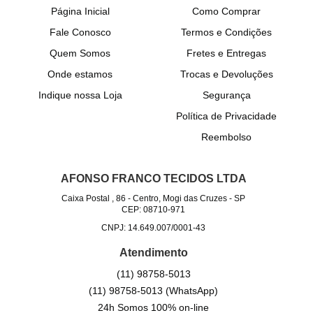
Página Inicial
Como Comprar
Fale Conosco
Termos e Condições
Quem Somos
Fretes e Entregas
Onde estamos
Trocas e Devoluções
Indique nossa Loja
Segurança
Política de Privacidade
Reembolso
AFONSO FRANCO TECIDOS LTDA
Caixa Postal , 86
-
Centro, Mogi das Cruzes
-
SP
CEP: 08710-971
CNPJ: 14.649.007/0001-43
Atendimento
(11)
98758-5013
(11)
98758-5013
(WhatsApp)
24h Somos 100% on-line