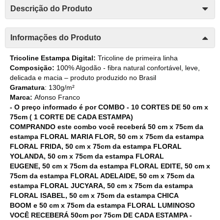
Descrição do Produto
Informações do Produto
Tricoline Estampa Digital:
Tricoline de primeira linha
Composição:
100% Algodão - fibra natural confortável, leve,
delicada e macia – produto produzido no Brasil
Gramatura
: 130g/m²
Marca:
Afonso Franco
- O preço informado é por COMBO - 10 CORTES DE 50 cm x
75cm ( 1 CORTE DE CADA ESTAMPA)
COMPRANDO este combo você receberá 50 cm x 75cm da
estampa FLORAL MARIA FLOR, 50 cm x 75cm da estampa
FLORAL FRIDA, 50 cm x 75cm da estampa FLORAL
YOLANDA, 50 cm x 75cm da estampa FLORAL
EUGENE, 50 cm x 75cm da estampa FLORAL EDITE, 50 cm x
75cm da estampa FLORAL ADELAIDE, 50 cm x 75cm da
estampa FLORAL JUCYARA, 50 cm x 75cm da estampa
FLORAL ISABEL, 50 cm x 75cm da estampa CHICA
BOOM e 50 cm x 75cm da estampa FLORAL LUMINOSO
VOCÊ RECEBERÁ 50cm por 75cm DE CADA ESTAMPA -