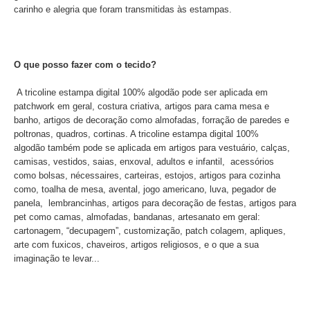
carinho e alegria que foram transmitidas às estampas.
O que posso fazer com o tecido?
A tricoline estampa digital 100% algodão pode ser aplicada em
patchwork em geral, costura criativa, artigos para cama mesa e
banho, artigos de decoração como almofadas, forração de paredes e
poltronas, quadros, cortinas. A tricoline estampa digital 100%
algodão também pode se aplicada em artigos para vestuário, calças,
camisas, vestidos, saias, enxoval, adultos e infantil, acessórios
como bolsas, nécessaires, carteiras, estojos, artigos para cozinha
como, toalha de mesa, avental, jogo americano, luva, pegador de
panela, lembrancinhas, artigos para decoração de festas, artigos para
pet como camas, almofadas, bandanas, artesanato em geral:
cartonagem, “decupagem”, customização, patch colagem, apliques,
arte com fuxicos, chaveiros, artigos religiosos, e o que a sua
imaginação te levar...