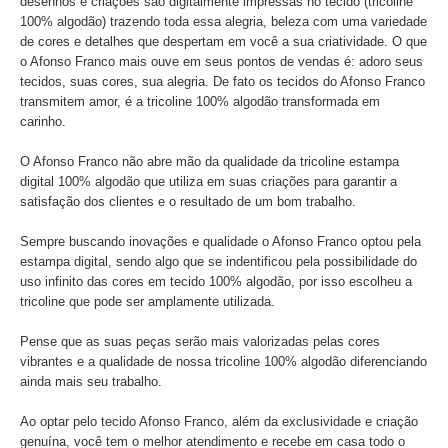
desenhos e criações são digitalmente impressas no tecido (tricoline
100% algodão) trazendo toda essa alegria, beleza com uma variedade
de cores e detalhes que despertam em você a sua criatividade. O que
o Afonso Franco mais ouve em seus pontos de vendas é: adoro seus
tecidos, suas cores, sua alegria. De fato os tecidos do Afonso Franco
transmitem amor, é a tricoline 100% algodão transformada em
carinho.
O Afonso Franco não abre mão da qualidade da tricoline estampa
digital 100% algodão que utiliza em suas criações para garantir a
satisfação dos clientes e o resultado de um bom trabalho.
Sempre buscando inovações e qualidade o Afonso Franco optou pela
estampa digital, sendo algo que se indentificou pela possibilidade do
uso infinito das cores em tecido 100% algodão, por isso escolheu a
tricoline que pode ser amplamente utilizada.
Pense que as suas peças serão mais valorizadas pelas cores
vibrantes e a qualidade de nossa tricoline 100% algodão diferenciando
ainda mais seu trabalho.
Ao optar pelo tecido Afonso Franco, além da exclusividade e criação
genuína, você tem o melhor atendimento e recebe em casa todo o