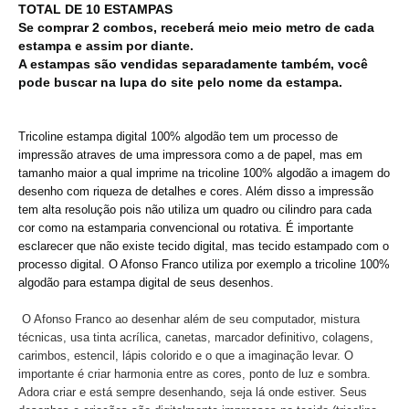
TOTAL DE 10 ESTAMPAS
Se comprar 2 combos, receberá meio meio metro de cada
estampa e assim por diante.
A estampas são vendidas separadamente também, você
pode buscar na lupa do site pelo nome da estampa.
Tricoline estampa digital 100% algodão tem um processo de
impressão atraves de uma impressora como a de papel, mas em
tamanho maior a qual imprime na tricoline 100% algodão a imagem do
desenho com riqueza de detalhes e cores. Além disso a impressão
tem alta resolução pois não utiliza um quadro ou cilindro para cada
cor como na estamparia convencional ou rotativa. É importante
esclarecer que não existe tecido digital, mas tecido estampado com o
processo digital. O Afonso Franco utiliza por exemplo a tricoline 100%
algodão para estampa digital de seus desenhos.
O Afonso Franco ao desenhar além de seu computador, mistura
técnicas, usa tinta acrílica, canetas, marcador definitivo, colagens,
carimbos, estencil, lápis colorido e o que a imaginação levar. O
importante é criar harmonia entre as cores, ponto de luz e sombra.
Adora criar e está sempre desenhando, seja lá onde estiver. Seus