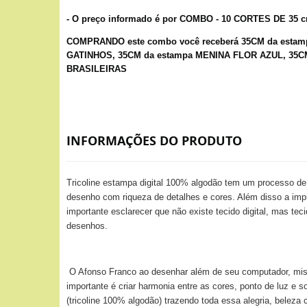
- O preço informado é por COMBO - 10 CORTES DE 35 
COMPRANDO este combo você receberá 35CM da esta
GATINHOS, 35CM da estampa MENINA FLOR AZUL, 35C
BRASILEIRAS
INFORMAÇÕES DO PRODUTO
Tricoline estampa digital 100% algodão tem um processo d
desenho com riqueza de detalhes e cores. Além disso a impr
importante esclarecer que não existe tecido digital, mas te
desenhos.
O Afonso Franco ao desenhar além de seu computador, mistura
importante é criar harmonia entre as cores, ponto de luz e 
(tricoline 100% algodão) trazendo toda essa alegria, bele