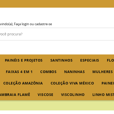
vindo(a),
Faça login
ou
cadastre-se
PAINÉIS E PROJETOS
SANTINHOS
ESPECIAIS
FLO
FAIXAS 4 EM 1
COMBOS
NANINHAS
MULHERES
COLEÇÃO AMAZÔNIA
COLEÇÃO VIVA MÉXICO
PAINE
AMBRAIA FLAMÊ
VISCOSE
VISCOLINHO
LINHO MIS