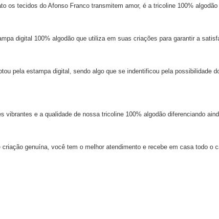
fato os tecidos do Afonso Franco transmitem amor, é a tricoline 100% algodão
mpa digital 100% algodão que utiliza em suas criações para garantir a satisf
u pela estampa digital, sendo algo que se indentificou pela possibilidade do
 vibrantes e a qualidade de nossa tricoline 100% algodão diferenciando aind
e criação genuína, você tem o melhor atendimento e recebe em casa todo o c