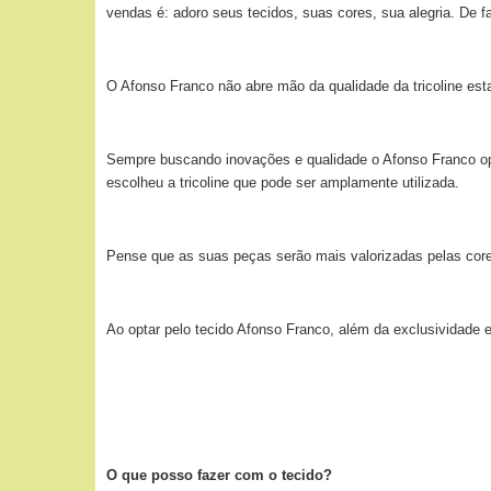
vendas é: adoro seus tecidos, suas cores, sua alegria. De 
O Afonso Franco não abre mão da qualidade da tricoline esta
Sempre buscando inovações e qualidade o Afonso Franco opto
escolheu a tricoline que pode ser amplamente utilizada.
Pense que as suas peças serão mais valorizadas pelas cores
Ao optar pelo tecido Afonso Franco, além da exclusividade 
O que posso fazer com o tecido?