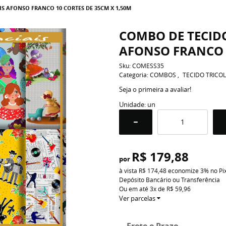
S AFONSO FRANCO 10 CORTES DE 35CM X 1,50M
COMBO DE TECIDO
AFONSO FRANCO 1
Sku:
COMESS35
Categoria:
COMBOS
TECIDO TRICOL
Seja o primeira a avaliar!
Unidade: un
R$ 179,88
por
à vista
R$ 174,48
economize
3%
no Pi
Depósito Bancário ou Transferência
Ou em até
3x
de
R$ 59,96
Ver parcelas