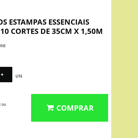
S ESTAMPAS ESSENCIAIS
0 CORTES DE 35CM X 1,50M
INE
UN
x ou
COMPRAR