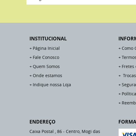
INSTITUCIONAL
INFOR
Página Inicial
Como 
Fale Conosco
Termos
Quem Somos
Fretes
Onde estamos
Trocas
Indique nossa Loja
Segura
Polític
Reemb
ENDEREÇO
FORMA
Caixa Postal , 86
-
Centro, Mogi das