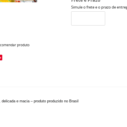
Frete e Prazo
Simule o frete e o prazo de entre
comendar produto
e
, delicada e macia – produto produzido no Brasil