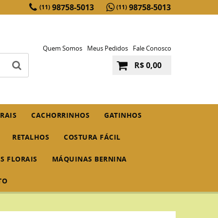
98758-5013
98758-5013
(11)
(11)
Quem Somos
Meus Pedidos
Fale Conosco
R$ 0,00
RAIS
CACHORRINHOS
GATINHOS
RETALHOS
COSTURA FÁCIL
IS FLORAIS
MÁQUINAS BERNINA
TO