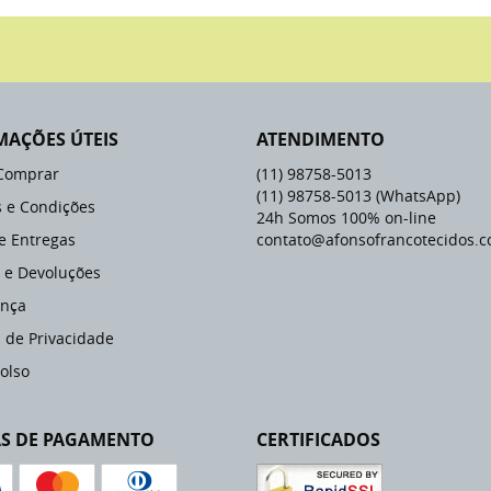
MAÇÕES ÚTEIS
ATENDIMENTO
Comprar
(11)
98758-5013
(11)
98758-5013
(WhatsApp)
 e Condições
24h Somos 100% on-line
 e Entregas
contato@afonsofrancotecidos.c
 e Devoluções
nça
a de Privacidade
olso
S DE PAGAMENTO
CERTIFICADOS