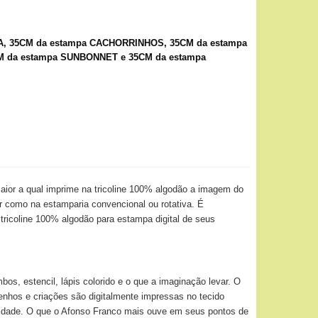
A, 35CM da estampa CACHORRINHOS, 35CM da estampa
M da estampa SUNBONNET e 35CM da estampa
ior a qual imprime na tricoline 100% algodão a imagem do
or como na estamparia convencional ou rotativa. É
 tricoline 100% algodão para estampa digital de seus
os, estencil, lápis colorido e o que a imaginação levar. O
senhos e criações são digitalmente impressas no tecido
ividade. O que o Afonso Franco mais ouve em seus pontos de