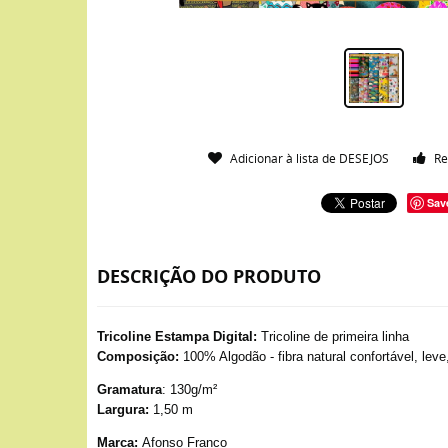
Adicionar à lista de DESEJOS
Re
Sav
DESCRIÇÃO DO PRODUTO
Tricoline Estampa Digital:
Tricoline de primeira linha
Composição:
100% Algodão - fibra natural confortável, leve
Gramatura
: 130g/m²
Largura:
1,50 m
Marca:
Afonso Franco