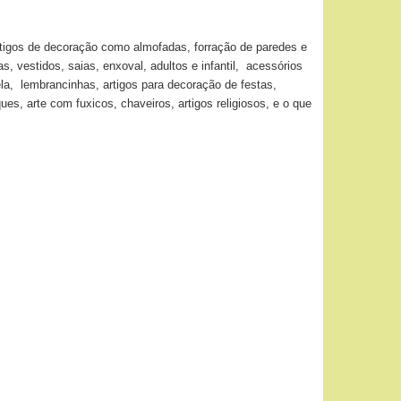
artigos de decoração como almofadas, forração de paredes e
, vestidos, saias, enxoval, adultos e infantil, acessórios
ela, lembrancinhas, artigos para decoração de festas,
, arte com fuxicos, chaveiros, artigos religiosos, e o que