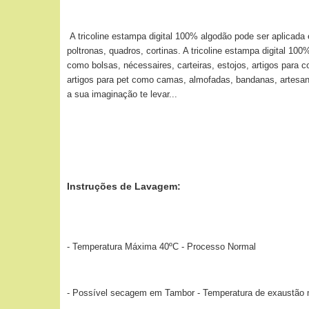
A tricoline estampa digital 100% algodão pode ser aplicada
poltronas, quadros, cortinas. A tricoline estampa digital 10
como bolsas, nécessaires, carteiras, estojos, artigos para 
artigos para pet como camas, almofadas, bandanas, artesana
a sua imaginação te levar...
Instruções de Lavagem:
- Temperatura Máxima 40ºC - Processo Normal
- Possível secagem em Tambor - Temperatura de exaustão