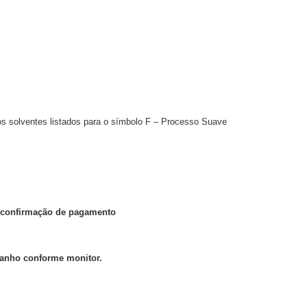
 os solventes listados para o símbolo F – Processo Suave
ós confirmação de pagamento
manho conforme monitor.