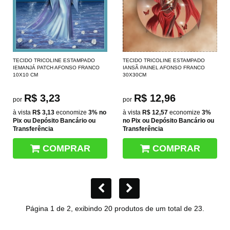
TECIDO TRICOLINE ESTAMPADO
TECIDO TRICOLINE ESTAMPADO
IEMANJÁ PATCH AFONSO FRANCO
IANSÃ PAINEL AFONSO FRANCO
10X10 CM
30X30CM
R$ 3,23
R$ 12,96
por
por
à vista
R$ 3,13
economize
3%
no
à vista
R$ 12,57
economize
3%
Pix ou Depósito Bancário ou
no Pix ou Depósito Bancário ou
Transferência
Transferência
COMPRAR
COMPRAR
Página 1 de 2, exibindo 20 produtos de um total de 23.