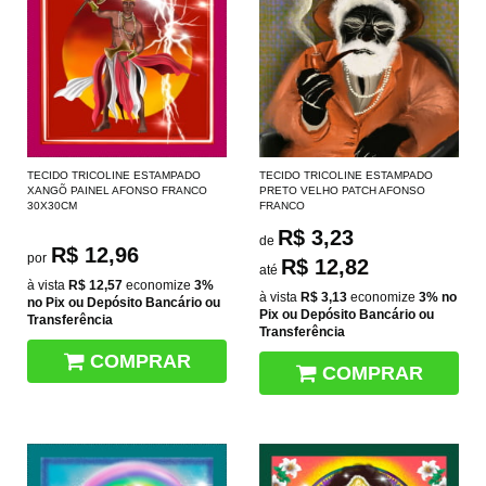
TECIDO TRICOLINE ESTAMPADO
TECIDO TRICOLINE ESTAMPADO
XANGÕ PAINEL AFONSO FRANCO
PRETO VELHO PATCH AFONSO
30X30CM
FRANCO
R$ 3,23
de
R$ 12,96
por
R$ 12,82
até
à vista
R$ 12,57
economize
3%
à vista
R$ 3,13
economize
3%
no
no Pix ou Depósito Bancário ou
Pix ou Depósito Bancário ou
Transferência
Transferência
COMPRAR
COMPRAR