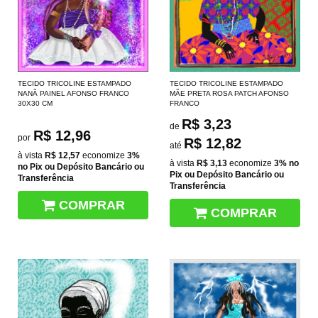
TECIDO TRICOLINE ESTAMPADO
TECIDO TRICOLINE ESTAMPADO
NANÃ PAINEL AFONSO FRANCO
MÃE PRETA ROSA PATCH AFONSO
30X30 CM
FRANCO
R$ 3,23
de
R$ 12,96
por
R$ 12,82
até
à vista
R$ 12,57
economize
3%
à vista
R$ 3,13
economize
3%
no
no Pix ou Depósito Bancário ou
Pix ou Depósito Bancário ou
Transferência
Transferência
COMPRAR
COMPRAR