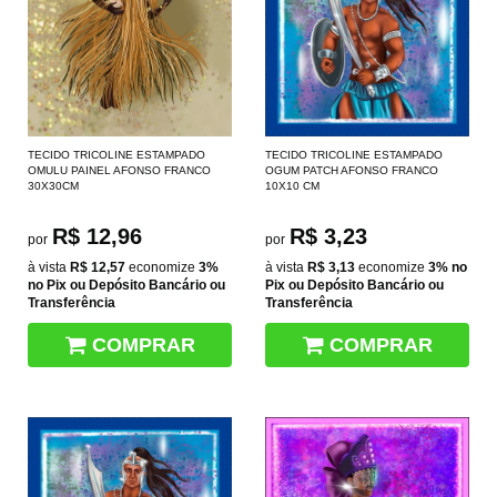
TECIDO TRICOLINE ESTAMPADO
TECIDO TRICOLINE ESTAMPADO
OMULU PAINEL AFONSO FRANCO
OGUM PATCH AFONSO FRANCO
30X30CM
10X10 CM
R$ 12,96
R$ 3,23
por
por
à vista
R$ 12,57
economize
3%
à vista
R$ 3,13
economize
3%
no
no Pix ou Depósito Bancário ou
Pix ou Depósito Bancário ou
Transferência
Transferência
COMPRAR
COMPRAR