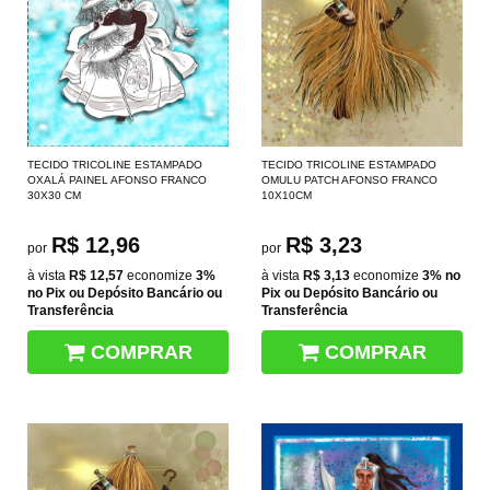
TECIDO TRICOLINE ESTAMPADO
TECIDO TRICOLINE ESTAMPADO
OXALÁ PAINEL AFONSO FRANCO
OMULU PATCH AFONSO FRANCO
30X30 CM
10X10CM
R$ 12,96
R$ 3,23
por
por
à vista
R$ 12,57
economize
3%
à vista
R$ 3,13
economize
3%
no
no Pix ou Depósito Bancário ou
Pix ou Depósito Bancário ou
Transferência
Transferência
COMPRAR
COMPRAR