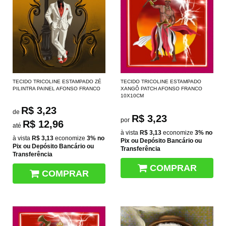
TECIDO TRICOLINE ESTAMPADO ZÉ
TECIDO TRICOLINE ESTAMPADO
PILINTRA PAINEL AFONSO FRANCO
XANGÔ PATCH AFONSO FRANCO
10X10CM
R$ 3,23
de
R$ 3,23
por
R$ 12,96
até
à vista
R$ 3,13
economize
3%
no
à vista
R$ 3,13
economize
3%
no
Pix ou Depósito Bancário ou
Pix ou Depósito Bancário ou
Transferência
Transferência
COMPRAR
COMPRAR