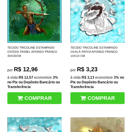
TECIDO TRICOLINE ESTAMPADO
TECIDO TRICOLINE ESTAMPADO
OXÓSSI PAINEL AFONSO FRANCO
OXALÁ PATCH AFONSO FRANCO
30X30CM
10X10 CM
R$ 12,96
R$ 3,23
por
por
à vista
R$ 12,57
economize
3%
à vista
R$ 3,13
economize
3%
no
no Pix ou Depósito Bancário ou
Pix ou Depósito Bancário ou
Transferência
Transferência
COMPRAR
COMPRAR