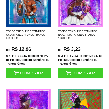
TECIDO TRICOLINE ESTAMPADO
TECIDO TRICOLINE ESTAMPADO
OGUM PAINEL AFONSO FRANCO
NANÃ PATCH AFONSO FRANCO
30X30 CM
10X10 CM
R$ 12,96
R$ 3,23
por
por
à vista
R$ 12,57
economize
3%
à vista
R$ 3,13
economize
3%
no
no Pix ou Depósito Bancário ou
Pix ou Depósito Bancário ou
Transferência
Transferência
COMPRAR
COMPRAR