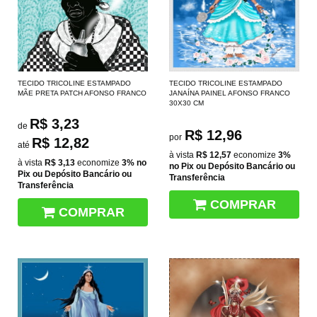
TECIDO TRICOLINE ESTAMPADO
TECIDO TRICOLINE ESTAMPADO
MÃE PRETA PATCH AFONSO FRANCO
JANAÍNA PAINEL AFONSO FRANCO
30X30 CM
R$ 3,23
de
R$ 12,96
por
R$ 12,82
até
à vista
R$ 12,57
economize
3%
à vista
R$ 3,13
economize
3%
no
no Pix ou Depósito Bancário ou
Pix ou Depósito Bancário ou
Transferência
Transferência
COMPRAR
COMPRAR