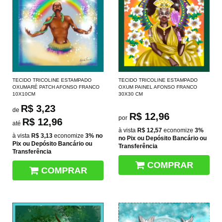
TECIDO TRICOLINE ESTAMPADO
TECIDO TRICOLINE ESTAMPADO
OXUMARÉ PATCH AFONSO FRANCO
OXUM PAINEL AFONSO FRANCO
10X10CM
30X30 CM
R$ 3,23
de
R$ 12,96
por
R$ 12,96
até
à vista
R$ 12,57
economize
3%
à vista
R$ 3,13
economize
3%
no
no Pix ou Depósito Bancário ou
Pix ou Depósito Bancário ou
Transferência
Transferência
COMPRAR
COMPRAR