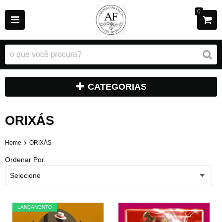
0
CATEGORIAS
ORIXÁS
Home
ORIXÁS
Ordenar Por
Selecione
LANÇAMENTO