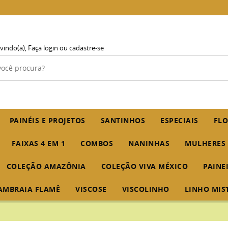
vindo(a),
Faça login
ou
cadastre-se
PAINÉIS E PROJETOS
SANTINHOS
ESPECIAIS
FLO
FAIXAS 4 EM 1
COMBOS
NANINHAS
MULHERES
COLEÇÃO AMAZÔNIA
COLEÇÃO VIVA MÉXICO
PAINE
AMBRAIA FLAMÊ
VISCOSE
VISCOLINHO
LINHO MIS