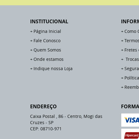
INSTITUCIONAL
INFOR
Página Inicial
Como 
Fale Conosco
Termos
Quem Somos
Fretes
Onde estamos
Trocas
Indique nossa Loja
Segura
Polític
Reemb
ENDEREÇO
FORMA
Caixa Postal , 86
-
Centro, Mogi das
Cruzes
-
SP
CEP: 08710-971