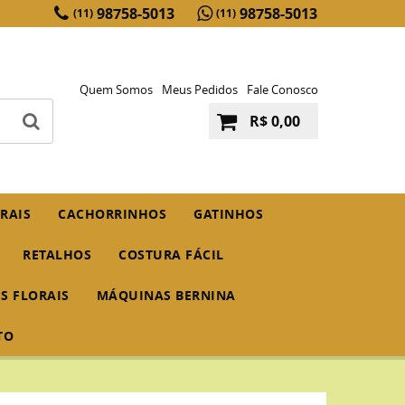
98758-5013
98758-5013
(11)
(11)
Quem Somos
Meus Pedidos
Fale Conosco
R$ 0,00
RAIS
CACHORRINHOS
GATINHOS
RETALHOS
COSTURA FÁCIL
IS FLORAIS
MÁQUINAS BERNINA
TO