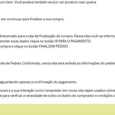
 algum ítem. Você poderá também excluir um produto caso queira.
r em continuar para finalizar a sua compra.
redirecionado para a tela de finalização de compra. Nessa tela você vai infor
preencher esses dados clique no botão IR PARA O PAGAMENTO.
 compra e clique no botão FINALIZAR PEDIDO.
a tela de Pedido Confirmado, nessa tela será exibida as informações do p
 aguardando apenas a confirmação do pagamento.
ssoais e a sua interação como comprador em nosso site sejam usados rotine
 para verificar a veracidade de todos os dados do comprador e condições d