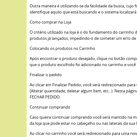
Outra maneira é utilizando-se da facilidade da busca, cujo
identifique aquilo que está buscando e o sistema localizará
Como comprar na Loja
O critério utilizado na loja é o do fundamento do carrinh
produtos já lançados, impedindo-o de cometer um erro de
Colocando os produtos no Carrinho
Após encontrar o produto desejado, clique no botão comp
que o produto escolhido foi adicionado no carrinho e voc
Finalizar o pedido
Ao clicar em Finalizar Pedido, você será redirecionado pa
(Alterar quantidade, deletar algum ítem, etc...). Nesta pág
FECHAR PEDIDO.
Continuar comprando
Caso queira continuar comprando você será mantido na mesm
da loja que pode estar no cabeçalho ou nas laterais da sua l
Ao clicar no carrinho você será redirecionado para uma no