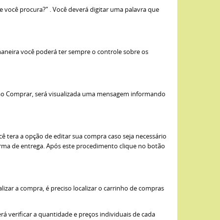
e você procura?” . Você deverá digitar uma palavra que
maneira você poderá ter sempre o controle sobre os
otão Comprar, será visualizada uma mensagem informando
ê tera a opção de editar sua compra caso seja necessário
 forma de entrega. Após este procedimento clique no botão
izar a compra, é preciso localizar o carrinho de compras
 verificar a quantidade e preços individuais de cada