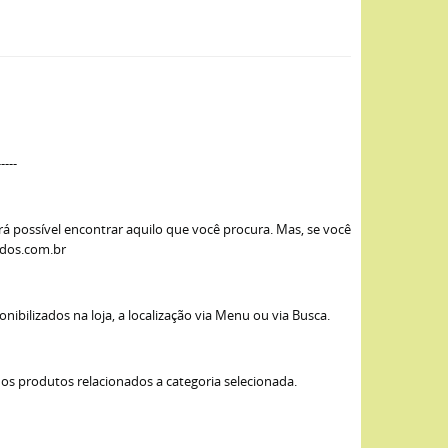
-----
rá possível encontrar aquilo que você procura. Mas, se você
idos.com.br
ibilizados na loja, a localização via Menu ou via Busca.
os produtos relacionados a categoria selecionada.