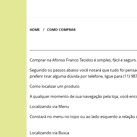
HOME
COMO COMPRAR
---------------------------------------------------------------------------------------
Comprar na Afonso Franco Tecidos é simples, fácil e seguro.
Seguindo os passos abaixo você notará que tudo foi pensado
preferir tirar alguma dúvida por telefone, ligue para (11)
Como localizar um produto
A qualquer momento de sua navegação pela loja, você encon
Localizando via Menu
Constará no menu no topo ou ao lado esquerdo a relação d
Localizando via Busca