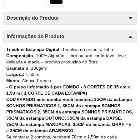
Descrição do Produto
Informações do Produto
Tricoline Estampa Digital:
Tricoline de primeira linha
Composição:
100% Algodão - fibra natural confortável, leve,
delicada e macia – produto produzido no Brasil
Gramatura
: 130g/m²
Largura:
1,50 m
Marca:
Afonso Franco
- O preço informado é por COMBO - 8 CORTES DE 35 cm x
1,50 m ( 1 CORTE DE CADA ESTAMPA)
COMPRANDO este combo você receberá 35CM da estampa
SONHOS PRISMATICOS 1, 35CM da estampa SONHOS
PRISMATICOS 2, 35CM da estampa SONHOS PRISMÁTICOS,
35CM da estampa OUTONO, 35CM da estampa DAYSE,
35CM da estampa MANDALAS, 35CM da estampa GRAFITE
e 35CM da estampa ARABESCO.
Se comprar 2 combos, receberá 70cm x 1,50m de cada