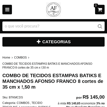
0
CATEGORIAS
Home
COMBOS
COMBO DE TECIDOS ESTAMPAS BATIKS E MANCHADOS AFONSO
FRANCO 8 cortes de 35 cm x !,50 m
COMBO DE TECIDOS ESTAMPAS BATIKS E
MANCHADOS AFONSO FRANCO 8 cortes de
35 cm x !,50 m
R$ 145,00
por
Sku:
BTKMCDS
Categoria:
COMBOS
,
TECIDO
à vista
R$ 140,65
economize
3%
no