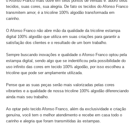
o Afonso Franco mais ouve em seus pontos de vendas é: adoro seus
tecidos, suas cores, sua alegria. De fato os tecidos do Afonso Franco
transmitem amor, é a tricoline 100% algodão transformada em
carinho.
O Afonso Franco não abre mão da qualidade da tricoline estampa
digital 100% algodão que utiliza em suas criações para garantir a
satisfação dos clientes e o resultado de um bom trabalho.
Sempre buscando inovações e qualidade o Afonso Franco optou pela
estampa digital, sendo algo que se indentificou pela possibilidade do
uso infinito das cores em tecido 100% algodão, por isso escolheu a
tricoline que pode ser amplamente utilizada.
Pense que as suas peças serão mais valorizadas pelas cores
vibrantes e a qualidade de nossa tricoline 100% algodão diferenciando
ainda mais seu trabalho.
Ao optar pelo tecido Afonso Franco, além da exclusividade e criação
genuína, você tem o melhor atendimento e recebe em casa todo o
carinho e alegria que foram transmitidas às estampas.