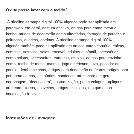
O que posso fazer com o tecido?
A tricoline estampa digital 100% algodão pode ser aplicada em
patchwork em geral, costura criativa, artigos para cama mesa e
banho, artigos de decoração como almofadas, forração de paredes e
poltronas, quadros, cortinas. A tricoline estampa digital 100%
algodão também pode se aplicada em artigos para vestuário, calças,
camisas, vestidos, saias, enxoval, adultos e infantil, acessórios
como bolsas, nécessaires, carteiras, estojos, artigos para cozinha
como, toalha de mesa, avental, jogo americano, luva, pegador de
panela, lembrancinhas, artigos para decoração de festas, artigos para
pet como camas, almofadas, bandanas, artesanato em geral:
cartonagem, “decupagem”, customização, patch colagem, apliques,
arte com fuxicos, chaveiros, artigos religiosos, e o que a sua
imaginação te levar...
Instruções de Lavagem: