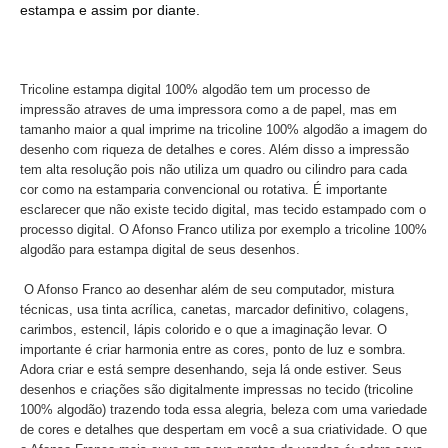
estampa e assim por diante.
Tricoline estampa digital 100% algodão tem um processo de
impressão atraves de uma impressora como a de papel, mas em
tamanho maior a qual imprime na tricoline 100% algodão a imagem do
desenho com riqueza de detalhes e cores. Além disso a impressão
tem alta resolução pois não utiliza um quadro ou cilindro para cada
cor como na estamparia convencional ou rotativa. É importante
esclarecer que não existe tecido digital, mas tecido estampado com o
processo digital. O Afonso Franco utiliza por exemplo a tricoline 100%
algodão para estampa digital de seus desenhos.
O Afonso Franco ao desenhar além de seu computador, mistura
técnicas, usa tinta acrílica, canetas, marcador definitivo, colagens,
carimbos, estencil, lápis colorido e o que a imaginação levar. O
importante é criar harmonia entre as cores, ponto de luz e sombra.
Adora criar e está sempre desenhando, seja lá onde estiver. Seus
desenhos e criações são digitalmente impressas no tecido (tricoline
100% algodão) trazendo toda essa alegria, beleza com uma variedade
de cores e detalhes que despertam em você a sua criatividade. O que