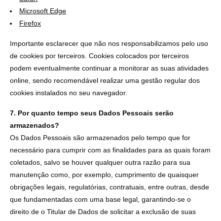
Microsoft Edge
Firefox
Importante esclarecer que não nos responsabilizamos pelo uso
de cookies por terceiros. Cookies colocados por terceiros
podem eventualmente continuar a monitorar as suas atividades
online, sendo recomendável realizar uma gestão regular dos
cookies instalados no seu navegador.
7. Por quanto tempo seus Dados Pessoais serão
armazenados?
Os Dados Pessoais são armazenados pelo tempo que for
necessário para cumprir com as finalidades para as quais foram
coletados, salvo se houver qualquer outra razão para sua
manutenção como, por exemplo, cumprimento de quaisquer
obrigações legais, regulatórias, contratuais, entre outras, desde
que fundamentadas com uma base legal, garantindo-se o
direito de o Titular de Dados de solicitar a exclusão de suas