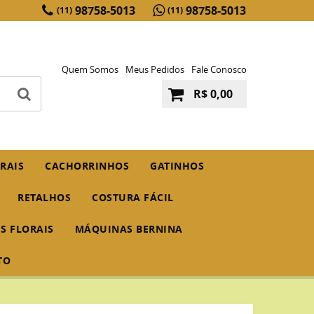
98758-5013
98758-5013
(11)
(11)
Quem Somos
Meus Pedidos
Fale Conosco
R$ 0,00
RAIS
CACHORRINHOS
GATINHOS
RETALHOS
COSTURA FÁCIL
IS FLORAIS
MÁQUINAS BERNINA
TO