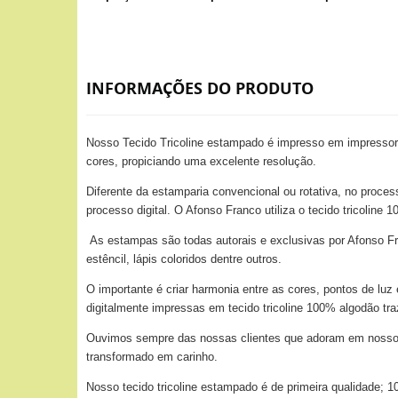
INFORMAÇÕES DO PRODUTO
Nosso Tecido Tricoline estampado é impresso em impressora
cores, propiciando uma excelente resolução.
Diferente da estamparia convencional ou rotativa, no proces
processo digital. O Afonso Franco utiliza o tecido tricolin
As estampas são todas autorais e exclusivas por Afonso Fra
estêncil, lápis coloridos dentre outros.
O importante é criar harmonia entre as cores, pontos de lu
digitalmente impressas em tecido tricoline 100% algodão tr
Ouvimos sempre das nossas clientes que adoram em nossos t
transformado em carinho.
Nosso tecido tricoline estampado é de primeira qualidade;