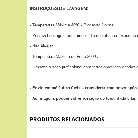
INSTRUÇÕES DE LAVAGEM:
- Temperatura Máxima 40ºC - Processo Normal
- Possível secagem em Tambor - Temperatura de exaustão
- Não Alvejar
- Temperatura Máxima do Ferro 200ºC
- Limpeza a seco profissional com tetracloroetileno e todos
- Envio em até 2 dias úteis – considerar este prazo ap
- As imagens podem sofrer variação de tonalidade e ta
PRODUTOS RELACIONADOS