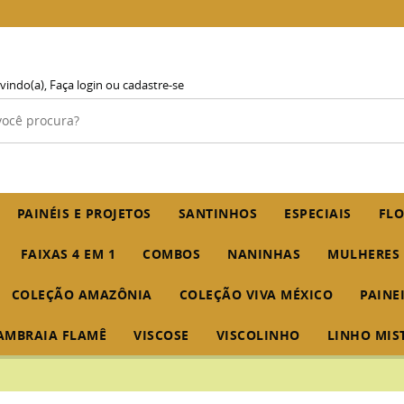
vindo(a),
Faça login
ou
cadastre-se
PAINÉIS E PROJETOS
SANTINHOS
ESPECIAIS
FLO
FAIXAS 4 EM 1
COMBOS
NANINHAS
MULHERES
COLEÇÃO AMAZÔNIA
COLEÇÃO VIVA MÉXICO
PAINE
AMBRAIA FLAMÊ
VISCOSE
VISCOLINHO
LINHO MIS