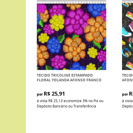
TECIDO TRICOLINE ESTAMPADO
TECID
FLORAL YOLANDA AFONSO FRANCO
AFON
R$ 25,91
R
por
por
à vista
R$ 25,13
economize
3%
no Pix ou
à vist
Depósito Bancário ou Transferência
Depósi