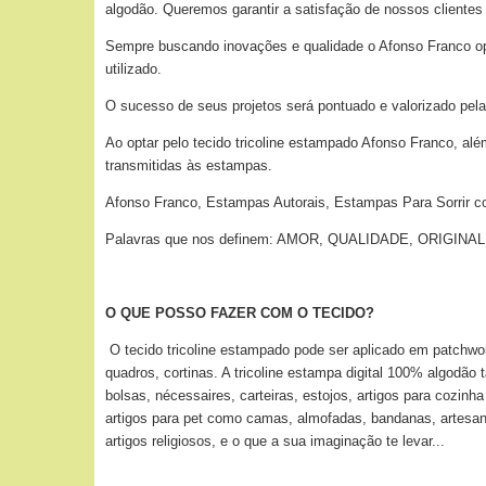
algodão. Queremos garantir a satisfação de nossos clientes
Sempre buscando inovações e qualidade o Afonso Franco optou
utilizado.
O sucesso de seus projetos será pontuado e valorizado pela
Ao optar pelo tecido tricoline estampado Afonso Franco, alé
transmitidas às estampas.
Afonso Franco, Estampas Autorais, Estampas Para Sorrir c
Palavras que nos definem: AMOR, QUALIDADE, ORIGI
O QUE POSSO FAZER COM O TECIDO?
O tecido tricoline estampado pode ser aplicado
em patchwor
quadros, cortinas. A tricoline estampa digital 100% algodão
bolsas, nécessaires, carteiras, estojos, artigos para cozin
artigos para pet como camas, almofadas, bandanas, artesan
artigos religiosos, e o que a sua imaginação te levar...