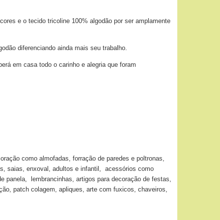
 cores e o tecido tricoline 100% algodão por ser amplamente
godão diferenciando ainda mais seu trabalho.
berá em casa todo o carinho e alegria que foram
coração como almofadas, forração de paredes e poltronas,
s, saias, enxoval, adultos e infantil, acessórios como
de panela, lembrancinhas, artigos para decoração de festas,
o, patch colagem, apliques, arte com fuxicos, chaveiros,