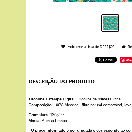
Adicionar à lista de DESEJOS
Re
Sav
DESCRIÇÃO DO PRODUTO
Tricoline Estampa Digital:
Tricoline de primeira linha
Composição:
100% Algodão - fibra natural confortável, leve
Gramatura
: 130g/m²
Marca:
Afonso Franco
- O preço informado é por unidade e corresponde ao cort