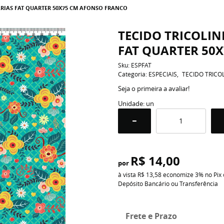
ARIAS FAT QUARTER 50X75 CM AFONSO FRANCO
TECIDO TRICOLIN
FAT QUARTER 50
Sku:
ESPFAT
Categoria:
ESPECIAIS
TECIDO TRICO
Seja o primeira a avaliar!
Unidade: un
R$ 14,00
por
à vista
R$ 13,58
economize
3%
no Pix
Depósito Bancário ou Transferência
Frete e Prazo