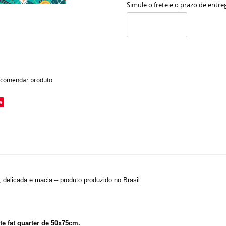
Simule o frete e o prazo de entre
comendar produto
e
, delicada e macia – produto produzido no Brasil
e fat quarter de 50x75cm.