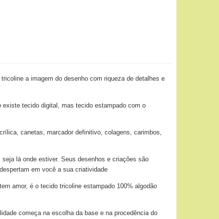
 tricoline a imagem do desenho com riqueza de detalhes e
o existe tecido digital, mas tecido estampado com o
ílica, canetas, marcador definitivo, colagens, carimbos,
 seja lá onde estiver. Seus desenhos e criações são
 despertam em você a sua criatividade
tem amor, é o tecido tricoline estampado 100% algodão
alidade começa na escolha da base e na procedência do