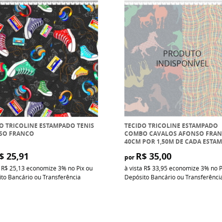
O TRICOLINE ESTAMPADO TENIS
TECIDO TRICOLINE ESTAMPADO
SO FRANCO
COMBO CAVALOS AFONSO FRA
40CM POR 1,50M DE CADA ESTA
$ 25,91
R$ 35,00
por
a
R$ 25,13
economize
3%
no Pix ou
à vista
R$ 33,95
economize
3%
no P
to Bancário ou Transferência
Depósito Bancário ou Transferênci