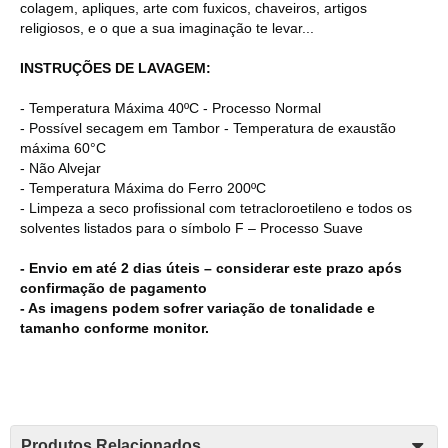
colagem, apliques, arte com fuxicos, chaveiros, artigos
religiosos, e o que a sua imaginação te levar...
INSTRUÇÕES DE LAVAGEM:
- Temperatura Máxima 40ºC - Processo Normal
- Possível secagem em Tambor - Temperatura de exaustão
máxima 60°C
- Não Alvejar
- Temperatura Máxima do Ferro 200ºC
- Limpeza a seco profissional com tetracloroetileno e todos os
solventes listados para o símbolo F – Processo Suave
- Envio em até 2 dias úteis – considerar este prazo após
confirmação de pagamento
- As imagens podem sofrer variação de tonalidade e
tamanho conforme monitor.
Produtos Relacionados