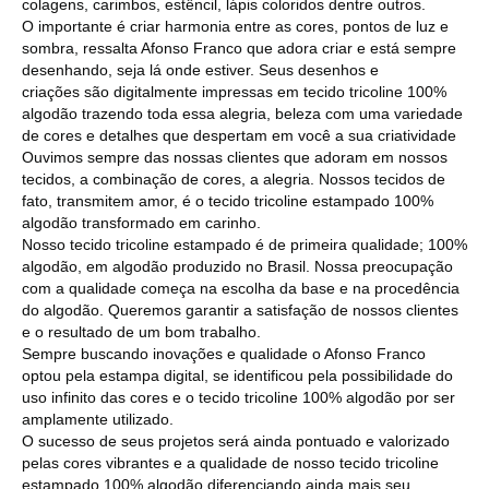
colagens, carimbos, estêncil, lápis coloridos dentre outros.
O importante é criar harmonia entre as cores, pontos de luz e
sombra, ressalta Afonso Franco que adora criar e está sempre
desenhando, seja lá onde estiver. Seus desenhos e
criações são digitalmente impressas em tecido tricoline 100%
algodão trazendo toda essa alegria, beleza com uma variedade
de cores e detalhes que despertam em você a sua criatividade
Ouvimos sempre das nossas clientes que adoram em nossos
tecidos, a combinação de cores, a alegria. Nossos tecidos de
fato, transmitem amor, é o tecido tricoline estampado 100%
algodão transformado em carinho.
Nosso tecido tricoline estampado é de primeira qualidade; 100%
algodão, em algodão produzido no Brasil. Nossa preocupação
com a qualidade começa na escolha da base e na procedência
do algodão. Queremos garantir a satisfação de nossos clientes
e o resultado de um bom trabalho.
Sempre buscando inovações e qualidade o Afonso Franco
optou pela estampa digital, se identificou pela possibilidade do
uso infinito das cores e o tecido tricoline 100% algodão por ser
amplamente utilizado.
O sucesso de seus projetos será ainda pontuado e valorizado
pelas cores vibrantes e a qualidade de nosso tecido tricoline
estampado 100% algodão diferenciando ainda mais seu