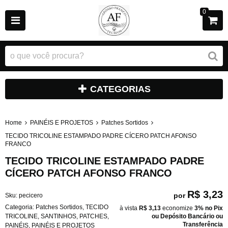
0
CATEGORIAS
Home
PAINÉIS E PROJETOS
Patches Sortidos
TECIDO TRICOLINE ESTAMPADO PADRE CÍCERO PATCH AFONSO
FRANCO
TECIDO TRICOLINE ESTAMPADO PADRE
CÍCERO PATCH AFONSO FRANCO
R$ 3,23
por
Sku:
pecicero
Categoria:
Patches Sortidos
,
TECIDO
à vista
R$ 3,13
economize
3%
no Pix
TRICOLINE
,
SANTINHOS
,
PATCHES
,
ou Depósito Bancário ou
Transferência
PAINÉIS
,
PAINÉIS E PROJETOS