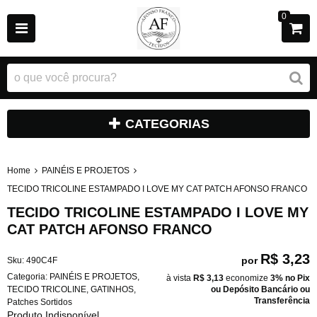
0
CATEGORIAS
Home
PAINÉIS E PROJETOS
TECIDO TRICOLINE ESTAMPADO I LOVE MY CAT PATCH AFONSO FRANCO
TECIDO TRICOLINE ESTAMPADO I LOVE MY
CAT PATCH AFONSO FRANCO
R$ 3,23
por
Sku:
490C4F
Categoria:
PAINÉIS E PROJETOS
,
à vista
R$ 3,13
economize
3%
no Pix
TECIDO TRICOLINE
,
GATINHOS
,
ou Depósito Bancário ou
Transferência
Patches Sortidos
Produto Indisponível