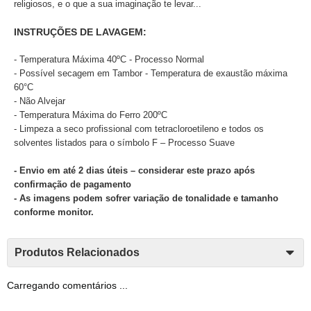
religiosos, e o que a sua imaginação te levar...
INSTRUÇÕES DE LAVAGEM:
- Temperatura Máxima 40ºC - Processo Normal
- Possível secagem em Tambor - Temperatura de exaustão máxima
60°C
- Não Alvejar
- Temperatura Máxima do Ferro 200ºC
- Limpeza a seco profissional com tetracloroetileno e todos os
solventes listados para o símbolo F – Processo Suave
- Envio em até 2 dias úteis – considerar este prazo após
confirmação de pagamento
- As imagens podem sofrer variação de tonalidade e tamanho
conforme monitor.
Produtos Relacionados
Carregando comentários ...