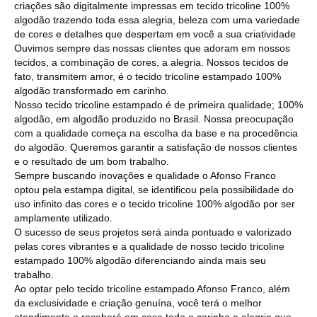
criações são digitalmente impressas em tecido tricoline 100%
algodão trazendo toda essa alegria, beleza com uma variedade
de cores e detalhes que despertam em você a sua criatividade
Ouvimos sempre das nossas clientes que adoram em nossos
tecidos, a combinação de cores, a alegria. Nossos tecidos de
fato, transmitem amor, é o tecido tricoline estampado 100%
algodão transformado em carinho.
Nosso tecido tricoline estampado é de primeira qualidade; 100%
algodão, em algodão produzido no Brasil. Nossa preocupação
com a qualidade começa na escolha da base e na procedência
do algodão. Queremos garantir a satisfação de nossos clientes
e o resultado de um bom trabalho.
Sempre buscando inovações e qualidade o Afonso Franco
optou pela estampa digital, se identificou pela possibilidade do
uso infinito das cores e o tecido tricoline 100% algodão por ser
amplamente utilizado.
O sucesso de seus projetos será ainda pontuado e valorizado
pelas cores vibrantes e a qualidade de nosso tecido tricoline
estampado 100% algodão diferenciando ainda mais seu
trabalho.
Ao optar pelo tecido tricoline estampado Afonso Franco, além
da exclusividade e criação genuína, você terá o melhor
atendimento e receberá em casa todo o carinho e alegria que