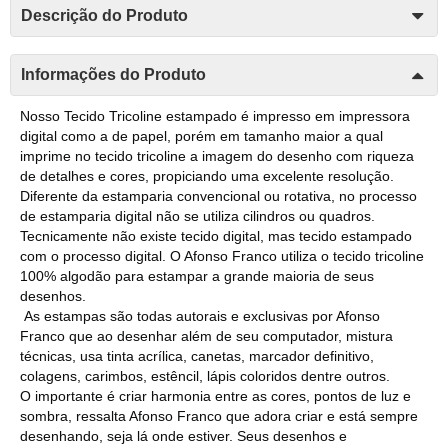
Descrição do Produto
Informações do Produto
Nosso Tecido Tricoline estampado é impresso em impressora
digital como a de papel, porém em tamanho maior a qual
imprime no tecido tricoline a imagem do desenho com riqueza
de detalhes e cores, propiciando uma excelente resolução.
Diferente da estamparia convencional ou rotativa, no processo
de estamparia digital não se utiliza cilindros ou quadros.
Tecnicamente não existe tecido digital, mas tecido estampado
com o processo digital. O Afonso Franco utiliza o tecido tricoline
100% algodão para estampar a grande maioria de seus
desenhos.
As estampas são todas autorais e exclusivas por Afonso
Franco que ao desenhar além de seu computador, mistura
técnicas, usa tinta acrílica, canetas, marcador definitivo,
colagens, carimbos, estêncil, lápis coloridos dentre outros.
O importante é criar harmonia entre as cores, pontos de luz e
sombra, ressalta Afonso Franco que adora criar e está sempre
desenhando, seja lá onde estiver. Seus desenhos e