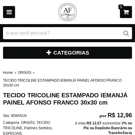
0
CATEGORIAS
Home
ORIXÁS
TECIDO TRICOLINE ESTAMPADO IEMANJÁ PAINEL AFONSO FRANCO
30x30 cm
TECIDO TRICOLINE ESTAMPADO IEMANJÁ
PAINEL AFONSO FRANCO 30x30 cm
R$ 12,96
por
Sku:
IEMANJA
Categoria:
ORIXÁS
,
TECIDO
à vista
R$ 12,57
economize
3%
no
TRICOLINE
,
Patches Sortidos
,
Pix ou Depósito Bancário ou
Transferência
ESPECIAIS