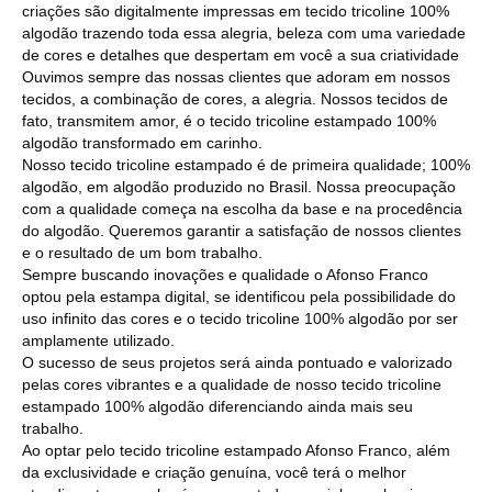
criações são digitalmente impressas em tecido tricoline 100%
algodão trazendo toda essa alegria, beleza com uma variedade
de cores e detalhes que despertam em você a sua criatividade
Ouvimos sempre das nossas clientes que adoram em nossos
tecidos, a combinação de cores, a alegria. Nossos tecidos de
fato, transmitem amor, é o tecido tricoline estampado 100%
algodão transformado em carinho.
Nosso tecido tricoline estampado é de primeira qualidade; 100%
algodão, em algodão produzido no Brasil. Nossa preocupação
com a qualidade começa na escolha da base e na procedência
do algodão. Queremos garantir a satisfação de nossos clientes
e o resultado de um bom trabalho.
Sempre buscando inovações e qualidade o Afonso Franco
optou pela estampa digital, se identificou pela possibilidade do
uso infinito das cores e o tecido tricoline 100% algodão por ser
amplamente utilizado.
O sucesso de seus projetos será ainda pontuado e valorizado
pelas cores vibrantes e a qualidade de nosso tecido tricoline
estampado 100% algodão diferenciando ainda mais seu
trabalho.
Ao optar pelo tecido tricoline estampado Afonso Franco, além
da exclusividade e criação genuína, você terá o melhor