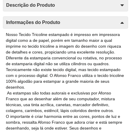
Descrição do Produto
Informações do Produto
Nosso Tecido Tricoline estampado é impresso em impressora
digital como a de papel, porém em tamanho maior a qual
imprime no tecido tricoline a imagem do desenho com riqueza
de detalhes e cores, propiciando uma excelente resolução.
Diferente da estamparia convencional ou rotativa, no processo
de estamparia digital não se utiliza cilindros ou quadros.
Tecnicamente não existe tecido digital, mas tecido estampado
com o processo digital. O Afonso Franco utiliza o tecido tricoline
100% algodão para estampar a grande maioria de seus
desenhos.
As estampas são todas autorais e exclusivas por Afonso
Franco que ao desenhar além de seu computador, mistura
técnicas, usa tinta acrílica, canetas, marcador definitivo,
colagens, carimbos, estêncil, lápis coloridos dentre outros.
O importante é criar harmonia entre as cores, pontos de luz e
sombra, ressalta Afonso Franco que adora criar e está sempre
desenhando, seja lá onde estiver. Seus desenhos e