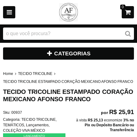
0
CATEGORIAS
Home
TECIDO TRICOLINE
TECIDO TRICOLINE ESTAMPADO CORAÇÃO MEXICANO AFONSO FRANCO
TECIDO TRICOLINE ESTAMPADO CORAÇÃO
MEXICANO AFONSO FRANCO
R$ 25,91
por
Sku:
00937
Categoria:
TECIDO TRICOLINE
,
à vista
R$ 25,13
economize
3%
no
TEMÁTICOS
,
Lançamentos
,
Pix ou Depósito Bancário ou
Transferência
COLEÇÃO VIVA MÉXICO
LANÇAMENTO