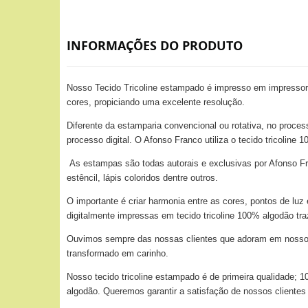
INFORMAÇÕES DO PRODUTO
Nosso Tecido Tricoline estampado é impresso em impressora
cores, propiciando uma excelente resolução.
Diferente da estamparia convencional ou rotativa, no proces
processo digital. O Afonso Franco utiliza o tecido tricolin
As estampas são todas autorais e exclusivas por Afonso Fra
estêncil, lápis coloridos dentre outros.
O importante é criar harmonia entre as cores, pontos de lu
digitalmente impressas em tecido tricoline 100% algodão tr
Ouvimos sempre das nossas clientes que adoram em nossos t
transformado em carinho.
Nosso tecido tricoline estampado é de primeira qualidade;
algodão. Queremos garantir a satisfação de nossos clientes