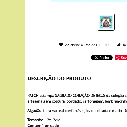
Adicionar à lista de DESEJOS
Re
Sav
DESCRIÇÃO DO PRODUTO
PATCH estampa SAGRADO CORAÇÃO DE JESUS da coleção sant
artesanais em costura, bordado, cartonagem, lembrancinhas
Algodão
: fibra natural confortável, leve, delicada e macia -
G
Tamanho:
12x12cm
Contém 1 unidade