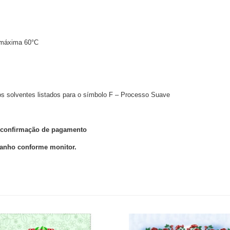
 máxima 60°C
 os solventes listados para o símbolo F – Processo Suave
ós confirmação de pagamento
manho conforme monitor.