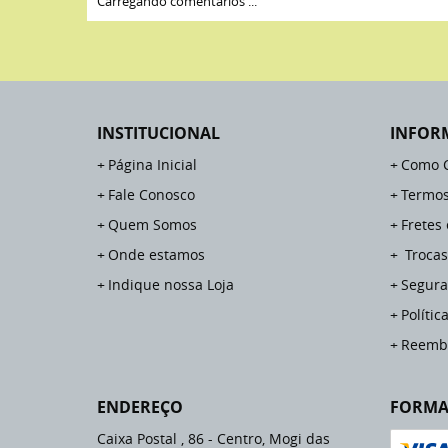
Carregando comentários ...
INSTITUCIONAL
INFOR
Página Inicial
Como 
Fale Conosco
Termos
Quem Somos
Fretes
Onde estamos
Trocas
Indique nossa Loja
Segura
Polític
Reemb
ENDEREÇO
FORMA
Caixa Postal , 86
-
Centro, Mogi das