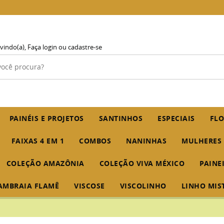
vindo(a),
Faça login
ou
cadastre-se
PAINÉIS E PROJETOS
SANTINHOS
ESPECIAIS
FLO
FAIXAS 4 EM 1
COMBOS
NANINHAS
MULHERES
COLEÇÃO AMAZÔNIA
COLEÇÃO VIVA MÉXICO
PAINE
AMBRAIA FLAMÊ
VISCOSE
VISCOLINHO
LINHO MIS