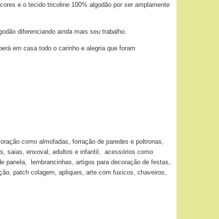
 cores e o tecido tricoline 100% algodão por ser amplamente
godão diferenciando ainda mais seu trabalho.
berá em casa todo o carinho e alegria que foram
coração como almofadas, forração de paredes e poltronas,
s, saias, enxoval, adultos e infantil, acessórios como
de panela, lembrancinhas, artigos para decoração de festas,
o, patch colagem, apliques, arte com fuxicos, chaveiros,