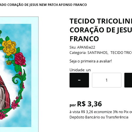
RADO CORAÇÃO DE JESUS NEW PATCH AFONSO FRANCO
TECIDO TRICOLI
CORAÇÃO DE JES
FRANCO
Sku:
APANEw22
Categoria:
SANTINHOS
TECIDO TRIC
Seja o primeira a avaliar!
Unidade: un
R$ 3,36
por
à vista
R$ 3,26
economize
3%
no Pix o
Depósito Bancário ou Transferência