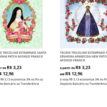
O TRICOLINE ESTAMPADO SANTA
TECIDO TRICOLINE ESTAMPADO 
ZINHA PATCH AFONSO FRANCO
SENHORA APARECIDA NEW PATC
AFONSO FRANCO
R$ 3,23
R$ 3,23
ir de
a partir de
$ 12,96
R$ 12,96
até
a
R$ 3,13
economize
3%
no Pix ou
à vista
R$ 3,13
economize
3%
no Pi
to Bancário ou Transferência
Depósito Bancário ou Transferênci