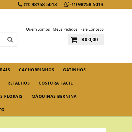
98758-5013
98758-5013
(11)
(11)
Quem Somos
Meus Pedidos
Fale Conosco
R$ 0,00
RAIS
CACHORRINHOS
GATINHOS
RETALHOS
COSTURA FÁCIL
IS FLORAIS
MÁQUINAS BERNINA
TO