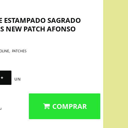
NE ESTAMPADO SAGRADO
US NEW PATCH AFONSO
OLINE
PATCHES
UN
COMPRAR
u