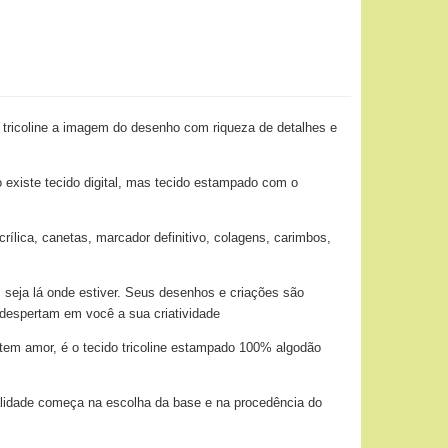
 tricoline a imagem do desenho com riqueza de detalhes e
o existe tecido digital, mas tecido estampado com o
ílica, canetas, marcador definitivo, colagens, carimbos,
 seja lá onde estiver. Seus desenhos e criações são
 despertam em você a sua criatividade
tem amor, é o tecido tricoline estampado 100% algodão
alidade começa na escolha da base e na procedência do