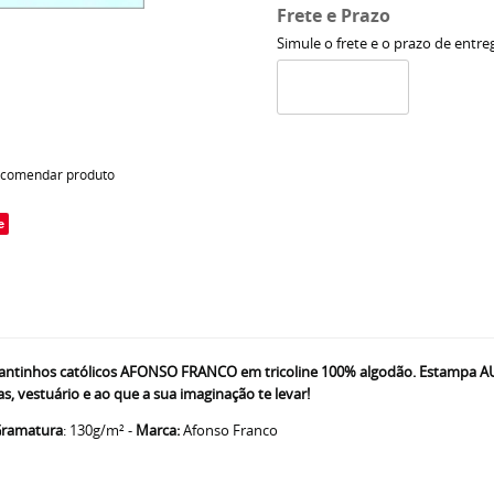
Frete e Prazo
Simule o frete e o prazo de entre
comendar produto
e
inhos católicos AFONSO FRANCO em tricoline 100% algodão. Estampa AUTO
, vestuário e ao que a sua imaginação te levar!
ramatura
: 130g/m² -
Marca:
Afonso Franco