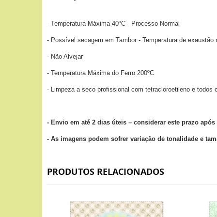
- Temperatura Máxima 40ºC - Processo Normal
- Possível secagem em Tambor - Temperatura de exaustão
- Não Alvejar
- Temperatura Máxima do Ferro 200ºC
- Limpeza a seco profissional com tetracloroetileno e todos
- Envio em até 2 dias úteis – considerar este prazo ap
- As imagens podem sofrer variação de tonalidade e ta
PRODUTOS RELACIONADOS