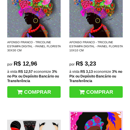
AFONSO FRANCO - TRICOLINE
AFONSO FRANCO - TRICOLINE
ESTAMPA DIGITAL - PAINEL FLORISTA
ESTAMPA DIGITAL - PAINEL FLORISTA
30X30 CM
10X10 CM
R$ 12,96
R$ 3,23
por
por
à vista
R$ 12,57
economize
3%
à vista
R$ 3,13
economize
3%
no
no Pix ou Depósito Bancário ou
Pix ou Depósito Bancário ou
Transferência
Transferência
COMPRAR
COMPRAR