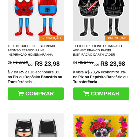
PROMOÇÃO
PROMOÇÃO
TECIDO TRICOLINE ESTAMPADO
TECIDO TRICOLINE ESTAMPADO
AFONSO FRANCO PAINEL
AFONSO FRANCO PAINEL
INSPIRAÇÃO HOMEM ARANHA
INSPIRAÇÃO DARTH VADER
de
R$ 27,50
R$ 23,98
de
R$ 27,50
R$ 23,98
por
por
à vista
R$ 23,26
economize
3%
à vista
R$ 23,26
economize
3%
no Pix ou Depósito Bancário ou
no Pix ou Depósito Bancário ou
Transferência
Transferência
COMPRAR
COMPRAR