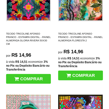
TECIDO TRICOLINE AFONSO
TECIDO TRICOLINE AFONSO
FRANCO - ESTAMPA DIGITAL - PAINEL
FRANCO - ESTAMPA DIGITAL - PAINEL
ALMOFADA GLORIA RIVERA 50X30
ALMOFADA FLORESTA 2
CM
R$ 14,96
por
R$ 14,96
por
à vista
R$ 14,51
economize
3%
à vista
R$ 14,51
economize
3%
no Pix ou Depósito Bancário ou
no Pix ou Depósito Bancário ou
Transferência
Transferência
COMPRAR
COMPRAR