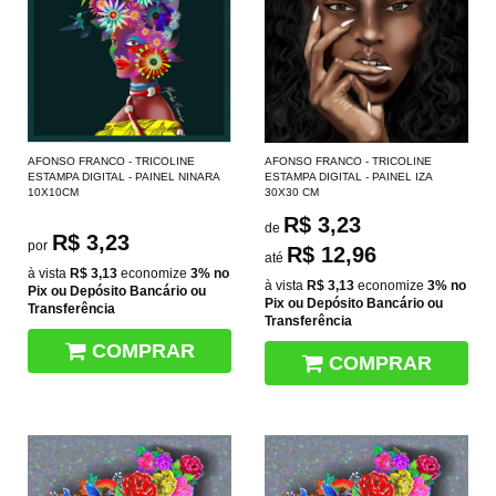
AFONSO FRANCO - TRICOLINE
AFONSO FRANCO - TRICOLINE
ESTAMPA DIGITAL - PAINEL NINARA
ESTAMPA DIGITAL - PAINEL IZA
10X10CM
30X30 CM
R$ 3,23
de
R$ 3,23
por
R$ 12,96
até
à vista
R$ 3,13
economize
3%
no
à vista
R$ 3,13
economize
3%
no
Pix ou Depósito Bancário ou
Pix ou Depósito Bancário ou
Transferência
Transferência
COMPRAR
COMPRAR