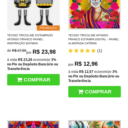
PROMOÇÃO
TECIDO TRICOLINE ESTAMPADO
TECIDO TRICOLINE AFONSO
AFONSO FRANCO PAINEL
FRANCO ESTAMPA DIGITAL - PAINEL
INSPIRAÇÃO BATMAN
ALMOFADA CATRINA
(1)
de
R$ 27,50
R$ 23,98
por
à vista
R$ 23,26
economize
3%
R$ 12,96
no Pix ou Depósito Bancário ou
por
Transferência
à vista
R$ 12,57
economize
3%
no Pix ou Depósito Bancário ou
COMPRAR
Transferência
COMPRAR