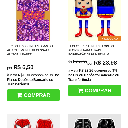
PROMOÇÃO
TECIDO TRICOLINE ESTAMPADO
TECIDO TRICOLINE ESTAMPADO
AFRICA 1 PAINEL NECESSAIRE
AFONSO FRANCO PAINEL
AFONSO FRANCO
INSPIRAÇÃO SUPER HOMEM
de
R$ 27,50
R$ 23,98
por
R$ 6,50
por
à vista
R$ 23,26
economize
3%
à vista
R$ 6,30
economize
3%
no
no Pix ou Depósito Bancário ou
Pix ou Depósito Bancário ou
Transferência
Transferência
COMPRAR
COMPRAR