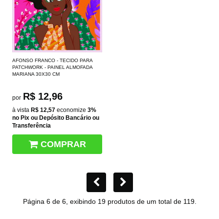
AFONSO FRANCO - TECIDO PARA
PATCHWORK - PAINEL ALMOFADA
MARIANA 30X30 CM
R$ 12,96
por
à vista
R$ 12,57
economize
3%
no Pix ou Depósito Bancário ou
Transferência
COMPRAR
Página 6 de 6, exibindo 19 produtos de um total de 119.