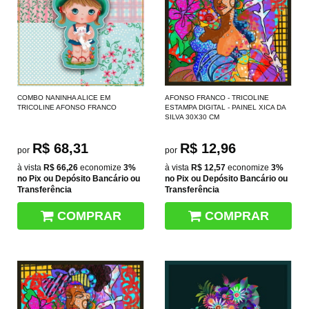
COMBO NANINHA ALICE EM
AFONSO FRANCO - TRICOLINE
TRICOLINE AFONSO FRANCO
ESTAMPA DIGITAL - PAINEL XICA DA
SILVA 30X30 CM
R$ 68,31
R$ 12,96
por
por
à vista
R$ 66,26
economize
3%
à vista
R$ 12,57
economize
3%
no Pix ou Depósito Bancário ou
no Pix ou Depósito Bancário ou
Transferência
Transferência
COMPRAR
COMPRAR