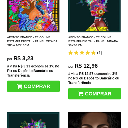
AFONSO FRANCO - TRICOLINE
AFONSO FRANCO - TRICOLINE
ESTAMPA DIGITAL - PAINEL XICA DA
ESTAMPA DIGITAL - PAINEL NINARA
SILVA 10X10CM
30X30 CM
(1)
R$ 3,23
por
R$ 12,96
à vista
R$ 3,13
economize
3%
no
por
Pix ou Depósito Bancário ou
à vista
R$ 12,57
economize
3%
Transferência
no Pix ou Depósito Bancário ou
Transferência
COMPRAR
COMPRAR