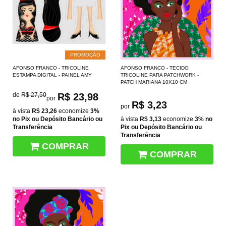
PROMOÇÃO
AFONSO FRANCO - TRICOLINE
AFONSO FRANCO - TECIDO
ESTAMPA DIGITAL - PAINEL AMY
TRICOLINE PARA PATCHWORK -
PATCH MARIANA 10X10 CM
de
R$ 27,50
R$ 23,98
por
R$ 3,23
por
à vista
R$ 23,26
economize
3%
no Pix ou Depósito Bancário ou
à vista
R$ 3,13
economize
3%
no
Transferência
Pix ou Depósito Bancário ou
Transferência
COMPRAR
COMPRAR