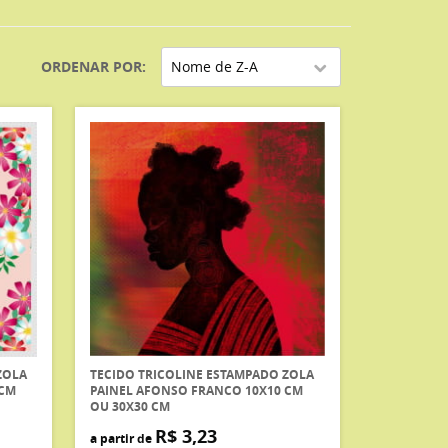
ORDENAR POR
Nome de Z-A
ZOLA
TECIDO TRICOLINE ESTAMPADO ZOLA
 CM
PAINEL AFONSO FRANCO 10X10 CM
OU 30X30 CM
R$ 3,23
a partir de