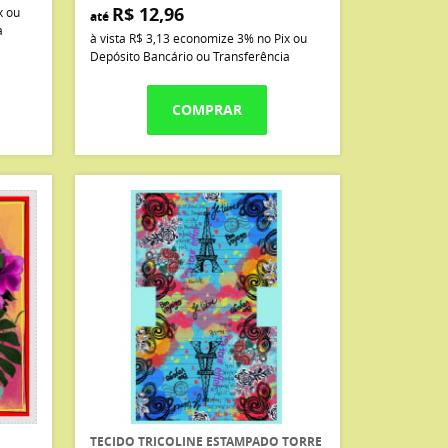
R$ 12,96
x ou
até
a
à vista
R$ 3,13
economize
3%
no Pix ou
Depósito Bancário ou Transferência
COMPRAR
TECIDO TRICOLINE ESTAMPADO TORRE