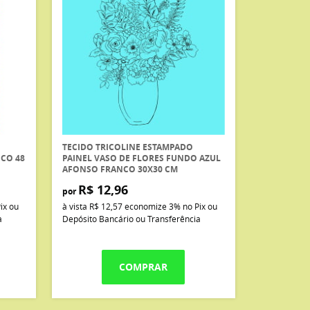
TECIDO TRICOLINE ESTAMPADO
CO 48
PAINEL VASO DE FLORES FUNDO AZUL
AFONSO FRANCO 30X30 CM
R$ 12,96
por
ix ou
à vista
R$ 12,57
economize
3%
no Pix ou
a
Depósito Bancário ou Transferência
COMPRAR