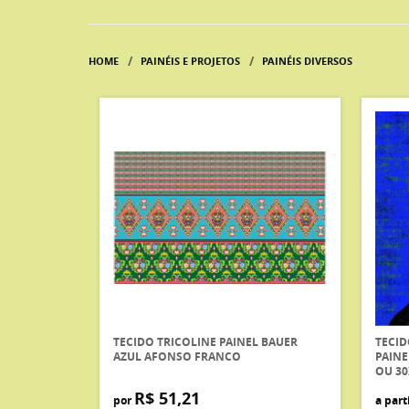
HOME
PAINÉIS E PROJETOS
PAINÉIS DIVERSOS
TECIDO TRICOLINE PAINEL BAUER
TECID
AZUL AFONSO FRANCO
PAINE
OU 30
R$ 51,21
por
a part