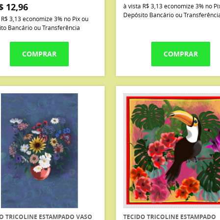
$ 12,96
à vista
R$ 3,13
economize
3%
no Pi
Depósito Bancário ou Transferênci
a
R$ 3,13
economize
3%
no Pix ou
to Bancário ou Transferência
COMPRAR
COMPRAR
O TRICOLINE ESTAMPADO VASO
TECIDO TRICOLINE ESTAMPADO