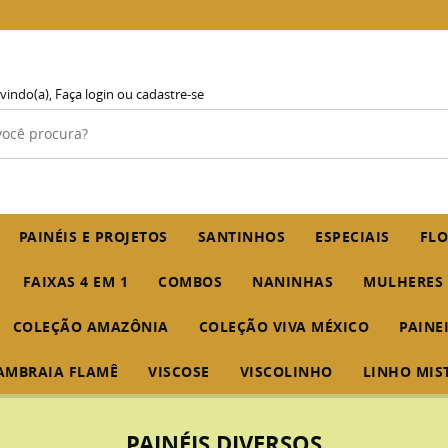
vindo(a),
Faça login
ou
cadastre-se
PAINÉIS E PROJETOS
SANTINHOS
ESPECIAIS
FLO
FAIXAS 4 EM 1
COMBOS
NANINHAS
MULHERES
COLEÇÃO AMAZÔNIA
COLEÇÃO VIVA MÉXICO
PAINE
AMBRAIA FLAMÊ
VISCOSE
VISCOLINHO
LINHO MIS
PAINÉIS DIVERSOS