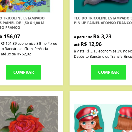
O TRICOLINE ESTAMPADO
TECIDO TRICOLINE ESTAMPADO 
S PAINEL DE 1,50 X 1,80 M
PIN UP PAINEL AFONSO FRANCO
SO FRANCO
$ 156,07
R$ 3,23
a partir de
R$ 12,96
a
R$ 151,39
economize
3%
no Pix ou
até
to Bancário ou Transferência
à vista
R$ 3,13
economize
3%
no Pi
 até
3x
de
R$ 52,02
Depósito Bancário ou Transferênci
COMPRAR
COMPRAR