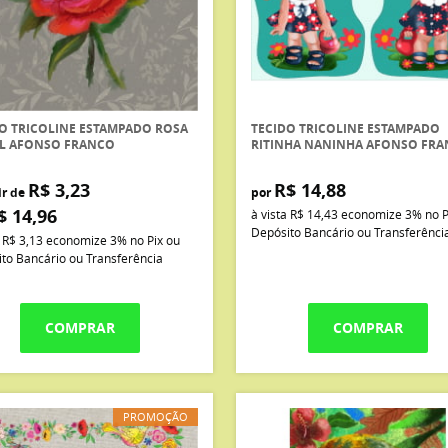
O TRICOLINE ESTAMPADO ROSA
TECIDO TRICOLINE ESTAMPADO
EL AFONSO FRANCO
RITINHA NANINHA AFONSO FR
R$ 3,23
R$ 14,88
ir de
por
$ 14,96
à vista
R$ 14,43
economize
3%
no P
Depósito Bancário ou Transferênci
a
R$ 3,13
economize
3%
no Pix ou
to Bancário ou Transferência
COMPRAR
COMPRAR
PROMOÇÃO