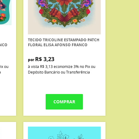
TECIDO TRICOLINE ESTAMPADO PATCH
ANCO
FLORAL ELISA AFONSO FRANCO
R$ 3,23
por
ix ou
à vista
R$ 3,13
economize
3%
no Pix ou
a
Depósito Bancário ou Transferência
COMPRAR