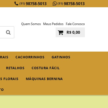
98758-5013
98758-5013
(11)
(11)
Quem Somos
Meus Pedidos
Fale Conosco
R$ 0,00
RAIS
CACHORRINHOS
GATINHOS
RETALHOS
COSTURA FÁCIL
IS FLORAIS
MÁQUINAS BERNINA
TO