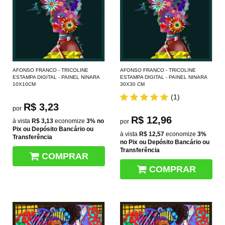
AFONSO FRANCO - TRICOLINE
AFONSO FRANCO - TRICOLINE
ESTAMPA DIGITAL - PAINEL NINARA
ESTAMPA DIGITAL - PAINEL NINARA
10X10CM
30X30 CM
(1)
R$ 3,23
por
R$ 12,96
à vista
R$ 3,13
economize
3%
no
por
Pix ou Depósito Bancário ou
à vista
R$ 12,57
economize
3%
Transferência
no Pix ou Depósito Bancário ou
Transferência
COMPRAR
COMPRAR