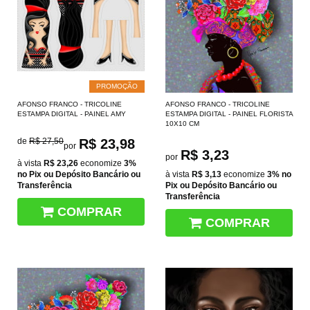
PROMOÇÃO
AFONSO FRANCO - TRICOLINE
AFONSO FRANCO - TRICOLINE
ESTAMPA DIGITAL - PAINEL AMY
ESTAMPA DIGITAL - PAINEL FLORISTA
10X10 CM
de
R$ 27,50
R$ 23,98
por
R$ 3,23
por
à vista
R$ 23,26
economize
3%
no Pix ou Depósito Bancário ou
à vista
R$ 3,13
economize
3%
no
Transferência
Pix ou Depósito Bancário ou
Transferência
COMPRAR
COMPRAR