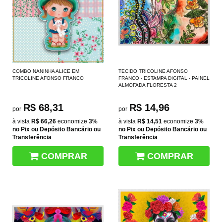
COMBO NANINHA ALICE EM
TECIDO TRICOLINE AFONSO
TRICOLINE AFONSO FRANCO
FRANCO - ESTAMPA DIGITAL - PAINEL
ALMOFADA FLORESTA 2
R$ 68,31
R$ 14,96
por
por
à vista
R$ 66,26
economize
3%
à vista
R$ 14,51
economize
3%
no Pix ou Depósito Bancário ou
no Pix ou Depósito Bancário ou
Transferência
Transferência
COMPRAR
COMPRAR