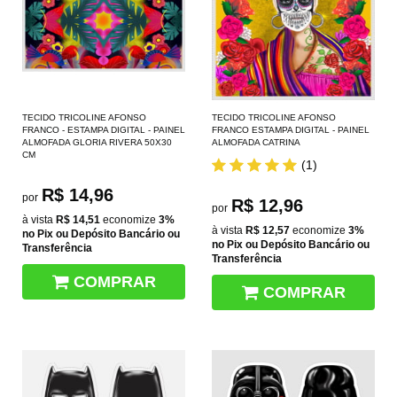
TECIDO TRICOLINE AFONSO
TECIDO TRICOLINE AFONSO
FRANCO - ESTAMPA DIGITAL - PAINEL
FRANCO ESTAMPA DIGITAL - PAINEL
ALMOFADA GLORIA RIVERA 50X30
ALMOFADA CATRINA
CM
(1)
R$ 14,96
por
R$ 12,96
por
à vista
R$ 14,51
economize
3%
à vista
R$ 12,57
economize
3%
no Pix ou Depósito Bancário ou
no Pix ou Depósito Bancário ou
Transferência
Transferência
COMPRAR
COMPRAR