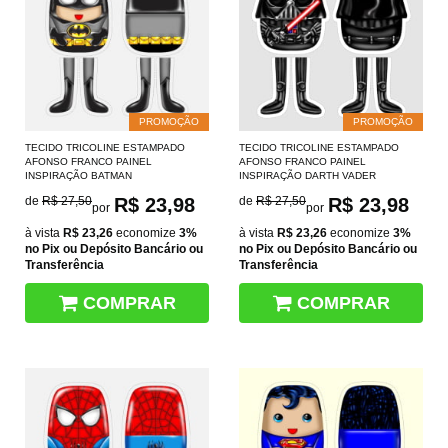
PROMOÇÃO
PROMOÇÃO
TECIDO TRICOLINE ESTAMPADO
TECIDO TRICOLINE ESTAMPADO
AFONSO FRANCO PAINEL
AFONSO FRANCO PAINEL
INSPIRAÇÃO BATMAN
INSPIRAÇÃO DARTH VADER
de
R$ 27,50
R$ 23,98
de
R$ 27,50
R$ 23,98
por
por
à vista
R$ 23,26
economize
3%
à vista
R$ 23,26
economize
3%
no Pix ou Depósito Bancário ou
no Pix ou Depósito Bancário ou
Transferência
Transferência
COMPRAR
COMPRAR