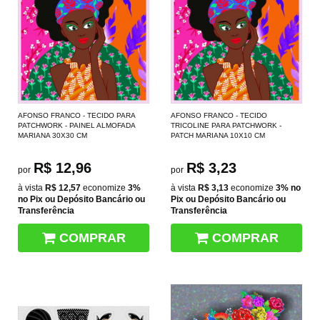
AFONSO FRANCO - TECIDO PARA
AFONSO FRANCO - TECIDO
PATCHWORK - PAINEL ALMOFADA
TRICOLINE PARA PATCHWORK -
MARIANA 30X30 CM
PATCH MARIANA 10X10 CM
R$ 12,96
R$ 3,23
por
por
à vista
R$ 12,57
economize
3%
à vista
R$ 3,13
economize
3%
no
no Pix ou Depósito Bancário ou
Pix ou Depósito Bancário ou
Transferência
Transferência
COMPRAR
COMPRAR