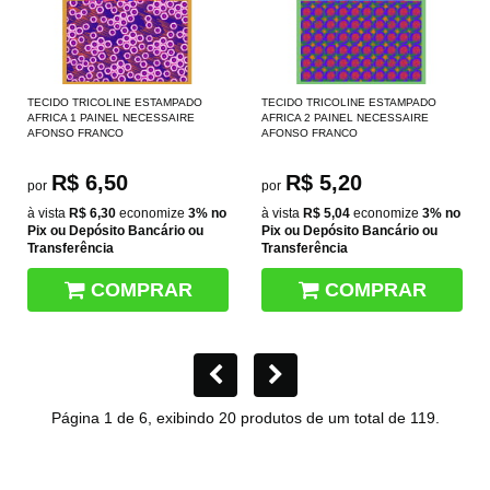
TECIDO TRICOLINE ESTAMPADO
TECIDO TRICOLINE ESTAMPADO
AFRICA 1 PAINEL NECESSAIRE
AFRICA 2 PAINEL NECESSAIRE
AFONSO FRANCO
AFONSO FRANCO
R$ 6,50
R$ 5,20
por
por
à vista
R$ 6,30
economize
3%
no
à vista
R$ 5,04
economize
3%
no
Pix ou Depósito Bancário ou
Pix ou Depósito Bancário ou
Transferência
Transferência
COMPRAR
COMPRAR
Página 1 de 6, exibindo 20 produtos de um total de 119.