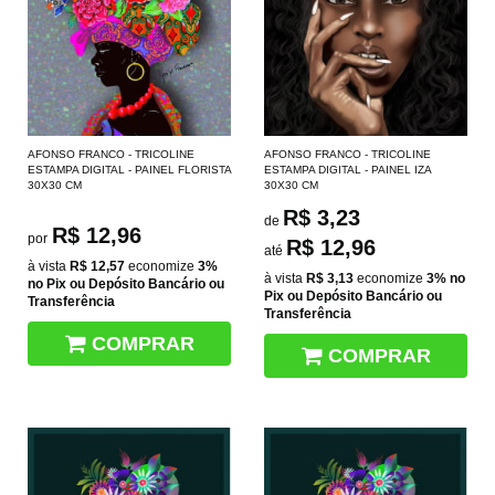
AFONSO FRANCO - TRICOLINE
AFONSO FRANCO - TRICOLINE
ESTAMPA DIGITAL - PAINEL FLORISTA
ESTAMPA DIGITAL - PAINEL IZA
30X30 CM
30X30 CM
R$ 3,23
de
R$ 12,96
por
R$ 12,96
até
à vista
R$ 12,57
economize
3%
à vista
R$ 3,13
economize
3%
no
no Pix ou Depósito Bancário ou
Pix ou Depósito Bancário ou
Transferência
Transferência
COMPRAR
COMPRAR