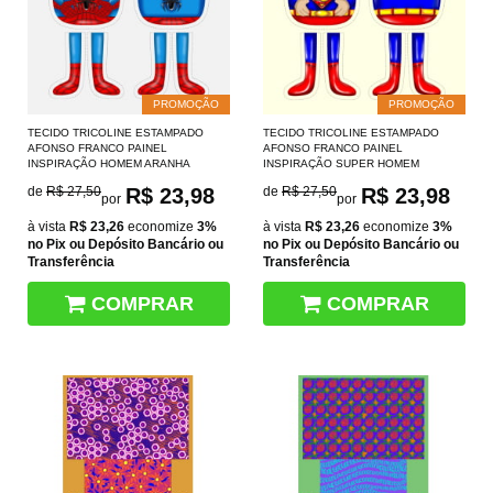
PROMOÇÃO
PROMOÇÃO
TECIDO TRICOLINE ESTAMPADO
TECIDO TRICOLINE ESTAMPADO
AFONSO FRANCO PAINEL
AFONSO FRANCO PAINEL
INSPIRAÇÃO HOMEM ARANHA
INSPIRAÇÃO SUPER HOMEM
de
R$ 27,50
R$ 23,98
de
R$ 27,50
R$ 23,98
por
por
à vista
R$ 23,26
economize
3%
à vista
R$ 23,26
economize
3%
no Pix ou Depósito Bancário ou
no Pix ou Depósito Bancário ou
Transferência
Transferência
COMPRAR
COMPRAR