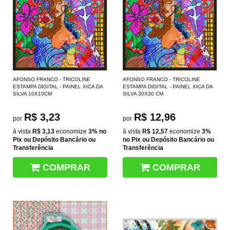
AFONSO FRANCO - TRICOLINE
AFONSO FRANCO - TRICOLINE
ESTAMPA DIGITAL - PAINEL XICA DA
ESTAMPA DIGITAL - PAINEL XICA DA
SILVA 10X10CM
SILVA 30X30 CM
R$ 3,23
R$ 12,96
por
por
à vista
R$ 3,13
economize
3%
no
à vista
R$ 12,57
economize
3%
Pix ou Depósito Bancário ou
no Pix ou Depósito Bancário ou
Transferência
Transferência
COMPRAR
COMPRAR