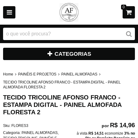
0
CATEGORIAS
Home
PAINÉIS E PROJETOS
PAINEL ALMOFADAS
TECIDO TRICOLINE AFONSO FRANCO - ESTAMPA DIGITAL - PAINEL
ALMOFADA FLORESTA 2
TECIDO TRICOLINE AFONSO FRANCO -
ESTAMPA DIGITAL - PAINEL ALMOFADA
FLORESTA 2
R$ 14,96
por
Sku:
FLORES3
Categoria:
PAINEL ALMOFADAS
,
à vista
R$ 14,51
economize
3%
no