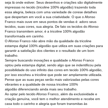
seja lá onde estiver. Seus desenhos e criações são digitalmente
impressas no tecido (tricoline 100% algodão) trazendo toda
essa alegria, beleza com uma variedade de corese detalhes
que despertam em você a sua criatividade. O que o Afonso
Franco mais ouve em seus pontos de vendas é: adoro seus
tecidos, suas cores, sua alegria. De fato os tecidos do Afonso
Franco transmitem amor, é a tricoline 100% algodão
transformada em carinho.
O Afonso Franco não abre mão da qualidade da tricoline
estampa digital 100% algodão que utiliza em suas criações para
garantir a satisfação dos clientes e o resultado de um bom
trabalho.
Sempre buscando inovações e qualidade o Afonso Franco
optou pela estampa digital, sendo algo que se indentificou pela
possibilidade do uso infinito das cores em tecido 100% algodão,
por isso escoheu a tricoline que pode ser amplamente utilizada.
Pense que as suas peças serão mais valorizadas pelas cores
vibrantes e a qualidade de nossa tricoline 100%
algodão diferenciando ainda mais seu trabalho.
Ao optar pelo tecido Afonso Franco, além da exclusividade e
criação genuína, você tem o melhor atendimento e recebe em
casa todo o carinho e alegria que foram transmitas às