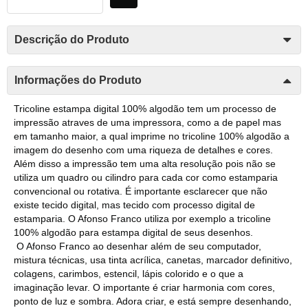
Descrição do Produto
Informações do Produto
Tricoline estampa digital 100% algodão tem um processo de
impressão atraves de uma impressora, como a de papel mas
em tamanho maior, a qual imprime no tricoline 100% algodão a
imagem do desenho com uma riqueza de detalhes e cores.
Além disso a impressão tem uma alta resolução pois não se
utiliza um quadro ou cilindro para cada cor como estamparia
convencional ou rotativa. É importante esclarecer que não
existe tecido digital, mas tecido com processo digital de
estamparia. O Afonso Franco utiliza por exemplo a tricoline
100% algodão para estampa digital de seus desenhos.
O Afonso Franco ao desenhar além de seu computador,
mistura técnicas, usa tinta acrílica, canetas, marcador definitivo,
colagens, carimbos, estencil, lápis colorido e o que a
imaginação levar. O importante é criar harmonia com cores,
ponto de luz e sombra. Adora criar, e está sempre desenhando,