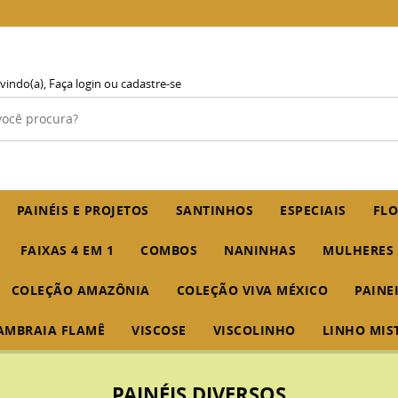
vindo(a),
Faça login
ou
cadastre-se
PAINÉIS E PROJETOS
SANTINHOS
ESPECIAIS
FLO
FAIXAS 4 EM 1
COMBOS
NANINHAS
MULHERES
COLEÇÃO AMAZÔNIA
COLEÇÃO VIVA MÉXICO
PAINE
AMBRAIA FLAMÊ
VISCOSE
VISCOLINHO
LINHO MIS
PAINÉIS DIVERSOS