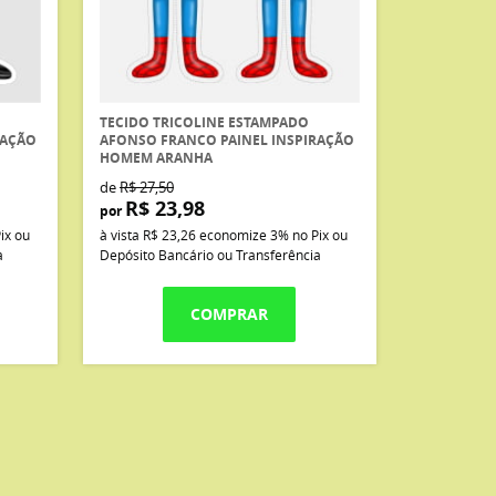
TECIDO TRICOLINE ESTAMPADO
RAÇÃO
AFONSO FRANCO PAINEL INSPIRAÇÃO
HOMEM ARANHA
de
R$ 27,50
R$ 23,98
por
ix ou
à vista
R$ 23,26
economize
3%
no Pix ou
a
Depósito Bancário ou Transferência
COMPRAR