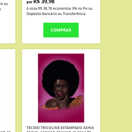
R$ 39,98
por
ix ou
à vista
R$ 38,78
economize
3%
no Pix ou
a
Depósito Bancário ou Transferência
COMPRAR
TECIDO TRICOLINE ESTAMPADO ASHIA