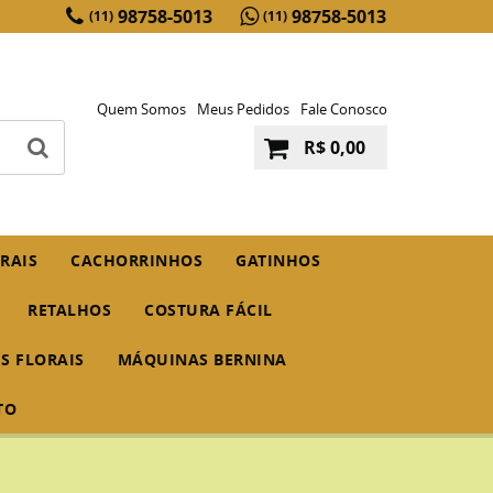
98758-5013
98758-5013
(11)
(11)
Quem Somos
Meus Pedidos
Fale Conosco
R$ 0,00
RAIS
CACHORRINHOS
GATINHOS
RETALHOS
COSTURA FÁCIL
IS FLORAIS
MÁQUINAS BERNINA
TO