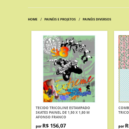
HOME
PAINÉIS E PROJETOS
PAINÉIS DIVERSOS
TECIDO TRICOLINE ESTAMPADO
COMB
SKATES PAINEL DE 1,50 X 1,80 M
TRIC
AFONSO FRANCO
R$ 156,07
R
por
por