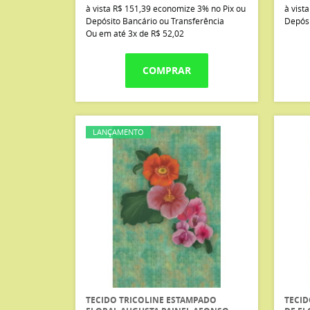
à vista
R$ 151,39
economize
3%
no Pix ou
à vist
Depósito Bancário ou Transferência
Depósi
Ou em até
3x
de
R$ 52,02
COMPRAR
LANÇAMENTO
TECIDO TRICOLINE ESTAMPADO
TECID