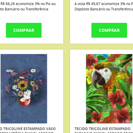
a
R$ 66,26
economize
3%
no Pix ou
à vista
R$ 49,67
economize
3%
no P
to Bancário ou Transferência
Depósito Bancário ou Transferênci
COMPRAR
COMPRAR
O TRICOLINE ESTAMPADO VASO
TECIDO TRICOLINE ESTAMPADO