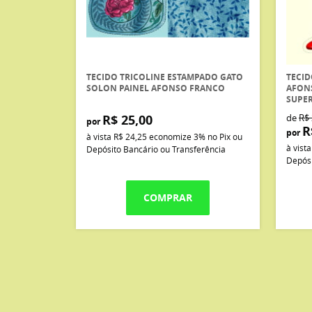
TECIDO TRICOLINE ESTAMPADO GATO
TECID
SOLON PAINEL AFONSO FRANCO
AFON
SUPE
R$ 25,00
de
R$ 
por
R
por
à vista
R$ 24,25
economize
3%
no Pix ou
à vist
Depósito Bancário ou Transferência
Depósi
COMPRAR