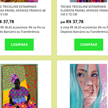
O TRICOLINE ESTAMPADO
TECIDO TRICOLINE ESTAMPADO
KA PAINEL AFONSO FRANCO 48
FLORISTA PAINEL AFONSO FRAN
72 CM
CM X 72 CM
$ 37,78
R$ 37,78
por
a
R$ 36,65
economize
3%
no Pix ou
à vista
R$ 36,65
economize
3%
no P
to Bancário ou Transferência
Depósito Bancário ou Transferênci
COMPRAR
COMPRAR