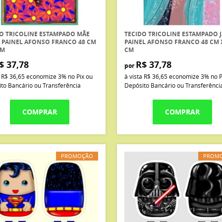
O TRICOLINE ESTAMPADO MÃE
TECIDO TRICOLINE ESTAMPADO 
 PAINEL AFONSO FRANCO 48 CM
PAINEL AFONSO FRANCO 48 CM 
CM
CM
$ 37,78
R$ 37,78
por
a
R$ 36,65
economize
3%
no Pix ou
à vista
R$ 36,65
economize
3%
no P
to Bancário ou Transferência
Depósito Bancário ou Transferênci
COMPRAR
COMPRAR
PROMOÇÃO
PROM