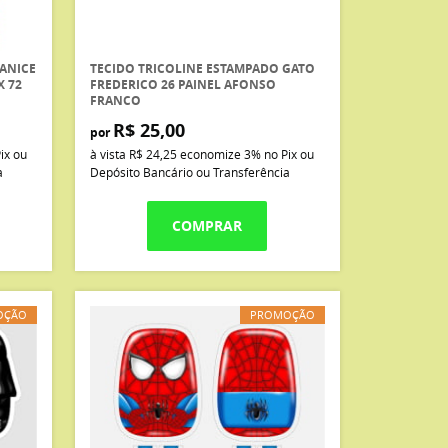
JANICE
TECIDO TRICOLINE ESTAMPADO GATO
X 72
FREDERICO 26 PAINEL AFONSO
FRANCO
R$ 25,00
por
ix ou
à vista
R$ 24,25
economize
3%
no Pix ou
a
Depósito Bancário ou Transferência
COMPRAR
OÇÃO
PROMOÇÃO