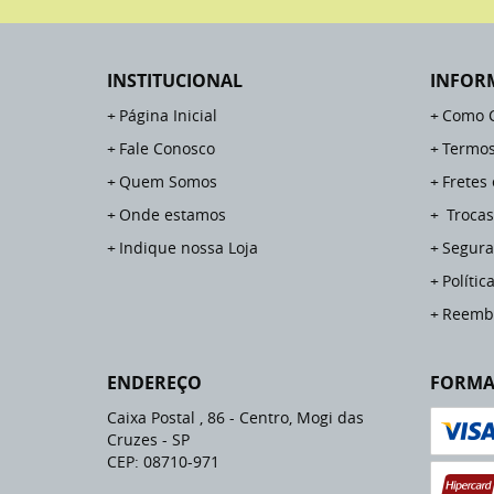
INSTITUCIONAL
INFOR
Página Inicial
Como 
Fale Conosco
Termos
Quem Somos
Fretes
Onde estamos
Trocas
Indique nossa Loja
Segura
Polític
Reemb
ENDEREÇO
FORMA
Caixa Postal , 86
-
Centro, Mogi das
Cruzes
-
SP
CEP: 08710-971