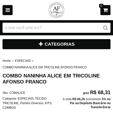
0
CATEGORIAS
Home
ESPECIAIS
COMBO NANINHA ALICE EM TRICOLINE AFONSO FRANCO
COMBO NANINHA ALICE EM TRICOLINE
AFONSO FRANCO
R$ 68,31
por
Sku:
COMALICE
Categoria:
ESPECIAIS
,
TECIDO
à vista
R$ 66,26
economize
3%
no
TRICOLINE
,
Painéis Diversos
,
KITS
,
Pix ou Depósito Bancário ou
Transferência
COMBOS