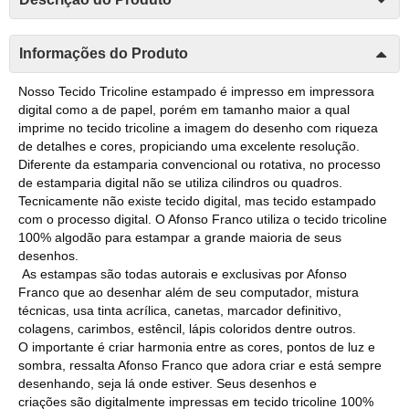
Informações do Produto
Nosso Tecido Tricoline estampado é impresso em impressora
digital como a de papel, porém em tamanho maior a qual
imprime no tecido tricoline a imagem do desenho com riqueza
de detalhes e cores, propiciando uma excelente resolução.
Diferente da estamparia convencional ou rotativa, no processo
de estamparia digital não se utiliza cilindros ou quadros.
Tecnicamente não existe tecido digital, mas tecido estampado
com o processo digital. O Afonso Franco utiliza o tecido tricoline
100% algodão para estampar a grande maioria de seus
desenhos.
As estampas são todas autorais e exclusivas por Afonso
Franco que ao desenhar além de seu computador, mistura
técnicas, usa tinta acrílica, canetas, marcador definitivo,
colagens, carimbos, estêncil, lápis coloridos dentre outros.
O importante é criar harmonia entre as cores, pontos de luz e
sombra, ressalta Afonso Franco que adora criar e está sempre
desenhando, seja lá onde estiver. Seus desenhos e
criações são digitalmente impressas em tecido tricoline 100%