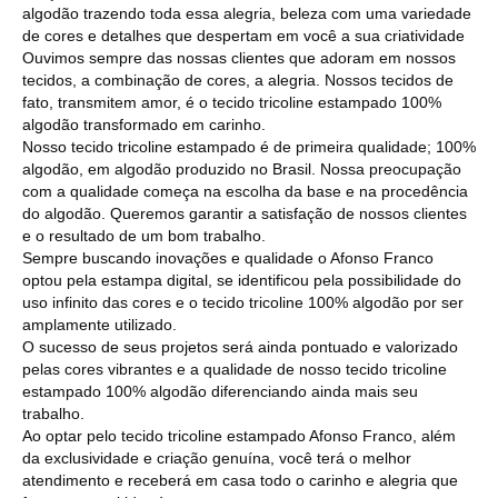
algodão trazendo toda essa alegria, beleza com uma variedade
de cores e detalhes que despertam em você a sua criatividade
Ouvimos sempre das nossas clientes que adoram em nossos
tecidos, a combinação de cores, a alegria. Nossos tecidos de
fato, transmitem amor, é o tecido tricoline estampado 100%
algodão transformado em carinho.
Nosso tecido tricoline estampado é de primeira qualidade; 100%
algodão, em algodão produzido no Brasil. Nossa preocupação
com a qualidade começa na escolha da base e na procedência
do algodão. Queremos garantir a satisfação de nossos clientes
e o resultado de um bom trabalho.
Sempre buscando inovações e qualidade o Afonso Franco
optou pela estampa digital, se identificou pela possibilidade do
uso infinito das cores e o tecido tricoline 100% algodão por ser
amplamente utilizado.
O sucesso de seus projetos será ainda pontuado e valorizado
pelas cores vibrantes e a qualidade de nosso tecido tricoline
estampado 100% algodão diferenciando ainda mais seu
trabalho.
Ao optar pelo tecido tricoline estampado Afonso Franco, além
da exclusividade e criação genuína, você terá o melhor
atendimento e receberá em casa todo o carinho e alegria que