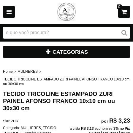
0
CATEGORIAS
Home
MULHERES
TECIDO TRICOLINE ESTAMPADO ZURI PAINEL AFONSO FRANCO 10x10 cm
ou 30x30 cm
TECIDO TRICOLINE ESTAMPADO ZURI
PAINEL AFONSO FRANCO 10x10 cm ou
30x30 cm
R$ 3,23
por
Sku:
ZURI
Categoria:
MULHERES
,
TECIDO
à vista
R$ 3,13
economize
3%
no Pix