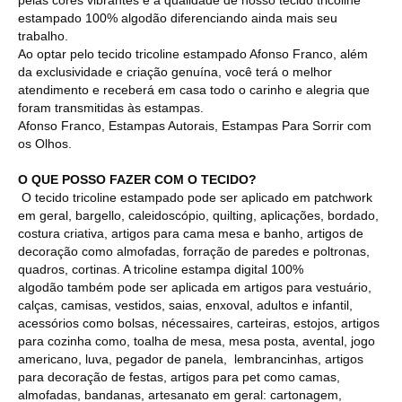
estampado 100% algodão diferenciando ainda mais seu
trabalho.
Ao optar pelo tecido tricoline estampado Afonso Franco, além
da exclusividade e criação genuína, você terá o melhor
atendimento e receberá em casa todo o carinho e alegria que
foram transmitidas às estampas.
Afonso Franco, Estampas Autorais, Estampas Para Sorrir com
os Olhos.
O QUE POSSO FAZER COM O TECIDO?
O tecido tricoline estampado pode ser aplicado em patchwork
em geral, bargello, caleidoscópio, quilting, aplicações, bordado,
costura criativa, artigos para cama mesa e banho, artigos de
decoração como almofadas, forração de paredes e poltronas,
quadros, cortinas. A tricoline estampa digital 100%
algodão também pode ser aplicada em artigos para vestuário,
calças, camisas, vestidos, saias, enxoval, adultos e infantil,
acessórios como bolsas, nécessaires, carteiras, estojos, artigos
para cozinha como, toalha de mesa, mesa posta, avental, jogo
americano, luva, pegador de panela, lembrancinhas, artigos
para decoração de festas, artigos para pet como camas,
almofadas, bandanas, artesanato em geral: cartonagem,