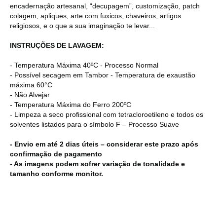
encadernação artesanal, “decupagem”, customização, patch
colagem, apliques, arte com fuxicos, chaveiros, artigos
religiosos, e o que a sua imaginação te levar...
INSTRUÇÕES DE LAVAGEM:
- Temperatura Máxima 40ºC - Processo Normal
- Possível secagem em Tambor - Temperatura de exaustão
máxima 60°C
- Não Alvejar
- Temperatura Máxima do Ferro 200ºC
- Limpeza a seco profissional com tetracloroetileno e todos os
solventes listados para o símbolo F – Processo Suave
- Envio em até 2 dias úteis – considerar este prazo após
confirmação de pagamento
- As imagens podem sofrer variação de tonalidade e
tamanho conforme monitor.