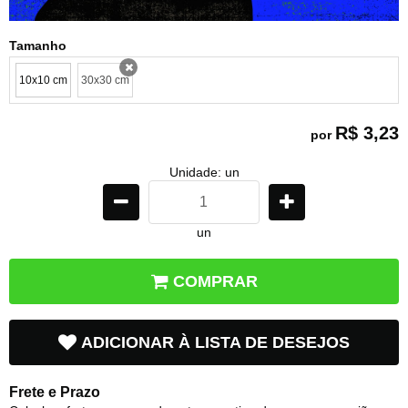
Tamanho
10x10 cm
30x30 cm
x
R$ 3,23
por
Unidade: un
un
COMPRAR
ADICIONAR À LISTA DE DESEJOS
Frete e Prazo