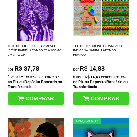
TECIDO TRICOLINE ESTAMPADO
TECIDO TRICOLINE ESTAMPADO
IRENE PAINEL AFONSO FRANCO 48
INDÍGENA NANINHA AFONSO
CM X 72 CM
FRANCO
R$ 37,78
R$ 14,88
por
por
à vista
R$ 36,65
economize
3%
à vista
R$ 14,43
economize
3%
no Pix ou Depósito Bancário ou
no Pix ou Depósito Bancário ou
Transferência
Transferência
COMPRAR
COMPRAR
LANÇAMENTO