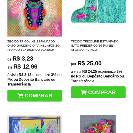
TECIDO TRICOLINE ESTAMPADO
TECIDO TRICOLINE ESTAMPADO
GATO GAUDÊNCIO PAINEL AFONSO
GATO FREDERICO 26 PAINEL
FRANCO 10X10CM OU 30X30CM
AFONSO FRANCO
R$ 3,23
de
R$ 25,00
por
R$ 12,96
até
à vista
R$ 24,25
economize
3%
à vista
R$ 3,13
economize
3%
no
no Pix ou Depósito Bancário ou
Pix ou Depósito Bancário ou
Transferência
Transferência
COMPRAR
COMPRAR