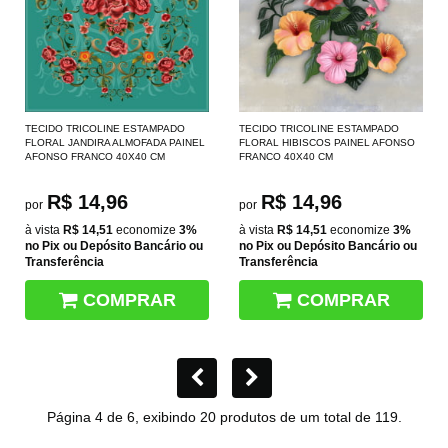
TECIDO TRICOLINE ESTAMPADO
TECIDO TRICOLINE ESTAMPADO
FLORAL JANDIRA ALMOFADA PAINEL
FLORAL HIBISCOS PAINEL AFONSO
AFONSO FRANCO 40X40 CM
FRANCO 40X40 CM
R$ 14,96
R$ 14,96
por
por
à vista
R$ 14,51
economize
3%
à vista
R$ 14,51
economize
3%
no Pix ou Depósito Bancário ou
no Pix ou Depósito Bancário ou
Transferência
Transferência
COMPRAR
COMPRAR
Página 4 de 6, exibindo 20 produtos de um total de 119.