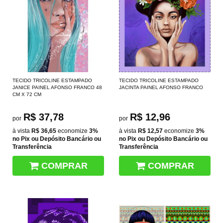
TECIDO TRICOLINE ESTAMPADO
TECIDO TRICOLINE ESTAMPADO
JANICE PAINEL AFONSO FRANCO 48
JACINTA PAINEL AFONSO FRANCO
CM X 72 CM
R$ 37,78
R$ 12,96
por
por
à vista
R$ 36,65
economize
3%
à vista
R$ 12,57
economize
3%
no Pix ou Depósito Bancário ou
no Pix ou Depósito Bancário ou
Transferência
Transferência
COMPRAR
COMPRAR