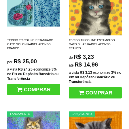
TECIDO TRICOLINE ESTAMPADO
TECIDO TRICOLINE ESTAMPADO
GATO SOLON PAINEL AFONSO
GATO SILAS PAINEL AFONSO
FRANCO
FRANCO
R$ 3,23
de
R$ 25,00
por
R$ 14,96
até
à vista
R$ 24,25
economize
3%
à vista
R$ 3,13
economize
3%
no
no Pix ou Depósito Bancário ou
Pix ou Depósito Bancário ou
Transferência
Transferência
COMPRAR
COMPRAR
LANÇAMENTO
LANÇAMENTO