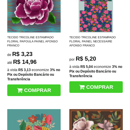
TECIDO TRICOLINE ESTAMPADO
TECIDO TRICOLINE ESTAMPADO
FLORAL PAPOULA PAINEL AFONSO
FLORAL PAINEL NECESSAIRE
FRANCO
AFONSO FRANCO
R$ 3,23
de
R$ 5,20
por
R$ 14,96
até
à vista
R$ 5,04
economize
3%
no
à vista
R$ 3,13
economize
3%
no
Pix ou Depósito Bancário ou
Pix ou Depósito Bancário ou
Transferência
Transferência
COMPRAR
COMPRAR