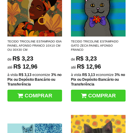
TECIDO TRICOLINE ESTAMPADO IDIA
TECIDO TRICOLINE ESTAMPADO
PAINEL AFONSO FRANCO 10X10 CM
GATO ZECA PAINEL AFONSO
OU 30X30 CM
FRANCO
R$ 3,23
R$ 3,23
de
de
R$ 12,96
R$ 12,96
até
até
à vista
R$ 3,13
economize
3%
no
à vista
R$ 3,13
economize
3%
no
Pix ou Depósito Bancário ou
Pix ou Depósito Bancário ou
Transferência
Transferência
COMPRAR
COMPRAR