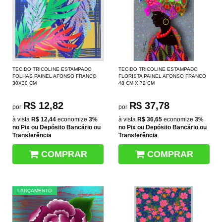
TECIDO TRICOLINE ESTAMPADO
TECIDO TRICOLINE ESTAMPADO
FOLHAS PAINEL AFONSO FRANCO
FLORISTA PAINEL AFONSO FRANCO
30X30 CM
48 CM X 72 CM
R$ 12,82
R$ 37,78
por
por
à vista
R$ 12,44
economize
3%
à vista
R$ 36,65
economize
3%
no Pix ou Depósito Bancário ou
no Pix ou Depósito Bancário ou
Transferência
Transferência
COMPRAR
COMPRAR
LANÇAMENTO