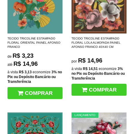
TECIDO TRICOLINE ESTAMPADO
TECIDO TRICOLINE ESTAMPADO
FLORAL ORIENTAL PAINEL AFONSO
FLORAL LOLA ALMOFADA PAINEL
FRANCO
AFONSO FRANCO 40X40 CM
R$ 3,23
de
R$ 14,96
por
R$ 14,96
até
à vista
R$ 14,51
economize
3%
à vista
R$ 3,13
economize
3%
no
no Pix ou Depósito Bancário ou
Pix ou Depósito Bancário ou
Transferência
Transferência
COMPRAR
COMPRAR
LANÇAMENTO