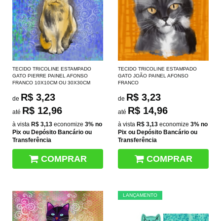
TECIDO TRICOLINE ESTAMPADO
TECIDO TRICOLINE ESTAMPADO
GATO PIERRE PAINEL AFONSO
GATO JOÃO PAINEL AFONSO
FRANCO 10X10CM OU 30X30CM
FRANCO
R$ 3,23
R$ 3,23
de
de
R$ 12,96
R$ 14,96
até
até
à vista
R$ 3,13
economize
3%
no
à vista
R$ 3,13
economize
3%
no
Pix ou Depósito Bancário ou
Pix ou Depósito Bancário ou
Transferência
Transferência
COMPRAR
COMPRAR
LANÇAMENTO