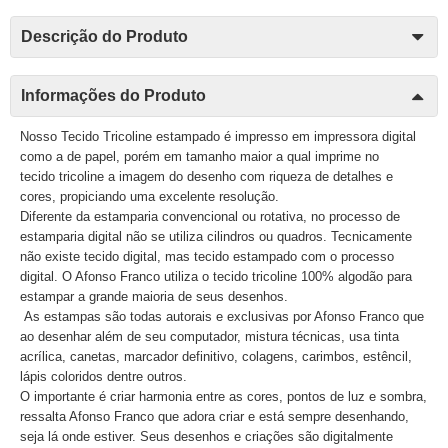
Descrição do Produto
Informações do Produto
Nosso Tecido Tricoline estampado é impresso em impressora digital
como a de papel, porém em tamanho maior a qual imprime no
tecido tricoline a imagem do desenho com riqueza de detalhes e
cores, propiciando uma excelente resolução.
Diferente da estamparia convencional ou rotativa, no processo de
estamparia digital não se utiliza cilindros ou quadros. Tecnicamente
não existe tecido digital, mas tecido estampado com o processo
digital. O Afonso Franco utiliza o tecido tricoline 100% algodão para
estampar a grande maioria de seus desenhos.
As estampas são todas autorais e exclusivas por Afonso Franco que
ao desenhar além de seu computador, mistura técnicas, usa tinta
acrílica, canetas, marcador definitivo, colagens, carimbos, estêncil,
lápis coloridos dentre outros.
O importante é criar harmonia entre as cores, pontos de luz e sombra,
ressalta Afonso Franco que adora criar e está sempre desenhando,
seja lá onde estiver. Seus desenhos e criações são digitalmente