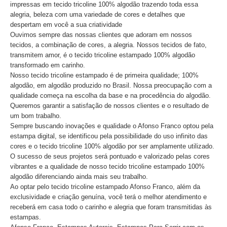
impressas em tecido tricoline 100% algodão trazendo toda essa
alegria, beleza com uma variedade de cores e detalhes que
despertam em você a sua criatividade
Ouvimos sempre das nossas clientes que adoram em nossos
tecidos, a combinação de cores, a alegria. Nossos tecidos de fato,
transmitem amor, é o tecido tricoline estampado 100% algodão
transformado em carinho.
Nosso tecido tricoline estampado é de primeira qualidade; 100%
algodão, em algodão produzido no Brasil. Nossa preocupação com a
qualidade começa na escolha da base e na procedência do algodão.
Queremos garantir a satisfação de nossos clientes e o resultado de
um bom trabalho.
Sempre buscando inovações e qualidade o Afonso Franco optou pela
estampa digital, se identificou pela possibilidade do uso infinito das
cores e o tecido tricoline 100% algodão por ser amplamente utilizado.
O sucesso de seus projetos será pontuado e valorizado pelas cores
vibrantes e a qualidade de nosso tecido tricoline estampado 100%
algodão diferenciando ainda mais seu trabalho.
Ao optar pelo tecido tricoline estampado Afonso Franco, além da
exclusividade e criação genuína, você terá o melhor atendimento e
receberá em casa todo o carinho e alegria que foram transmitidas às
estampas.