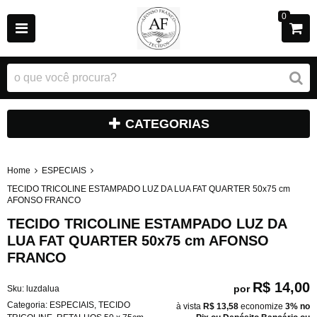
0
CATEGORIAS
Home
ESPECIAIS
TECIDO TRICOLINE ESTAMPADO LUZ DA LUA FAT QUARTER 50x75 cm
AFONSO FRANCO
TECIDO TRICOLINE ESTAMPADO LUZ DA
LUA FAT QUARTER 50x75 cm AFONSO
FRANCO
R$ 14,00
por
Sku:
luzdalua
Categoria:
ESPECIAIS
,
TECIDO
à vista
R$ 13,58
economize
3%
no