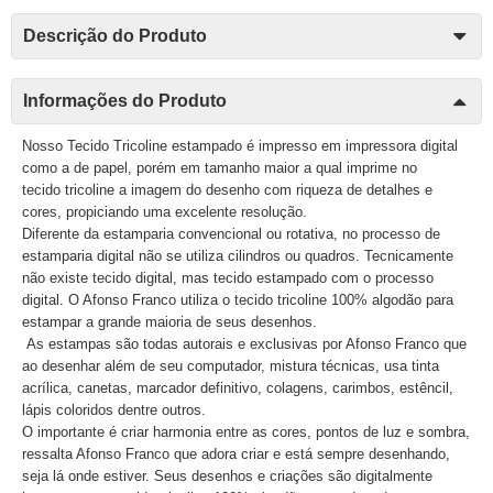
Descrição do Produto
Informações do Produto
Nosso Tecido Tricoline estampado é impresso em impressora digital
como a de papel, porém em tamanho maior a qual imprime no
tecido tricoline a imagem do desenho com riqueza de detalhes e
cores, propiciando uma excelente resolução.
Diferente da estamparia convencional ou rotativa, no processo de
estamparia digital não se utiliza cilindros ou quadros. Tecnicamente
não existe tecido digital, mas tecido estampado com o processo
digital. O Afonso Franco utiliza o tecido tricoline 100% algodão para
estampar a grande maioria de seus desenhos.
As estampas são todas autorais e exclusivas por Afonso Franco que
ao desenhar além de seu computador, mistura técnicas, usa tinta
acrílica, canetas, marcador definitivo, colagens, carimbos, estêncil,
lápis coloridos dentre outros.
O importante é criar harmonia entre as cores, pontos de luz e sombra,
ressalta Afonso Franco que adora criar e está sempre desenhando,
seja lá onde estiver. Seus desenhos e criações são digitalmente