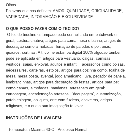
Olhos.
Palavras que nos definem: AMOR, QUALIDADE, ORIGINALIDADE,
VARIEDADE, INFORMAÇÃO E EXCLUSIVIDADE
O QUE POSSO FAZER COM O TECIDO?
O tecido tricoline estampado pode ser aplicado
em patchwork em
geral, costura criativa, artigos para cama mesa e banho, artigos de
decoração como almofadas, forração de paredes e poltronas,
quadros, cortinas. A tricoline estampa digital 100% algodão também
pode se aplicada em artigos para vestuário, calças, camisas,
vestidos, saias, enxoval, adultos e infantil, acessórios como bolsas,
nécessaires, carteiras, estojos, artigos para cozinha como, toalha de
mesa, mesa posta, avental, jogo americano, luva, pegador de panela,
lembrancinhas, artigos para decoração de festas, artigos para pet
como camas, almofadas, bandanas, artesanato em geral:
cartonagem, encadernação artesanal, “decupagem”, customização,
patch colagem, apliques, arte com fuxicos, chaveiros, artigos
religiosos, e o que a sua imaginação te levar...
INSTRUÇÕES DE LAVAGEM:
- Temperatura Máxima 40ºC - Processo Normal