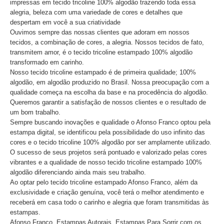
impressas em tecido tricoline 100% algodão trazendo toda essa
alegria, beleza com uma variedade de cores e detalhes que
despertam em você a sua criatividade
Ouvimos sempre das nossas clientes que adoram em nossos
tecidos, a combinação de cores, a alegria. Nossos tecidos de fato,
transmitem amor, é o tecido tricoline estampado 100% algodão
transformado em carinho.
Nosso tecido tricoline estampado é de primeira qualidade; 100%
algodão, em algodão produzido no Brasil. Nossa preocupação com a
qualidade começa na escolha da base e na procedência do algodão.
Queremos garantir a satisfação de nossos clientes e o resultado de
um bom trabalho.
Sempre buscando inovações e qualidade o Afonso Franco optou pela
estampa digital, se identificou pela possibilidade do uso infinito das
cores e o tecido tricoline 100% algodão por ser amplamente utilizado.
O sucesso de seus projetos será pontuado e valorizado pelas cores
vibrantes e a qualidade de nosso tecido tricoline estampado 100%
algodão diferenciando ainda mais seu trabalho.
Ao optar pelo tecido tricoline estampado Afonso Franco, além da
exclusividade e criação genuína, você terá o melhor atendimento e
receberá em casa todo o carinho e alegria que foram transmitidas às
estampas.
Afonso Franco, Estampas Autorais, Estampas Para Sorrir com os