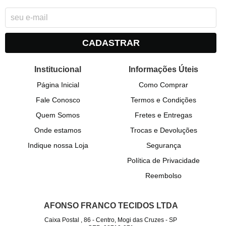
CADASTRAR
Institucional
Informações Úteis
Página Inicial
Como Comprar
Fale Conosco
Termos e Condições
Quem Somos
Fretes e Entregas
Onde estamos
Trocas e Devoluções
Indique nossa Loja
Segurança
Política de Privacidade
Reembolso
AFONSO FRANCO TECIDOS LTDA
Caixa Postal , 86
-
Centro, Mogi das Cruzes
-
SP