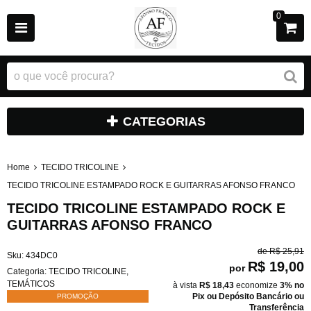
0
CATEGORIAS
Home
TECIDO TRICOLINE
TECIDO TRICOLINE ESTAMPADO ROCK E GUITARRAS AFONSO FRANCO
TECIDO TRICOLINE ESTAMPADO ROCK E
GUITARRAS AFONSO FRANCO
de
R$ 25,91
Sku:
434DC0
R$ 19,00
por
Categoria:
TECIDO TRICOLINE
,
TEMÁTICOS
à vista
R$ 18,43
economize
3%
no
Pix ou Depósito Bancário ou
PROMOÇÃO
Transferência