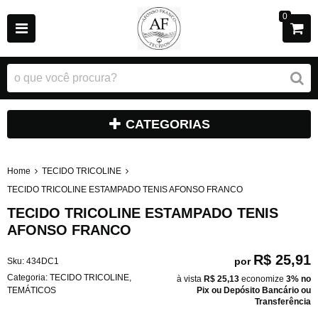
0
CATEGORIAS
Home
TECIDO TRICOLINE
TECIDO TRICOLINE ESTAMPADO TENIS AFONSO FRANCO
TECIDO TRICOLINE ESTAMPADO TENIS
AFONSO FRANCO
R$ 25,91
por
Sku:
434DC1
Categoria:
TECIDO TRICOLINE
,
à vista
R$ 25,13
economize
3%
no
TEMÁTICOS
Pix ou Depósito Bancário ou
Transferência