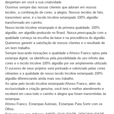
despertam em você a sua criatividade
Ouvimos sempre das nossas clientes que adoram em nossos
tecidos, a combinação de cores, a alegria. Nossos tecidos de fato,
transmitem amor, é o tecido tricoline estampado 100% algodão
transformado em carinho.
Nosso tecido tricoline estampado é de primeira qualidade; 100%
algodão, em algodão produzido no Brasil. Nossa preocupação com a
qualidade começa na escolha da base e na procedência do algodão.
Queremos garantir a satisfação de nossos clientes e o resultado de
um bom trabalho.
Sempre buscando inovações e qualidade o Afonso Franco optou pela
estampa digital, se identificou pela possibilidade do uso infinito das
cores e o tecido tricoline 100% algodão por ser amplamente utilizado.
O sucesso de seus projetos será pontuado e valorizado pelas cores
vibrantes e a qualidade de nosso tecido tricoline estampado 100%
algodão diferenciando ainda mais seu trabalho.
Ao optar pelo tecido tricoline estampado Afonso Franco, além da
exclusividade e criação genuína, você terá o melhor atendimento e
receberá em casa todo o carinho e alegria que foram transmitidas às
estampas.
Afonso Franco, Estampas Autorais, Estampas Para Sorrir com os
Olhos.