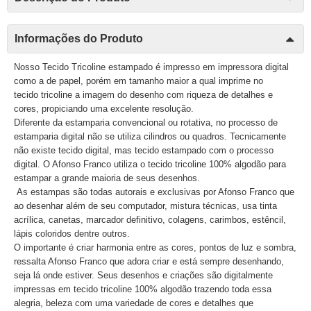
Informações do Produto
Nosso Tecido Tricoline estampado é impresso em impressora digital
como a de papel, porém em tamanho maior a qual imprime no
tecido tricoline a imagem do desenho com riqueza de detalhes e
cores, propiciando uma excelente resolução.
Diferente da estamparia convencional ou rotativa, no processo de
estamparia digital não se utiliza cilindros ou quadros. Tecnicamente
não existe tecido digital, mas tecido estampado com o processo
digital. O Afonso Franco utiliza o tecido tricoline 100% algodão para
estampar a grande maioria de seus desenhos.
As estampas são todas autorais e exclusivas por Afonso Franco que
ao desenhar além de seu computador, mistura técnicas, usa tinta
acrílica, canetas, marcador definitivo, colagens, carimbos, estêncil,
lápis coloridos dentre outros.
O importante é criar harmonia entre as cores, pontos de luz e sombra,
ressalta Afonso Franco que adora criar e está sempre desenhando,
seja lá onde estiver. Seus desenhos e criações são digitalmente
impressas em tecido tricoline 100% algodão trazendo toda essa
alegria, beleza com uma variedade de cores e detalhes que