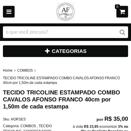
0
CATEGORIAS
Home
COMBOS
TECIDO TRICOLINE ESTAMPADO COMBO CAVALOS AFONSO FRANCO
40cm por 1,50m de cada estampa
TECIDO TRICOLINE ESTAMPADO COMBO
CAVALOS AFONSO FRANCO 40cm por
1,50m de cada estampa
R$ 35,00
por
Sku:
HORSES
Categoria:
COMBOS
,
TECIDO
à vista
R$ 33,95
economize
3%
no