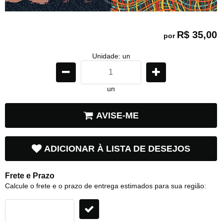
R$ 35,00
por
Unidade: un
un
AVISE-ME
ADICIONAR À LISTA DE DESEJOS
Frete e Prazo
Calcule o frete e o prazo de entrega estimados para sua região: