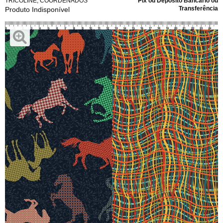
TRICOLINE
,
COORDENADOS
Pix ou Depósito Bancário ou
Transferência
Produto Indisponível