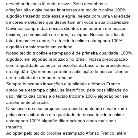
desenhando, seja lá onde estiver. Seus desenhos e
criações são digitalmente impressas em tecido tricoline 100%
algodão trazendo toda essa alegria, beleza com uma variedade
de cores e detalhes que despertam em você a sua criatividade
Ouvimos sempre das nossas clientes que adoram em nossos
tecidos, a combinação de cores, a alegria. Nossos tecidos de
fato, transmitem amor, é o tecido tricoline estampado 100%
algodão transformado em carinho.
Nosso tecido tricoline estampado é de primeira qualidade; 100%
algodão, em algodão produzido no Brasil. Nossa preocupação
com a qualidade começa na escolha da base e na procedência
do algodão. Queremos garantir a satisfação de nossos clientes
e o resultado de um bom trabalho.
Sempre buscando inovações e qualidade o Afonso Franco
optou pela estampa digital, se identificou pela possibilidade do
uso infinito das cores e o tecido tricoline 100% algodão por ser
amplamente utilizado.
O sucesso de seus projetos será ainda pontuado e valorizado
pelas cores vibrantes e a qualidade de nosso tecido tricoline
estampado 100% algodão diferenciando ainda mais seu
trabalho.
Ao optar pelo tecido tricoline estampado Afonso Franco, além