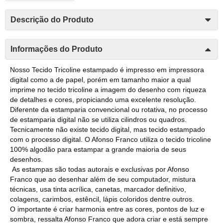
Descrição do Produto
Informações do Produto
Nosso Tecido Tricoline estampado é impresso em impressora
digital como a de papel, porém em tamanho maior a qual
imprime no tecido tricoline a imagem do desenho com riqueza
de detalhes e cores, propiciando uma excelente resolução.
Diferente da estamparia convencional ou rotativa, no processo
de estamparia digital não se utiliza cilindros ou quadros.
Tecnicamente não existe tecido digital, mas tecido estampado
com o processo digital. O Afonso Franco utiliza o tecido tricoline
100% algodão para estampar a grande maioria de seus
desenhos.
As estampas são todas autorais e exclusivas por Afonso
Franco que ao desenhar além de seu computador, mistura
técnicas, usa tinta acrílica, canetas, marcador definitivo,
colagens, carimbos, estêncil, lápis coloridos dentre outros.
O importante é criar harmonia entre as cores, pontos de luz e
sombra, ressalta Afonso Franco que adora criar e está sempre