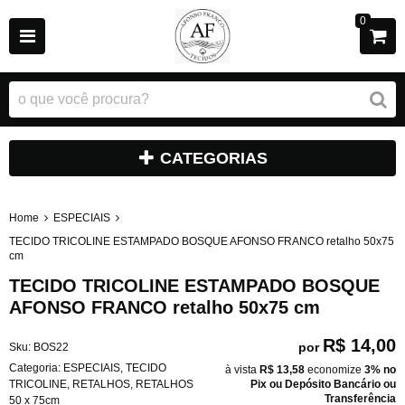
0
CATEGORIAS
Home
ESPECIAIS
TECIDO TRICOLINE ESTAMPADO BOSQUE AFONSO FRANCO retalho 50x75
cm
TECIDO TRICOLINE ESTAMPADO BOSQUE
AFONSO FRANCO retalho 50x75 cm
R$ 14,00
por
Sku:
BOS22
Categoria:
ESPECIAIS
,
TECIDO
à vista
R$ 13,58
economize
3%
no
TRICOLINE
,
RETALHOS
,
RETALHOS
Pix ou Depósito Bancário ou
Transferência
50 x 75cm