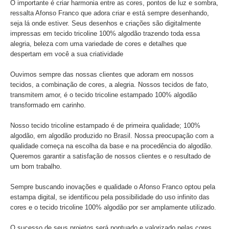
O importante é criar harmonia entre as cores, pontos de luz e sombra,
ressalta Afonso Franco que adora criar e está sempre desenhando,
seja lá onde estiver. Seus desenhos e criações são digitalmente
impressas em tecido tricoline 100% algodão trazendo toda essa
alegria, beleza com uma variedade de cores e detalhes que
despertam em você a sua criatividade
Ouvimos sempre das nossas clientes que adoram em nossos
tecidos, a combinação de cores, a alegria. Nossos tecidos de fato,
transmitem amor, é o tecido tricoline estampado 100% algodão
transformado em carinho.
Nosso tecido tricoline estampado é de primeira qualidade; 100%
algodão, em algodão produzido no Brasil. Nossa preocupação com a
qualidade começa na escolha da base e na procedência do algodão.
Queremos garantir a satisfação de nossos clientes e o resultado de
um bom trabalho.
Sempre buscando inovações e qualidade o Afonso Franco optou pela
estampa digital, se identificou pela possibilidade do uso infinito das
cores e o tecido tricoline 100% algodão por ser amplamente utilizado.
O sucesso de seus projetos será pontuado e valorizado pelas cores