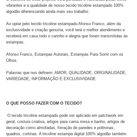
vibrantes e a qualidade de nosso tecido tricoline estampado 100%
algodão diferenciando ainda mais seu trabalho.
Ao optar pelo tecido tricoline estampado Afonso Franco, além da
exclusividade e criação genuína, você terá o melhor atendimento e
receberá em casa todo o carinho e alegria que foram transmitidas às
estampas.
Afonso Franco, Estampas Autorais, Estampas Para Sorrir com os
Olhos.
Palavras que nos definem: AMOR, QUALIDADE, ORIGINALIDADE,
VARIEDADE, INFORMAÇÃO E EXCLUSIVIDADE
O QUE POSSO FAZER COM O TECIDO?
O tecido tricoline estampado pode ser aplicado
em patchwork em
geral, costura criativa, artigos para cama mesa e banho, artigos de
decoração como almofadas, forração de paredes e poltronas,
quadros, cortinas. A tricoline estampa digital 100% algodão também