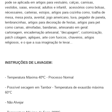
pode se aplicada em artigos para vestuário, calças, camisas,
vestidos, saias, enxoval, adultos e infantil, acessórios como bolsas,
nécessaires, carteiras, estojos, artigos para cozinha como, toalha de
mesa, mesa posta, avental, jogo americano, luva, pegador de panela,
lembrancinhas, artigos para decoração de festas, artigos para pet
como camas, almofadas, bandanas, artesanato em geral:
cartonagem, encadernação artesanal, “decupagem”, customização,
patch colagem, apliques, arte com fuxicos, chaveiros, artigos
religiosos, e o que a sua imaginação te levar...
INSTRUÇÕES DE LAVAGEM:
- Temperatura Máxima 40ºC - Processo Normal
- Possível secagem em Tambor - Temperatura de exaustão máxima
60°C
- Não Alvejar