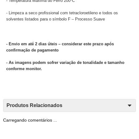
- Temperatura Máxima do Ferro 200ºC
- Limpeza a seco profissional com tetracloroetileno e todos os
solventes listados para o símbolo F – Processo Suave
- Envio em até 2 dias úteis – considerar este prazo após
confirmação de pagamento
- As imagens podem sofrer variação de tonalidade e tamanho
conforme monitor.
Produtos Relacionados
Carregando comentários ...