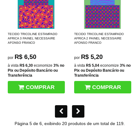
TECIDO TRICOLINE ESTAMPADO
TECIDO TRICOLINE ESTAMPADO
AFRICA 3 PAINEL NECESSAIRE
AFRICA 2 PAINEL NECESSAIRE
AFONSO FRANCO
AFONSO FRANCO
R$ 6,50
R$ 5,20
por
por
à vista
R$ 6,30
economize
3%
no
à vista
R$ 5,04
economize
3%
no
Pix ou Depósito Bancário ou
Pix ou Depósito Bancário ou
Transferência
Transferência
COMPRAR
COMPRAR
Página 5 de 6, exibindo 20 produtos de um total de 119.