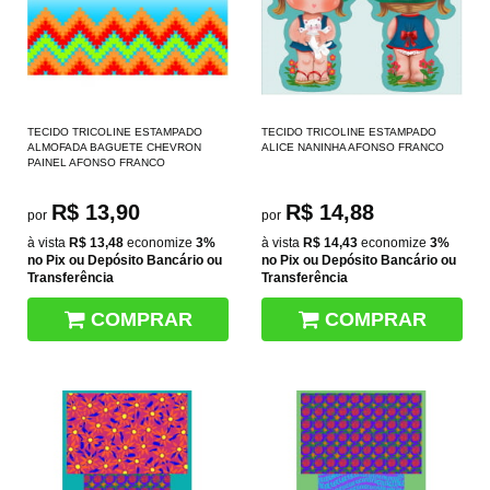
TECIDO TRICOLINE ESTAMPADO
TECIDO TRICOLINE ESTAMPADO
ALMOFADA BAGUETE CHEVRON
ALICE NANINHA AFONSO FRANCO
PAINEL AFONSO FRANCO
R$ 13,90
R$ 14,88
por
por
à vista
R$ 13,48
economize
3%
à vista
R$ 14,43
economize
3%
no Pix ou Depósito Bancário ou
no Pix ou Depósito Bancário ou
Transferência
Transferência
COMPRAR
COMPRAR