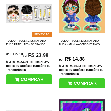
PROMOÇÃO
TECIDO TRICOLINE ESTAMPADO
TECIDO TRICOLINE ESTAMPADO
ELVIS PAINEL AFONSO FRANCO
DUDA NANINHA AFONSO FRANCO
de
R$ 27,50
R$ 23,98
por
R$ 14,88
por
à vista
R$ 23,26
economize
3%
no Pix ou Depósito Bancário ou
à vista
R$ 14,43
economize
3%
Transferência
no Pix ou Depósito Bancário ou
Transferência
COMPRAR
COMPRAR