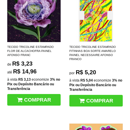
TECIDO TRICOLINE ESTAMPADO
TECIDO TRICOLINE ESTAMPADO
FLOR DE ALCACHOFRA PAINEL
FITINHAS BOA SORTE AMARELO
AFONSO FRANC
PAINEL NECESSAIRE AFONSO
FRANCO
R$ 3,23
de
R$ 14,96
R$ 5,20
até
por
à vista
R$ 3,13
economize
3%
no
à vista
R$ 5,04
economize
3%
no
Pix ou Depósito Bancário ou
Pix ou Depósito Bancário ou
Transferência
Transferência
COMPRAR
COMPRAR