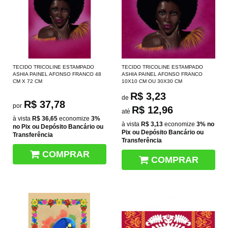
TECIDO TRICOLINE ESTAMPADO
TECIDO TRICOLINE ESTAMPADO
ASHIA PAINEL AFONSO FRANCO 48
ASHIA PAINEL AFONSO FRANCO
CM X 72 CM
10X10 CM OU 30X30 CM
R$ 3,23
de
R$ 37,78
por
R$ 12,96
até
à vista
R$ 36,65
economize
3%
à vista
R$ 3,13
economize
3%
no
no Pix ou Depósito Bancário ou
Pix ou Depósito Bancário ou
Transferência
Transferência
COMPRAR
COMPRAR