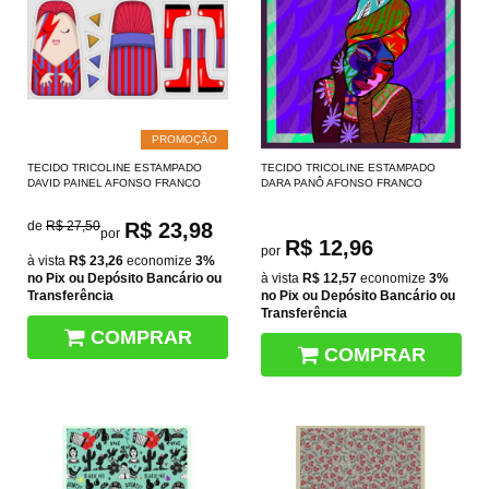
PROMOÇÃO
TECIDO TRICOLINE ESTAMPADO
TECIDO TRICOLINE ESTAMPADO
DAVID PAINEL AFONSO FRANCO
DARA PANÔ AFONSO FRANCO
de
R$ 27,50
R$ 23,98
por
R$ 12,96
por
à vista
R$ 23,26
economize
3%
no Pix ou Depósito Bancário ou
à vista
R$ 12,57
economize
3%
Transferência
no Pix ou Depósito Bancário ou
Transferência
COMPRAR
COMPRAR