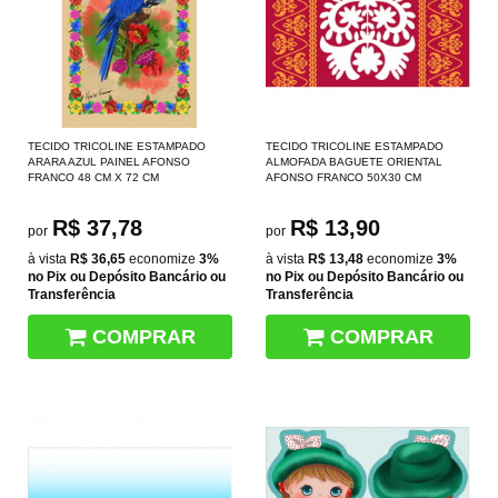
TECIDO TRICOLINE ESTAMPADO
TECIDO TRICOLINE ESTAMPADO
ARARA AZUL PAINEL AFONSO
ALMOFADA BAGUETE ORIENTAL
FRANCO 48 CM X 72 CM
AFONSO FRANCO 50X30 CM
R$ 37,78
R$ 13,90
por
por
à vista
R$ 36,65
economize
3%
à vista
R$ 13,48
economize
3%
no Pix ou Depósito Bancário ou
no Pix ou Depósito Bancário ou
Transferência
Transferência
COMPRAR
COMPRAR