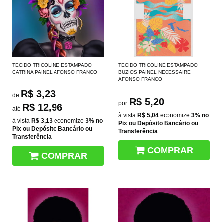
TECIDO TRICOLINE ESTAMPADO
TECIDO TRICOLINE ESTAMPADO
CATRINA PAINEL AFONSO FRANCO
BUZIOS PAINEL NECESSAIRE
AFONSO FRANCO
R$ 3,23
de
R$ 5,20
por
R$ 12,96
até
à vista
R$ 5,04
economize
3%
no
à vista
R$ 3,13
economize
3%
no
Pix ou Depósito Bancário ou
Pix ou Depósito Bancário ou
Transferência
Transferência
COMPRAR
COMPRAR