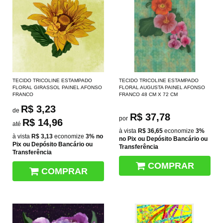
TECIDO TRICOLINE ESTAMPADO
TECIDO TRICOLINE ESTAMPADO
FLORAL GIRASSOL PAINEL AFONSO
FLORAL AUGUSTA PAINEL AFONSO
FRANCO
FRANCO 48 CM X 72 CM
R$ 3,23
de
R$ 37,78
por
R$ 14,96
até
à vista
R$ 36,65
economize
3%
à vista
R$ 3,13
economize
3%
no
no Pix ou Depósito Bancário ou
Pix ou Depósito Bancário ou
Transferência
Transferência
COMPRAR
COMPRAR