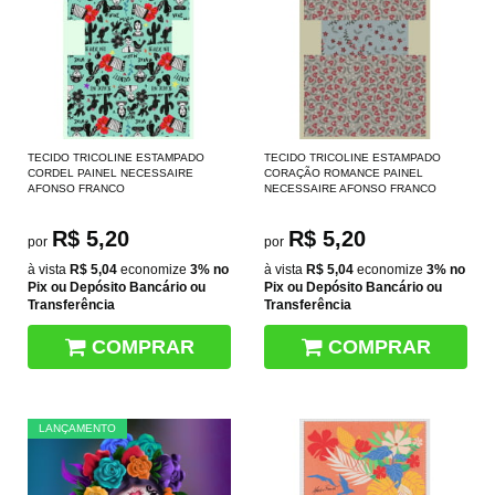
TECIDO TRICOLINE ESTAMPADO
TECIDO TRICOLINE ESTAMPADO
CORDEL PAINEL NECESSAIRE
CORAÇÃO ROMANCE PAINEL
AFONSO FRANCO
NECESSAIRE AFONSO FRANCO
R$ 5,20
R$ 5,20
por
por
à vista
R$ 5,04
economize
3%
no
à vista
R$ 5,04
economize
3%
no
Pix ou Depósito Bancário ou
Pix ou Depósito Bancário ou
Transferência
Transferência
COMPRAR
COMPRAR
LANÇAMENTO