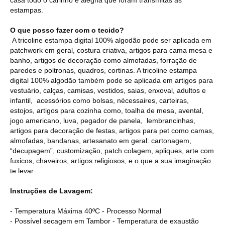
estampas.
O que posso fazer com o tecido?
A tricoline estampa digital 100% algodão pode ser aplicada em
patchwork em geral, costura criativa, artigos para cama mesa e
banho, artigos de decoração como almofadas, forração de
paredes e poltronas, quadros, cortinas. A tricoline estampa
digital 100% algodão também pode se aplicada em artigos para
vestuário, calças, camisas, vestidos, saias, enxoval, adultos e
infantil, acessórios como bolsas, nécessaires, carteiras,
estojos, artigos para cozinha como, toalha de mesa, avental,
jogo americano, luva, pegador de panela, lembrancinhas,
artigos para decoração de festas, artigos para pet como camas,
almofadas, bandanas, artesanato em geral: cartonagem,
“decupagem”, customização, patch colagem, apliques, arte com
fuxicos, chaveiros, artigos religiosos, e o que a sua imaginação
te levar...
Instruções de Lavagem:
- Temperatura Máxima 40ºC - Processo Normal
- Possível secagem em Tambor - Temperatura de exaustão