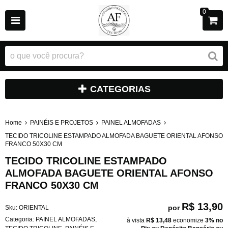
0
CATEGORIAS
Home
PAINÉIS E PROJETOS
PAINEL ALMOFADAS
TECIDO TRICOLINE ESTAMPADO ALMOFADA BAGUETE ORIENTAL AFONSO
FRANCO 50X30 CM
TECIDO TRICOLINE ESTAMPADO
ALMOFADA BAGUETE ORIENTAL AFONSO
FRANCO 50X30 CM
R$ 13,90
por
Sku:
ORIENTAL
Categoria:
PAINEL ALMOFADAS
,
à vista
R$ 13,48
economize
3%
no