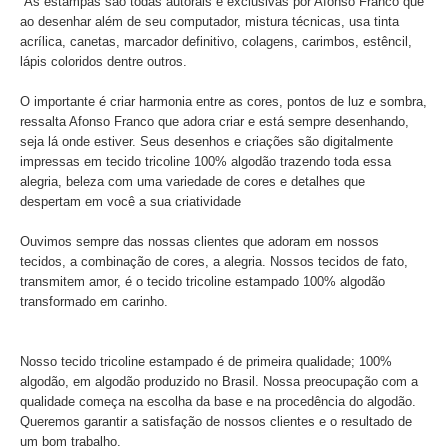
As estampas são todas autorais e exclusivas por Afonso Franco que
ao desenhar além de seu computador, mistura técnicas, usa tinta
acrílica, canetas, marcador definitivo, colagens, carimbos, estêncil,
lápis coloridos dentre outros.
O importante é criar harmonia entre as cores, pontos de luz e sombra,
ressalta Afonso Franco que adora criar e está sempre desenhando,
seja lá onde estiver. Seus desenhos e criações são digitalmente
impressas em tecido tricoline 100% algodão trazendo toda essa
alegria, beleza com uma variedade de cores e detalhes que
despertam em você a sua criatividade
Ouvimos sempre das nossas clientes que adoram em nossos
tecidos, a combinação de cores, a alegria. Nossos tecidos de fato,
transmitem amor, é o tecido tricoline estampado 100% algodão
transformado em carinho.
Nosso tecido tricoline estampado é de primeira qualidade; 100%
algodão, em algodão produzido no Brasil. Nossa preocupação com a
qualidade começa na escolha da base e na procedência do algodão.
Queremos garantir a satisfação de nossos clientes e o resultado de
um bom trabalho.