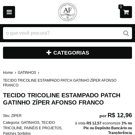
0
CATEGORIAS
Home
GATINHOS
TECIDO TRICOLINE ESTAMPADO PATCH GATINHO ZÍPER AFONSO
FRANCO
TECIDO TRICOLINE ESTAMPADO PATCH
GATINHO ZÍPER AFONSO FRANCO
R$ 12,96
por
Sku:
ZIPER
Categoria:
GATINHOS
,
TECIDO
à vista
R$ 12,57
economize
3%
no
TRICOLINE
,
PAINÉIS E PROJETOS
,
Pix ou Depósito Bancário ou
Transferência
Patches Sortidos