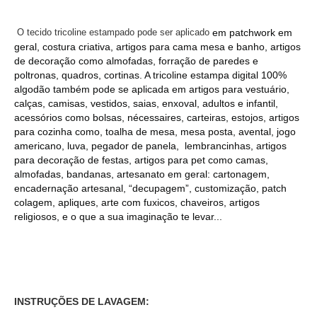
O tecido
tricoline estampado
pode ser aplicado
em patchwork em
geral, costura criativa, artigos para cama mesa e banho, artigos
de decoração como almofadas, forração de paredes e
poltronas, quadros, cortinas. A tricoline estampa digital 100%
algodão também pode se aplicada em artigos para vestuário,
calças, camisas, vestidos, saias, enxoval, adultos e infantil,
acessórios como bolsas, nécessaires, carteiras, estojos, artigos
para cozinha como, toalha de mesa, mesa posta, avental, jogo
americano, luva, pegador de panela, lembrancinhas, artigos
para decoração de festas, artigos para pet como camas,
almofadas, bandanas, artesanato em geral: cartonagem,
encadernação artesanal, “decupagem”, customização, patch
colagem, apliques, arte com fuxicos, chaveiros, artigos
religiosos, e o que a sua imaginação te levar...
INSTRUÇÕES DE LAVAGEM: