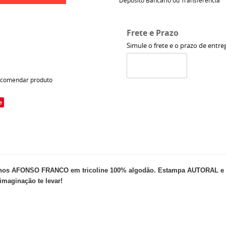
Depósito Bancário ou Transferência
Frete e Prazo
Simule o frete e o prazo de entre
comendar produto
e
os AFONSO FRANCO em tricoline 100% algodão. Estampa AUTORAL e EXC
imaginação te levar!