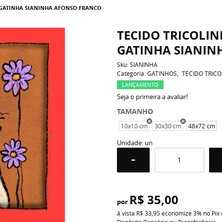
 GATINHA SIANINHA AFONSO FRANCO
TECIDO TRICOLI
GATINHA SIANIN
Sku:
SIANINHA
Categoria:
GATINHOS
TECIDO TRICO
LANÇAMENTO
Seja o primeira a avaliar!
TAMANHO
10x10 cm
30x30 cm
48x72 cm
Unidade: un
R$ 35,00
por
à vista
R$ 33,95
economize
3%
no Pix