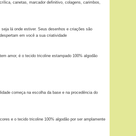
ílica, canetas, marcador definitivo, colagens, carimbos,
 seja lá onde estiver. Seus desenhos e criações são
 despertam em você a sua criatividade
tem amor, é o tecido tricoline estampado 100% algodão
alidade começa na escolha da base e na procedência do
 cores e o tecido tricoline 100% algodão por ser amplamente