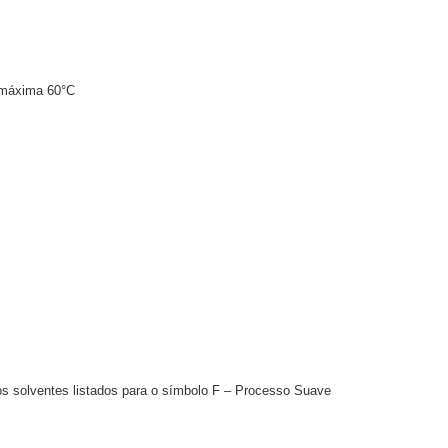
 máxima 60°C
 os solventes listados para o símbolo F – Processo Suave