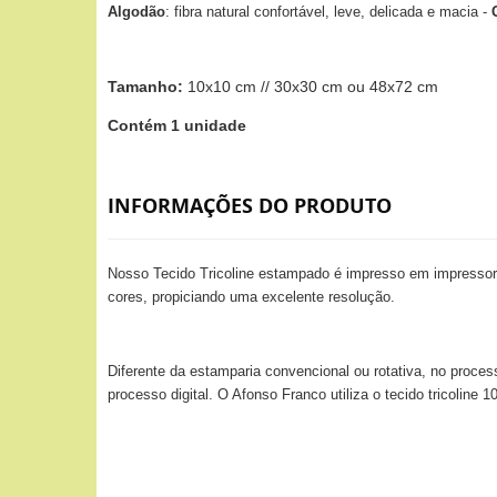
Algodão
: fibra natural confortável, leve, delicada e macia -
Tamanho:
10x10 cm // 30x30 cm ou 48x72 cm
Contém 1 unidade
INFORMAÇÕES DO PRODUTO
Nosso Tecido Tricoline estampado é impresso em impressora
cores, propiciando uma excelente resolução.
Diferente da estamparia convencional ou rotativa, no proces
processo digital. O Afonso Franco utiliza o tecido tricolin