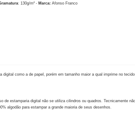
Gramatura
: 130g/m² -
Marca:
Afonso Franco
 digital como a de papel, porém em tamanho maior a qual imprime no tecido
so de estamparia digital não se utiliza cilindros ou quadros. Tecnicamente nã
e 100% algodão para estampar a grande maioria de seus desenhos.