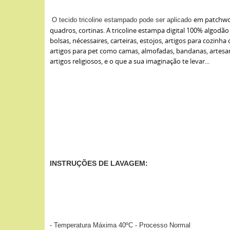
em patchwor
O tecido
tricoline estampado
pode ser aplicado
quadros, cortinas. A tricoline estampa digital 100% algodão
bolsas, nécessaires, carteiras, estojos, artigos para cozin
artigos para pet como camas, almofadas, bandanas, artesan
artigos religiosos, e o que a sua imaginação te levar...
INSTRUÇÕES DE LAVAGEM:
- Temperatura Máxima 40ºC - Processo Normal