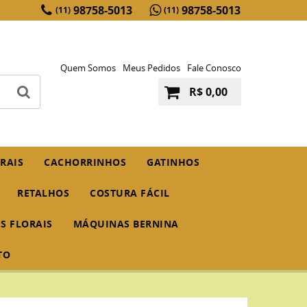
98758-5013
98758-5013
(11)
(11)
Quem Somos
Meus Pedidos
Fale Conosco
R$ 0,00
RAIS
CACHORRINHOS
GATINHOS
RETALHOS
COSTURA FÁCIL
IS FLORAIS
MÁQUINAS BERNINA
TO