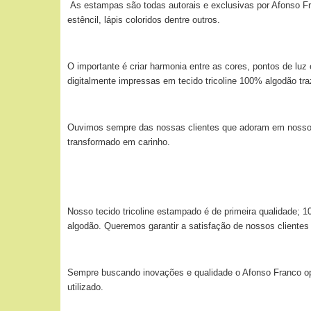
As estampas são todas autorais e exclusivas por Afonso Fra
estêncil, lápis coloridos dentre outros.
O importante é criar harmonia entre as cores, pontos de lu
digitalmente impressas em tecido tricoline 100% algodão tr
Ouvimos sempre das nossas clientes que adoram em nossos t
transformado em carinho.
Nosso tecido tricoline estampado é de primeira qualidade;
algodão. Queremos garantir a satisfação de nossos clientes
Sempre buscando inovações e qualidade o Afonso Franco optou
utilizado.