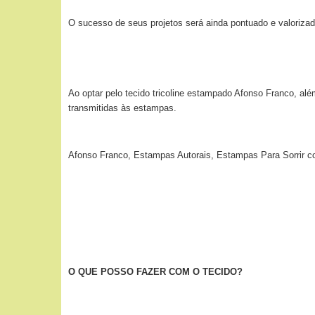
O sucesso de seus projetos será ainda pontuado e valorizad
Ao optar pelo tecido tricoline estampado Afonso Franco, alé
transmitidas às estampas.
Afonso Franco, Estampas Autorais, Estampas Para Sorrir c
O QUE POSSO FAZER COM O TECIDO?