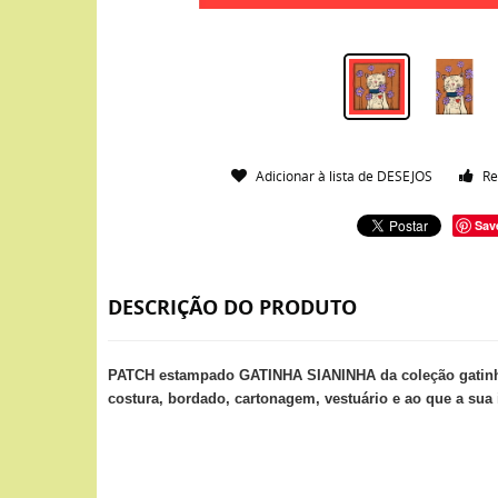
Adicionar à lista de DESEJOS
Re
Sav
DESCRIÇÃO DO PRODUTO
PATCH estampado GATINHA SIANINHA da coleção gatinh
costura, bordado, cartonagem, vestuário e ao que a sua 