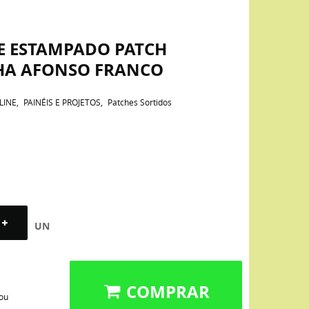
NE ESTAMPADO PATCH
HA AFONSO FRANCO
LINE
PAINÉIS E PROJETOS
Patches Sortidos
UN
COMPRAR
 ou