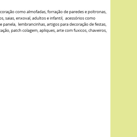
ecoração como almofadas, forração de paredes e poltronas,
s, saias, enxoval, adultos e infantil, acessórios como
de panela, lembrancinhas, artigos para decoração de festas,
ão, patch colagem, apliques, arte com fuxicos, chaveiros,