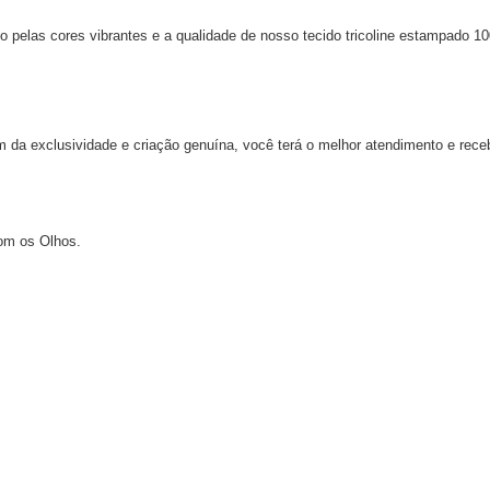
o pelas cores vibrantes e a qualidade de nosso tecido tricoline estampado 1
m da exclusividade e criação genuína, você terá o melhor atendimento e rece
om os Olhos.