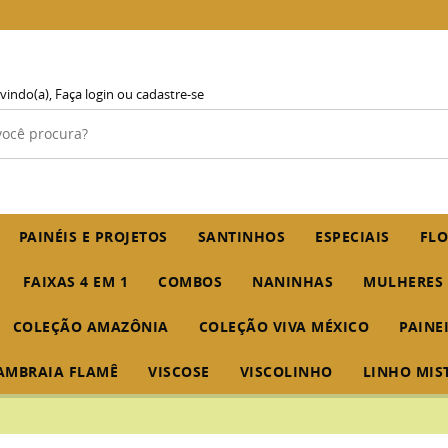
vindo(a),
Faça login
ou
cadastre-se
PAINÉIS E PROJETOS
SANTINHOS
ESPECIAIS
FLO
FAIXAS 4 EM 1
COMBOS
NANINHAS
MULHERES
COLEÇÃO AMAZÔNIA
COLEÇÃO VIVA MÉXICO
PAINE
AMBRAIA FLAMÊ
VISCOSE
VISCOLINHO
LINHO MIS