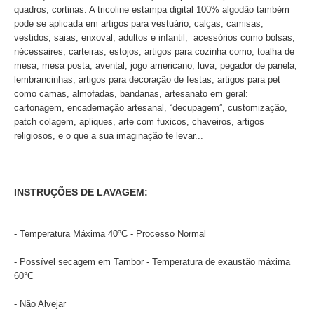
quadros, cortinas. A tricoline estampa digital 100% algodão também
pode se aplicada em artigos para vestuário, calças, camisas,
vestidos, saias, enxoval, adultos e infantil, acessórios como bolsas,
nécessaires, carteiras, estojos, artigos para cozinha como, toalha de
mesa, mesa posta, avental, jogo americano, luva, pegador de panela,
lembrancinhas, artigos para decoração de festas, artigos para pet
como camas, almofadas, bandanas, artesanato em geral:
cartonagem, encadernação artesanal, “decupagem”, customização,
patch colagem, apliques, arte com fuxicos, chaveiros, artigos
religiosos, e o que a sua imaginação te levar...
INSTRUÇÕES DE LAVAGEM:
- Temperatura Máxima 40ºC - Processo Normal
- Possível secagem em Tambor - Temperatura de exaustão máxima
60°C
- Não Alvejar