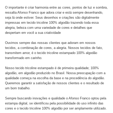
O importante é criar harmonia entre as cores, pontos de luz e sombra,
ressalta Afonso Franco que adora criar e está sempre desenhando,
seja lá onde estiver. Seus desenhos e criações são digitalmente
impressas em tecido tricoline 100% algodão trazendo toda essa
alegria, beleza com uma variedade de cores e detalhes que
despertam em você a sua criatividade
Ouvimos sempre das nossas clientes que adoram em nossos
tecidos, a combinação de cores, a alegria. Nossos tecidos de fato,
transmitem amor, é o tecido tricoline estampado 100% algodão
transformado em carinho.
Nosso tecido tricoline estampado é de primeira qualidade; 100%
algodão, em algodão produzido no Brasil. Nossa preocupação com a
qualidade começa na escolha da base e na procedência do algodão.
Queremos garantir a satisfação de nossos clientes e o resultado de
um bom trabalho.
Sempre buscando inovações e qualidade o Afonso Franco optou pela
estampa digital, se identificou pela possibilidade do uso infinito das
cores e o tecido tricoline 100% algodão por ser amplamente utilizado.