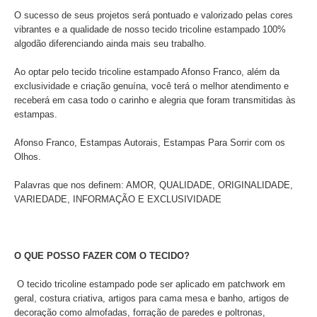
O sucesso de seus projetos será pontuado e valorizado pelas cores
vibrantes e a qualidade de nosso tecido tricoline estampado 100%
algodão diferenciando ainda mais seu trabalho.
Ao optar pelo tecido tricoline estampado Afonso Franco, além da
exclusividade e criação genuína, você terá o melhor atendimento e
receberá em casa todo o carinho e alegria que foram transmitidas às
estampas.
Afonso Franco, Estampas Autorais, Estampas Para Sorrir com os
Olhos.
Palavras que nos definem: AMOR, QUALIDADE, ORIGINALIDADE,
VARIEDADE, INFORMAÇÃO E EXCLUSIVIDADE
O QUE POSSO FAZER COM O TECIDO?
O tecido tricoline estampado pode ser aplicado
em patchwork em
geral, costura criativa, artigos para cama mesa e banho, artigos de
decoração como almofadas, forração de paredes e poltronas,