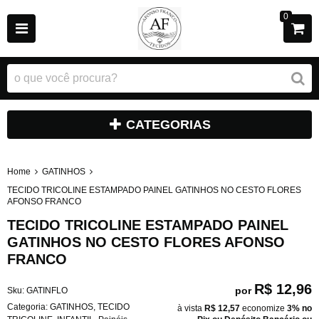
0
CATEGORIAS
Home
GATINHOS
TECIDO TRICOLINE ESTAMPADO PAINEL GATINHOS NO CESTO FLORES
AFONSO FRANCO
TECIDO TRICOLINE ESTAMPADO PAINEL
GATINHOS NO CESTO FLORES AFONSO
FRANCO
R$ 12,96
por
Sku:
GATINFLO
Categoria:
GATINHOS
,
TECIDO
à vista
R$ 12,57
economize
3%
no