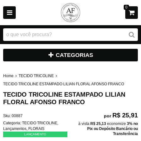
0
CATEGORIAS
Home
TECIDO TRICOLINE
TECIDO TRICOLINE ESTAMPADO LILIAN FLORAL AFONSO FRANCO
TECIDO TRICOLINE ESTAMPADO LILIAN
FLORAL AFONSO FRANCO
R$ 25,91
por
Sku:
00887
Categoria:
TECIDO TRICOLINE
,
à vista
R$ 25,13
economize
3%
no
Lançamentos
,
FLORAIS
Pix ou Depósito Bancário ou
Transferência
LANÇAMENTO