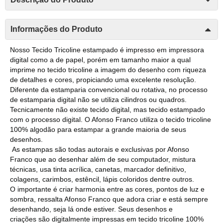
Informações do Produto
Nosso Tecido Tricoline estampado é impresso em impressora
digital como a de papel, porém em tamanho maior a qual
imprime no tecido tricoline a imagem do desenho com riqueza
de detalhes e cores, propiciando uma excelente resolução.
Diferente da estamparia convencional ou rotativa, no processo
de estamparia digital não se utiliza cilindros ou quadros.
Tecnicamente não existe tecido digital, mas tecido estampado
com o processo digital. O Afonso Franco utiliza o tecido tricoline
100% algodão para estampar a grande maioria de seus
desenhos.
As estampas são todas autorais e exclusivas por Afonso
Franco que ao desenhar além de seu computador, mistura
técnicas, usa tinta acrílica, canetas, marcador definitivo,
colagens, carimbos, estêncil, lápis coloridos dentre outros.
O importante é criar harmonia entre as cores, pontos de luz e
sombra, ressalta Afonso Franco que adora criar e está sempre
desenhando, seja lá onde estiver. Seus desenhos e
criações são digitalmente impressas em tecido tricoline 100%