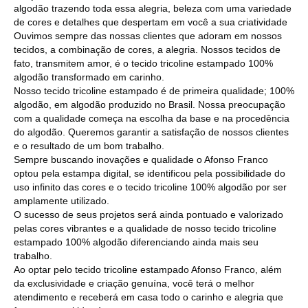
algodão trazendo toda essa alegria, beleza com uma variedade
de cores e detalhes que despertam em você a sua criatividade
Ouvimos sempre das nossas clientes que adoram em nossos
tecidos, a combinação de cores, a alegria. Nossos tecidos de
fato, transmitem amor, é o tecido tricoline estampado 100%
algodão transformado em carinho.
Nosso tecido tricoline estampado é de primeira qualidade; 100%
algodão, em algodão produzido no Brasil. Nossa preocupação
com a qualidade começa na escolha da base e na procedência
do algodão. Queremos garantir a satisfação de nossos clientes
e o resultado de um bom trabalho.
Sempre buscando inovações e qualidade o Afonso Franco
optou pela estampa digital, se identificou pela possibilidade do
uso infinito das cores e o tecido tricoline 100% algodão por ser
amplamente utilizado.
O sucesso de seus projetos será ainda pontuado e valorizado
pelas cores vibrantes e a qualidade de nosso tecido tricoline
estampado 100% algodão diferenciando ainda mais seu
trabalho.
Ao optar pelo tecido tricoline estampado Afonso Franco, além
da exclusividade e criação genuína, você terá o melhor
atendimento e receberá em casa todo o carinho e alegria que