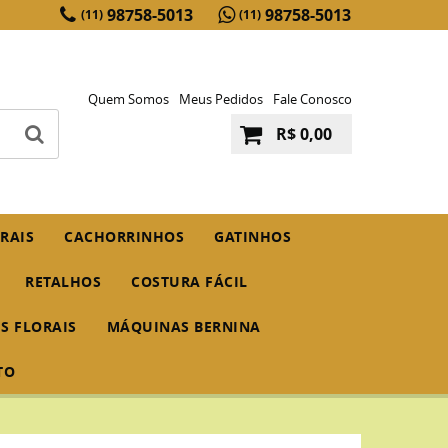
98758-5013
98758-5013
(11)
(11)
Quem Somos
Meus Pedidos
Fale Conosco
R$ 0,00
RAIS
CACHORRINHOS
GATINHOS
RETALHOS
COSTURA FÁCIL
IS FLORAIS
MÁQUINAS BERNINA
TO