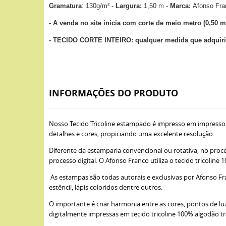
Gramatura
: 130g/m² -
Largura:
1,50 m -
Marca:
Afonso Fr
- A venda no site inicia com corte de meio metro (0,50 m
- TECIDO CORTE INTEIRO: qualquer medida que adquirir
INFORMAÇÕES DO PRODUTO
Nosso Tecido Tricoline estampado é impresso em impresso
detalhes e cores, propiciando uma excelente resolução.
Diferente da estamparia convencional ou rotativa, no proce
processo digital. O Afonso Franco utiliza o tecido tricoli
As estampas são todas autorais e exclusivas por Afonso Fra
estêncil, lápis coloridos dentre outros.
O importante é criar harmonia entre as cores, pontos de lu
digitalmente impressas em tecido tricoline 100% algodão t