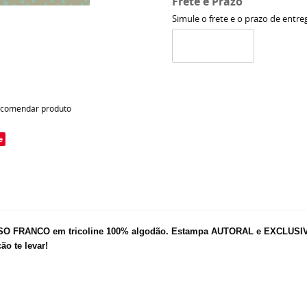
Frete e Prazo
Simule o frete e o prazo de entre
comendar produto
e
O FRANCO em tricoline 100% algodão.
Estampa AUTORAL e EXCLUSIVA, 
o te levar!