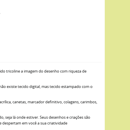
o
ido tricoline a imagem do desenho com riqueza de
 não existe tecido digital, mas tecido estampado com o
ílica, canetas, marcador definitivo, colagens, carimbos,
, seja lá onde estiver. Seus desenhos e criações são
ue despertam em você a sua criatividade