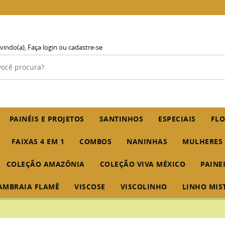
vindo(a),
Faça login
ou
cadastre-se
PAINÉIS E PROJETOS
SANTINHOS
ESPECIAIS
FLO
FAIXAS 4 EM 1
COMBOS
NANINHAS
MULHERES
COLEÇÃO AMAZÔNIA
COLEÇÃO VIVA MÉXICO
PAINE
AMBRAIA FLAMÊ
VISCOSE
VISCOLINHO
LINHO MIS