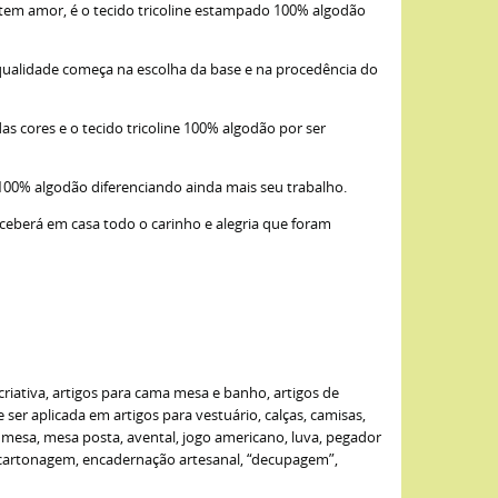
item amor, é o tecido tricoline estampado 100% algodão
qualidade começa na escolha da base e na procedência do
as cores e o tecido tricoline 100% algodão por ser
 100% algodão diferenciando ainda mais seu trabalho.
eceberá em casa todo o carinho e alegria que foram
criativa, artigos para cama mesa e banho, artigos de
er aplicada em artigos para vestuário, calças, camisas,
de mesa, mesa posta, avental, jogo americano, luva, pegador
: cartonagem, encadernação artesanal, “decupagem”,