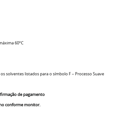
 máxima 60°C
 os solventes listados para o símbolo F – Processo Suave
confirmação de pagamento
nho conforme monitor.