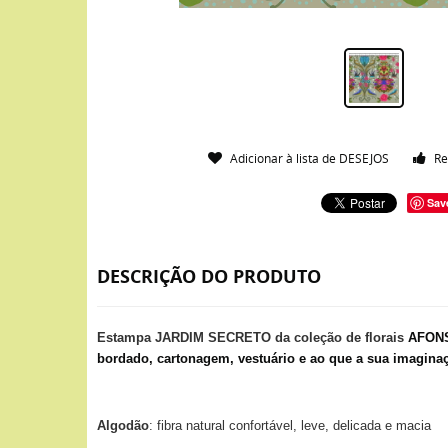
Adicionar à lista de DESEJOS
Re
Sav
DESCRIÇÃO DO PRODUTO
Estampa JARDIM SECRETO da coleção de florais
AFONS
bordado, cartonagem, vestuário e ao que a sua imaginaçã
Algodão
: fibra natural confortável, leve, delicada e macia