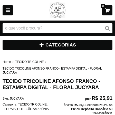
0
CATEGORIAS
Home
TECIDO TRICOLINE
TECIDO TRICOLINE AFONSO FRANCO - ESTAMPA DIGITAL - FLORAL
JUCYARA
TECIDO TRICOLINE AFONSO FRANCO -
ESTAMPA DIGITAL - FLORAL JUCYARA
R$ 25,91
por
Sku:
JUCYARA
Categoria:
TECIDO TRICOLINE
,
à vista
R$ 25,13
economize
3%
no
FLORAIS
,
COLEÇÃO AMAZÔNIA
Pix ou Depósito Bancário ou
Transferência