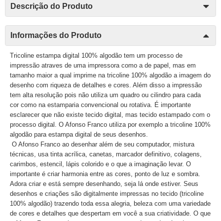
Descrição do Produto
Informações do Produto
Tricoline estampa digital 100% algodão tem um processo de
impressão atraves de uma impressora como a de papel, mas em
tamanho maior a qual imprime na tricoline 100% algodão a imagem do
desenho com riqueza de detalhes e cores. Além disso a impressão
tem alta resolução pois não utiliza um quadro ou cilindro para cada
cor como na estamparia convencional ou rotativa. É importante
esclarecer que não existe tecido digital, mas tecido estampado com o
processo digital. O Afonso Franco utiliza por exemplo a tricoline 100%
algodão para estampa digital de seus desenhos.
O Afonso Franco ao desenhar além de seu computador, mistura
técnicas, usa tinta acrílica, canetas, marcador definitivo, colagens,
carimbos, estencil, lápis colorido e o que a imaginação levar. O
importante é criar harmonia entre as cores, ponto de luz e sombra.
Adora criar e está sempre desenhando, seja lá onde estiver. Seus
desenhos e criações são digitalmente impressas no tecido (tricoline
100% algodão) trazendo toda essa alegria, beleza com uma variedade
de cores e detalhes que despertam em você a sua criatividade. O que