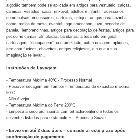
algodão também pode se aplicada em artigos para vestuário, calças,
camisas, vestidos, saias, enxoval, adultos e infantil, acessórios
como bolsas, nécessaires, carteiras, estojos, artigos para cozinha
como, toalha de mesa, avental, jogo americano, luva, pegador de
panela, lembrancinhas, artigos para decoração de festas, artigos para
pet como camas, almofadas, bandanas, artesanato em geral:
cartonagem, “decupagem”, customização, patch colagem, apliques,
arte com fuxicos, chaveiros, artigos religiosos, e o que a sua
imaginação te levar...
Instruções de Lavagem:
- Temperatura Máxima 40ºC - Processo Normal
- Possível secagem em Tambor - Temperatura de exaustão máxima
60°C
- Não Alvejar
- Temperatura Máxima do Ferro 200ºC
- Limpeza a seco profissional com tetracloroetileno e todos os
solventes listados para o símbolo F – Processo Suave
-
Envio em até 2 dias úteis – considerar este prazo após
confirmação de pagamento