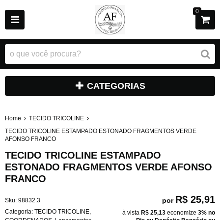
0
CATEGORIAS
Home
TECIDO TRICOLINE
TECIDO TRICOLINE ESTAMPADO ESTONADO FRAGMENTOS VERDE
AFONSO FRANCO
TECIDO TRICOLINE ESTAMPADO
ESTONADO FRAGMENTOS VERDE AFONSO
FRANCO
R$ 25,91
por
Sku:
98832.3
Categoria:
TECIDO TRICOLINE
,
à vista
R$ 25,13
economize
3%
no