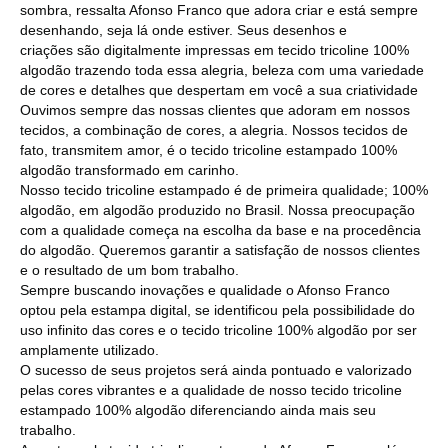
sombra, ressalta Afonso Franco que adora criar e está sempre
desenhando, seja lá onde estiver. Seus desenhos e
criações são digitalmente impressas em tecido tricoline 100%
algodão trazendo toda essa alegria, beleza com uma variedade
de cores e detalhes que despertam em você a sua criatividade
Ouvimos sempre das nossas clientes que adoram em nossos
tecidos, a combinação de cores, a alegria. Nossos tecidos de
fato, transmitem amor, é o tecido tricoline estampado 100%
algodão transformado em carinho.
Nosso tecido tricoline estampado é de primeira qualidade; 100%
algodão, em algodão produzido no Brasil. Nossa preocupação
com a qualidade começa na escolha da base e na procedência
do algodão. Queremos garantir a satisfação de nossos clientes
e o resultado de um bom trabalho.
Sempre buscando inovações e qualidade o Afonso Franco
optou pela estampa digital, se identificou pela possibilidade do
uso infinito das cores e o tecido tricoline 100% algodão por ser
amplamente utilizado.
O sucesso de seus projetos será ainda pontuado e valorizado
pelas cores vibrantes e a qualidade de nosso tecido tricoline
estampado 100% algodão diferenciando ainda mais seu
trabalho.