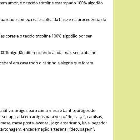
item amor, é o tecido tricoline estampado 100% algodão
qualidade começa na escolha da base e na procedência do
as cores e o tecido tricoline 100% algodão por ser
 100% algodão diferenciando ainda mais seu trabalho.
eceberá em casa todo o carinho e alegria que foram
criativa, artigos para cama mesa e banho, artigos de
er aplicada em artigos para vestuário, calças, camisas,
de mesa, mesa posta, avental, jogo americano, luva, pegador
: cartonagem, encadernação artesanal, “decupagem”,