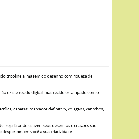
o
ido tricoline a imagem do desenho com riqueza de
 não existe tecido digital, mas tecido estampado com o
ílica, canetas, marcador definitivo, colagens, carimbos,
, seja lá onde estiver. Seus desenhos e criações são
ue despertam em você a sua criatividade