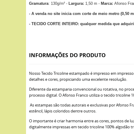
Gramatura
: 130g/m² -
Largura:
1,50 m -
Marca:
Afonso Fr
- A venda no site inicia com corte de meio metro (0,50 m
- TECIDO CORTE INTEIRO: qualquer medida que adquirir
INFORMAÇÕES DO PRODUTO
Nosso Tecido Tricoline estampado é impresso em impresso
detalhes e cores, propiciando uma excelente resolução.
Diferente da estamparia convencional ou rotativa, no proce
processo digital. O Afonso Franco utiliza o tecido tricoli
As estampas são todas autorais e exclusivas por Afonso Fra
estêncil, lápis coloridos dentre outros.
O importante é criar harmonia entre as cores, pontos de lu
digitalmente impressas em tecido tricoline 100% algodão t