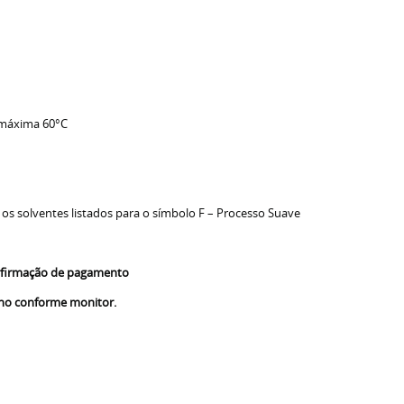
 máxima 60°C
 os solventes listados para o símbolo F – Processo Suave
confirmação de pagamento
nho conforme monitor.