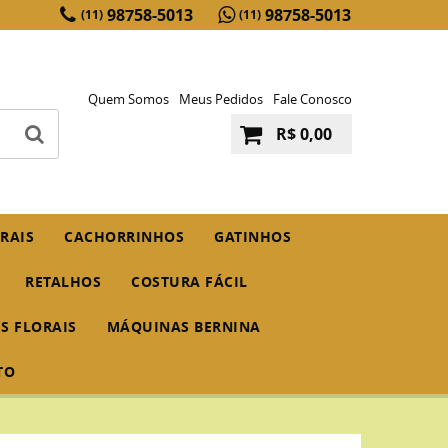
98758-5013
98758-5013
(11)
(11)
Quem Somos
Meus Pedidos
Fale Conosco
R$ 0,00
RAIS
CACHORRINHOS
GATINHOS
RETALHOS
COSTURA FÁCIL
IS FLORAIS
MÁQUINAS BERNINA
TO