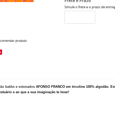
Frete e Prazo
Simule o frete e o prazo de entre
comendar produto
e
 batiks e estonados
AFONSO FRANCO em tricoline 100% algodão.
Es
stuário e ao que a sua imaginação te levar!