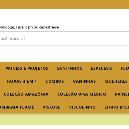
vindo(a),
Faça login
ou
cadastre-se
PAINÉIS E PROJETOS
SANTINHOS
ESPECIAIS
FLO
FAIXAS 4 EM 1
COMBOS
NANINHAS
MULHERES
COLEÇÃO AMAZÔNIA
COLEÇÃO VIVA MÉXICO
PAINE
AMBRAIA FLAMÊ
VISCOSE
VISCOLINHO
LINHO MIS