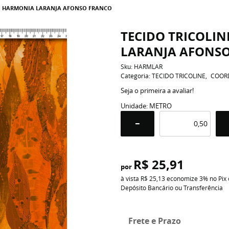
DO HARMONIA LARANJA AFONSO FRANCO
TECIDO TRICOLI
LARANJA AFONS
Sku:
HARMLAR
Categoria:
TECIDO TRICOLINE
COOR
Seja o primeira a avaliar!
Unidade: METRO
R$ 25,91
por
à vista
R$ 25,13
economize
3%
no Pix
Depósito Bancário ou Transferência
Frete e Prazo