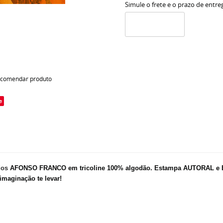
Simule o frete e o prazo de entre
comendar produto
e
dos
AFONSO FRANCO em tricoline 100% algodão.
Estampa AUTORAL e EX
imaginação te levar!