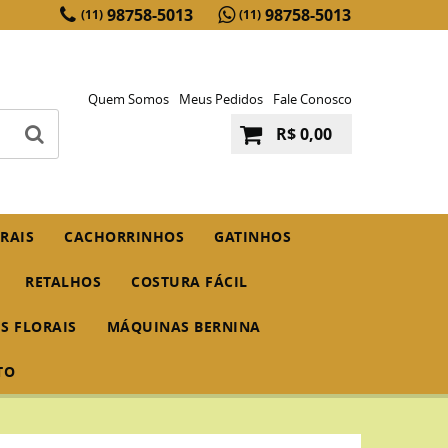
98758-5013
98758-5013
(11)
(11)
Quem Somos
Meus Pedidos
Fale Conosco
R$ 0,00
RAIS
CACHORRINHOS
GATINHOS
RETALHOS
COSTURA FÁCIL
IS FLORAIS
MÁQUINAS BERNINA
TO