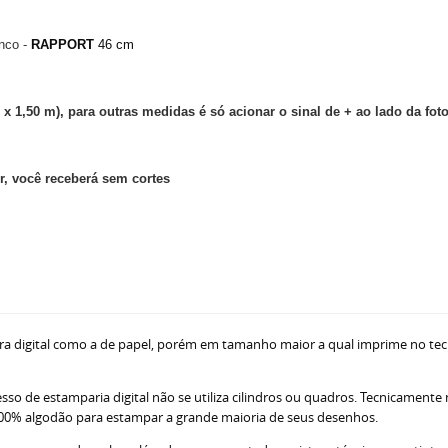
nco -
RAPPORT
46 cm
 x 1,50 m), para outras medidas é só acionar o sinal de + ao lado da fot
, você receberá sem cortes
ra digital como a de papel, porém em tamanho maior a qual imprime no tec
sso de estamparia digital não se utiliza cilindros ou quadros. Tecnicamente
ne 100% algodão para estampar a grande maioria de seus desenhos.