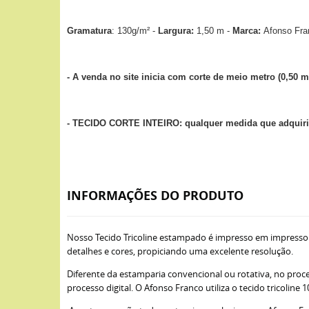
Gramatura
: 130g/m² -
Largura:
1,50 m -
Marca:
Afonso Fra
- A venda no site inicia com corte de meio metro (0,50 m
- TECIDO CORTE INTEIRO: qualquer medida que adquirir
INFORMAÇÕES DO PRODUTO
Nosso Tecido Tricoline estampado é impresso em impresso
detalhes e cores, propiciando uma excelente resolução.
Diferente da estamparia convencional ou rotativa, no proce
processo digital. O Afonso Franco utiliza o tecido tricoli