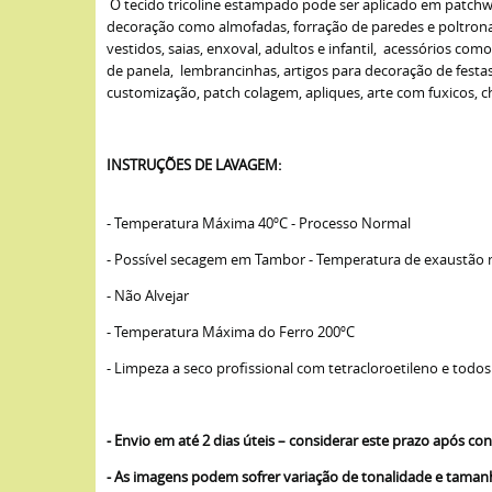
O tecido tricoline estampado pode ser aplicado em patchwork
decoração como almofadas, forração de paredes e poltronas,
vestidos, saias, enxoval, adultos e infantil, acessórios com
de panela, lembrancinhas, artigos para decoração de fest
customização, patch colagem, apliques, arte com fuxicos, cha
INSTRUÇÕES DE LAVAGEM:
- Temperatura Máxima 40ºC - Processo Normal
- Possível secagem em Tambor - Temperatura de exaustão
- Não Alvejar
- Temperatura Máxima do Ferro 200ºC
- Limpeza a seco profissional com tetracloroetileno e todos
- Envio em até 2 dias úteis – considerar este prazo após 
- As imagens podem sofrer variação de tonalidade e tama