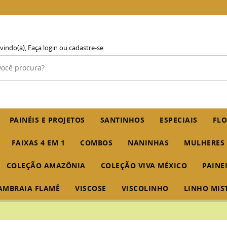
vindo(a),
Faça login
ou
cadastre-se
PAINÉIS E PROJETOS
SANTINHOS
ESPECIAIS
FLO
FAIXAS 4 EM 1
COMBOS
NANINHAS
MULHERES
COLEÇÃO AMAZÔNIA
COLEÇÃO VIVA MÉXICO
PAINE
AMBRAIA FLAMÊ
VISCOSE
VISCOLINHO
LINHO MIS