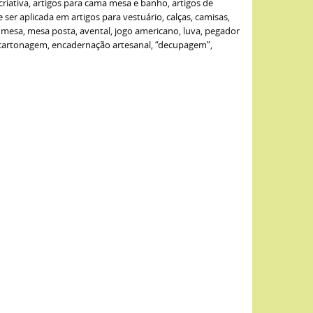
criativa, artigos para cama mesa e banho, artigos de
er aplicada em artigos para vestuário, calças, camisas,
de mesa, mesa posta, avental, jogo americano, luva, pegador
: cartonagem, encadernação artesanal, “decupagem”,