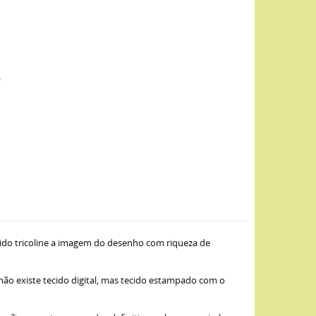
o
ido tricoline a imagem do desenho com riqueza de
 não existe tecido digital, mas tecido estampado com o