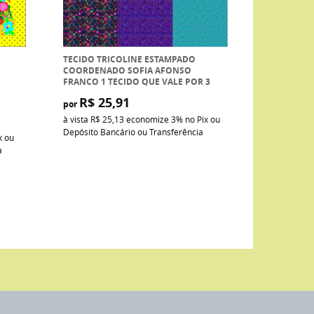
TECIDO TRICOLINE ESTAMPADO
COORDENADO SOFIA AFONSO
FRANCO 1 TECIDO QUE VALE POR 3
R$ 25,91
por
à vista
R$ 25,13
economize
3%
no Pix ou
Depósito Bancário ou Transferência
x ou
a