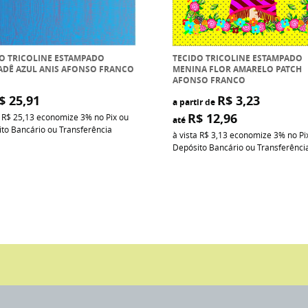
O TRICOLINE ESTAMPADO
TECIDO TRICOLINE ESTAMPADO
ADÊ AZUL ANIS AFONSO FRANCO
MENINA FLOR AMARELO PATCH
AFONSO FRANCO
$ 25,91
R$ 3,23
a partir de
R$ 12,96
a
R$ 25,13
economize
3%
no Pix ou
até
to Bancário ou Transferência
à vista
R$ 3,13
economize
3%
no Pi
Depósito Bancário ou Transferênci