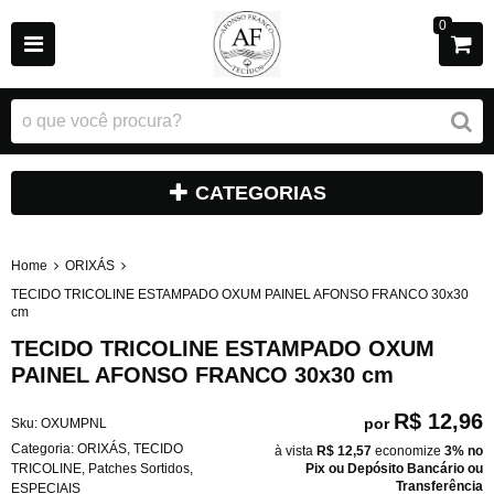
0
CATEGORIAS
Home
ORIXÁS
TECIDO TRICOLINE ESTAMPADO OXUM PAINEL AFONSO FRANCO 30x30
cm
TECIDO TRICOLINE ESTAMPADO OXUM
PAINEL AFONSO FRANCO 30x30 cm
R$ 12,96
por
Sku:
OXUMPNL
Categoria:
ORIXÁS
,
TECIDO
à vista
R$ 12,57
economize
3%
no
TRICOLINE
,
Patches Sortidos
,
Pix ou Depósito Bancário ou
Transferência
ESPECIAIS