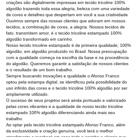
criações são digitalmente impressas em tecido tricoline 100%
algodão trazendo toda essa alegria, beleza com uma variedade
de cores e detalhes que despertam em você a sua criatividade
Ouvimos sempre das nossas clientes que adoram em nossos
tecidos, a combinação de cores, a alegria. Nossos tecidos de
fato, transmitem amor, é o tecido tricoline estampado 100%
algodão transformado em carinho.
Nosso tecido tricoline estampado é de primeira qualidade; 100%
algodão, em algodão produzido no Brasil. Nossa preocupação
com a qualidade começa na escolha da base e na procedência
do algodão. Queremos garantir a satisfação de nossos clientes
e o resultado de um bom trabalho.
Sempre buscando inovações e qualidade o Afonso Franco
optou pela estampa digital, se identificou pela possibilidade do
uso infinito das cores e o tecido tricoline 100% algodão por ser
amplamente utilizado.
O sucesso de seus projetos será ainda pontuado e valorizado
pelas cores vibrantes e a qualidade de nosso tecido tricoline
estampado 100% algodão diferenciando ainda mais seu
trabalho.
Ao optar pelo tecido tricoline estampado Afonso Franco, além
da exclusividade e criação genuína, você terá o melhor
atendimento e receberá em casa todo o carinho e alegria que