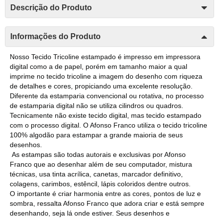
Descrição do Produto
Informações do Produto
Nosso Tecido Tricoline estampado é impresso em impressora
digital como a de papel, porém em tamanho maior a qual
imprime no tecido tricoline a imagem do desenho com riqueza
de detalhes e cores, propiciando uma excelente resolução.
Diferente da estamparia convencional ou rotativa, no processo
de estamparia digital não se utiliza cilindros ou quadros.
Tecnicamente não existe tecido digital, mas tecido estampado
com o processo digital. O Afonso Franco utiliza o tecido tricoline
100% algodão para estampar a grande maioria de seus
desenhos.
As estampas são todas autorais e exclusivas por Afonso
Franco que ao desenhar além de seu computador, mistura
técnicas, usa tinta acrílica, canetas, marcador definitivo,
colagens, carimbos, estêncil, lápis coloridos dentre outros.
O importante é criar harmonia entre as cores, pontos de luz e
sombra, ressalta Afonso Franco que adora criar e está sempre
desenhando, seja lá onde estiver. Seus desenhos e