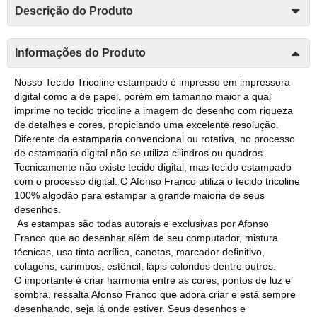
Descrição do Produto
Informações do Produto
Nosso Tecido Tricoline estampado é impresso em impressora
digital como a de papel, porém em tamanho maior a qual
imprime no tecido tricoline a imagem do desenho com riqueza
de detalhes e cores, propiciando uma excelente resolução.
Diferente da estamparia convencional ou rotativa, no processo
de estamparia digital não se utiliza cilindros ou quadros.
Tecnicamente não existe tecido digital, mas tecido estampado
com o processo digital. O Afonso Franco utiliza o tecido tricoline
100% algodão para estampar a grande maioria de seus
desenhos.
As estampas são todas autorais e exclusivas por Afonso
Franco que ao desenhar além de seu computador, mistura
técnicas, usa tinta acrílica, canetas, marcador definitivo,
colagens, carimbos, estêncil, lápis coloridos dentre outros.
O importante é criar harmonia entre as cores, pontos de luz e
sombra, ressalta Afonso Franco que adora criar e está sempre
desenhando, seja lá onde estiver. Seus desenhos e