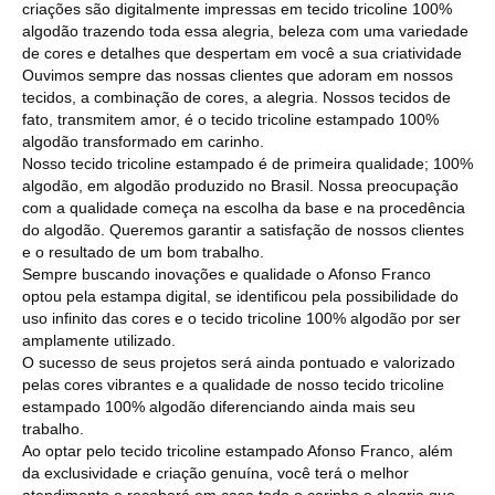
criações são digitalmente impressas em tecido tricoline 100%
algodão trazendo toda essa alegria, beleza com uma variedade
de cores e detalhes que despertam em você a sua criatividade
Ouvimos sempre das nossas clientes que adoram em nossos
tecidos, a combinação de cores, a alegria. Nossos tecidos de
fato, transmitem amor, é o tecido tricoline estampado 100%
algodão transformado em carinho.
Nosso tecido tricoline estampado é de primeira qualidade; 100%
algodão, em algodão produzido no Brasil. Nossa preocupação
com a qualidade começa na escolha da base e na procedência
do algodão. Queremos garantir a satisfação de nossos clientes
e o resultado de um bom trabalho.
Sempre buscando inovações e qualidade o Afonso Franco
optou pela estampa digital, se identificou pela possibilidade do
uso infinito das cores e o tecido tricoline 100% algodão por ser
amplamente utilizado.
O sucesso de seus projetos será ainda pontuado e valorizado
pelas cores vibrantes e a qualidade de nosso tecido tricoline
estampado 100% algodão diferenciando ainda mais seu
trabalho.
Ao optar pelo tecido tricoline estampado Afonso Franco, além
da exclusividade e criação genuína, você terá o melhor
atendimento e receberá em casa todo o carinho e alegria que