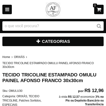
0
CATEGORIAS
Home
ORIXÁS
TECIDO TRICOLINE ESTAMPADO OMULU PAINEL AFONSO FRANCO
30x30cm
TECIDO TRICOLINE ESTAMPADO OMULU
PAINEL AFONSO FRANCO 30x30cm
R$ 12,96
por
Sku:
OMULU30
Categoria:
ORIXÁS
,
TECIDO
à vista
R$ 12,57
economize
3%
no
TRICOLINE
,
Patches Sortidos
,
Pix ou Depósito Bancário ou
Transferência
ESPECIAIS