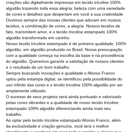
criações são digitalmente impressas em tecido tricoline 100%
algodão trazendo toda essa alegria, beleza com uma variedade
de cores e detalhes que despertam em você a sua criatividade
Ouvimos sempre das nossas clientes que adoram em nossos
tecidos, a combinação de cores, a alegria. Nossos tecidos de
fato, transmitem amor, é o tecido tricoline estampado 100%
algodão transformado em carinho.
Nosso tecido tricoline estampado é de primeira qualidade; 100%
algodão, em algodão produzido no Brasil. Nossa preocupação
com a qualidade começa na escolha da base e na procedência
do algodão. Queremos garantir a satisfação de nossos clientes
e o resultado de um bom trabalho.
Sempre buscando inovações e qualidade o Afonso Franco
optou pela estampa digital, se identificou pela possibilidade do
uso infinito das cores e o tecido tricoline 100% algodão por ser
amplamente utilizado.
O sucesso de seus projetos será ainda pontuado e valorizado
pelas cores vibrantes e a qualidade de nosso tecido tricoline
estampado 100% algodão diferenciando ainda mais seu
trabalho.
Ao optar pelo tecido tricoline estampado Afonso Franco, além
da exclusividade e criação genuína, você terá o melhor
atendimento e receberá em casa todo o carinho e alegria que