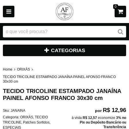
0
CATEGORIAS
Home
ORIXÁS
TECIDO TRICOLINE ESTAMPADO JANAÍNA PAINEL AFONSO FRANCO
30x30 cm
TECIDO TRICOLINE ESTAMPADO JANAÍNA
PAINEL AFONSO FRANCO 30x30 cm
R$ 12,96
por
Sku:
JANAINA
Categoria:
ORIXÁS
,
TECIDO
à vista
R$ 12,57
economize
3%
no
TRICOLINE
,
Patches Sortidos
,
Pix ou Depósito Bancário ou
Transferência
ESPECIAIS