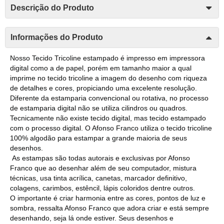
Descrição do Produto
Informações do Produto
Nosso Tecido Tricoline estampado é impresso em impressora
digital como a de papel, porém em tamanho maior a qual
imprime no tecido tricoline a imagem do desenho com riqueza
de detalhes e cores, propiciando uma excelente resolução.
Diferente da estamparia convencional ou rotativa, no processo
de estamparia digital não se utiliza cilindros ou quadros.
Tecnicamente não existe tecido digital, mas tecido estampado
com o processo digital. O Afonso Franco utiliza o tecido tricoline
100% algodão para estampar a grande maioria de seus
desenhos.
As estampas são todas autorais e exclusivas por Afonso
Franco que ao desenhar além de seu computador, mistura
técnicas, usa tinta acrílica, canetas, marcador definitivo,
colagens, carimbos, estêncil, lápis coloridos dentre outros.
O importante é criar harmonia entre as cores, pontos de luz e
sombra, ressalta Afonso Franco que adora criar e está sempre
desenhando, seja lá onde estiver. Seus desenhos e