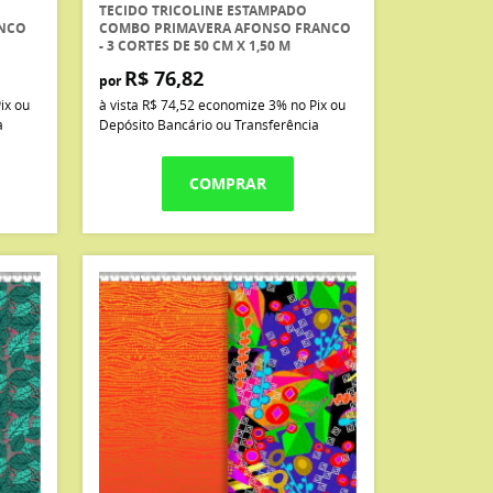
TECIDO TRICOLINE ESTAMPADO
NCO
COMBO PRIMAVERA AFONSO FRANCO
- 3 CORTES DE 50 CM X 1,50 M
R$ 76,82
por
ix ou
à vista
R$ 74,52
economize
3%
no Pix ou
a
Depósito Bancário ou Transferência
COMPRAR