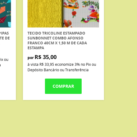
PIPAS
TECIDO TRICOLINE ESTAMPADO
TE DE
SUNBONNET COMBO AFONSO
FRANCO 40CM X 1,50 M DE CADA
ESTAMPA
R$ 35,00
por
ix ou
à vista
R$ 33,95
economize
3%
no Pix ou
a
Depósito Bancário ou Transferência
COMPRAR