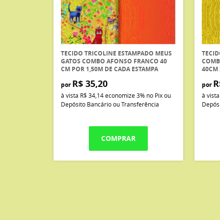
TECIDO TRICOLINE ESTAMPADO MEUS
TECID
GATOS COMBO AFONSO FRANCO 40
COMB
CM POR 1,50M DE CADA ESTAMPA
40CM 
R$ 35,20
R
por
por
à vista
R$ 34,14
economize
3%
no Pix ou
à vist
Depósito Bancário ou Transferência
Depósi
COMPRAR