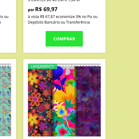
R$ 69,97
por
ix ou
à vista
R$ 67,87
economize
3%
no Pix ou
a
Depósito Bancário ou Transferência
COMPRAR
LANÇAMENTO