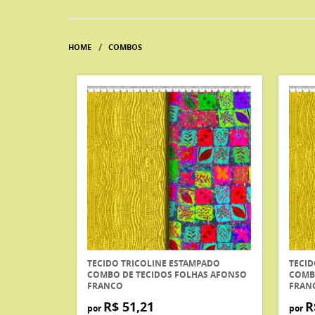
HOME
COMBOS
TECIDO TRICOLINE ESTAMPADO
TECID
COMBO DE TECIDOS FOLHAS AFONSO
COMB
FRANCO
FRAN
R$ 51,21
R
por
por