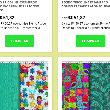
O TRICOLINE ESTAMPADO
TECIDO TRICOLINE ESTAMPADO
O PASSARINHOS I AFONSO
COMBO PÁSSAROS AFONSO FRA
CO
$ 51,82
R$ 51,82
por
a
R$ 50,27
economize
3%
no Pix ou
à vista
R$ 50,27
economize
3%
no P
to Bancário ou Transferência
Depósito Bancário ou Transferênci
COMPRAR
COMPRAR