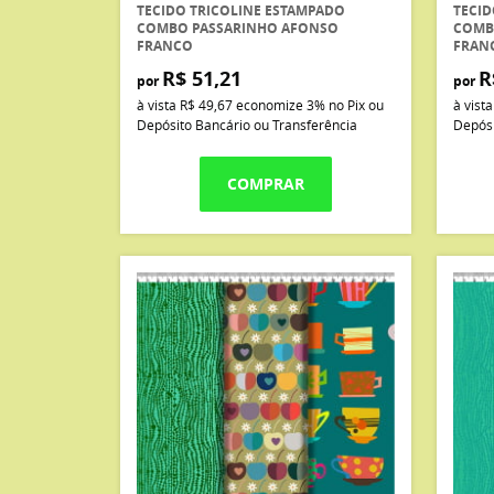
TECIDO TRICOLINE ESTAMPADO
TECID
COMBO PASSARINHO AFONSO
COMB
FRANCO
FRAN
R$ 51,21
R
por
por
à vista
R$ 49,67
economize
3%
no Pix ou
à vist
Depósito Bancário ou Transferência
Depósi
COMPRAR