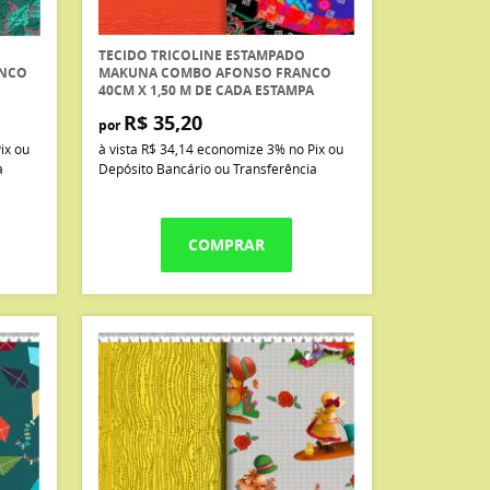
TECIDO TRICOLINE ESTAMPADO
ANCO
MAKUNA COMBO AFONSO FRANCO
40CM X 1,50 M DE CADA ESTAMPA
R$ 35,20
por
ix ou
à vista
R$ 34,14
economize
3%
no Pix ou
a
Depósito Bancário ou Transferência
COMPRAR