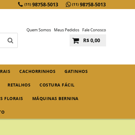
98758-5013
98758-5013
(11)
(11)
Quem Somos
Meus Pedidos
Fale Conosco
R$ 0,00
RAIS
CACHORRINHOS
GATINHOS
RETALHOS
COSTURA FÁCIL
IS FLORAIS
MÁQUINAS BERNINA
TO