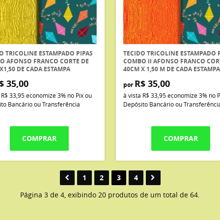
O TRICOLINE ESTAMPADO PIPAS
TECIDO TRICOLINE ESTAMPADO 
O AFONSO FRANCO CORTE DE
COMBO II AFONSO FRANCO COR
X1,50 DE CADA ESTAMPA
40CM X 1,50 M DE CADA ESTAMPA
$ 35,00
R$ 35,00
por
a
R$ 33,95
economize
3%
no Pix ou
à vista
R$ 33,95
economize
3%
no P
to Bancário ou Transferência
Depósito Bancário ou Transferênci
COMPRAR
COMPRAR
1
2
3
4
Página 3 de 4, exibindo 20 produtos de um total de 64.