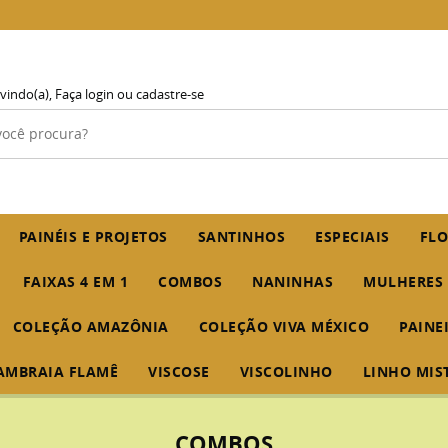
vindo(a),
Faça login
ou
cadastre-se
PAINÉIS E PROJETOS
SANTINHOS
ESPECIAIS
FLO
FAIXAS 4 EM 1
COMBOS
NANINHAS
MULHERES
COLEÇÃO AMAZÔNIA
COLEÇÃO VIVA MÉXICO
PAINE
AMBRAIA FLAMÊ
VISCOSE
VISCOLINHO
LINHO MIS
COMBOS