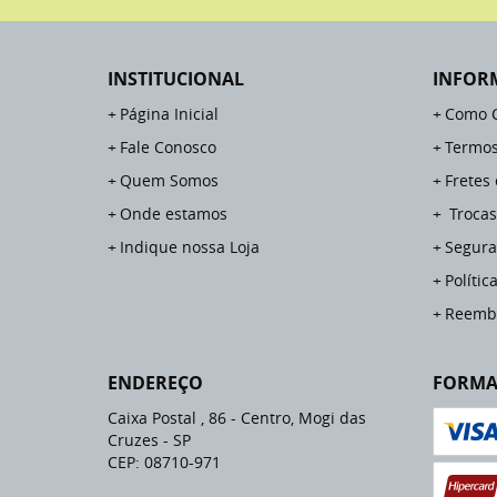
INSTITUCIONAL
INFOR
Página Inicial
Como 
Fale Conosco
Termos
Quem Somos
Fretes
Onde estamos
Trocas
Indique nossa Loja
Segura
Polític
Reemb
ENDEREÇO
FORMA
Caixa Postal , 86
-
Centro, Mogi das
Cruzes
-
SP
CEP: 08710-971